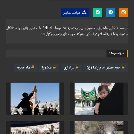
دریافت تصاویر
مراسم عزاداری عاشورای حسینی، روز یکشنبه ١۵ تیرماه 1404 با حضور زائران و دلدادگان
حضرت رضا علیه‌السلام در اماکن متبرکه حرم مطهر رضوی برگزار شد.
برچسب‌ها
حرم مطهر امام رضا (ع)
عزاداری
عاشورا
ماه محرم