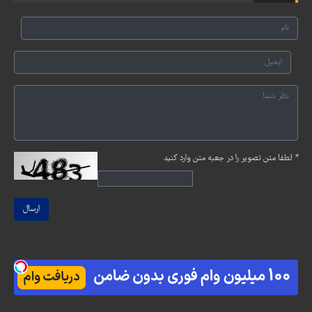
*
لطفا متن تصویر را در جعبه متن وارد کنید
ارسال