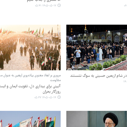
۱۴۰۵-۰۵-۱۷ ۰۵:۴۱
ن در شام اربعین حسینی به سوگ نشستند
مروری بر ابعاد معنوی پیاده‌روی اربعین به عنوان م
مقاومت
آیینی برای بیداری دل، تقویت ایمان و ایس
روزگار بحران
۱۴۰۵-۰۵-۱۴ ۰۵:۳۷