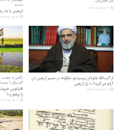
ش
علی خوش‌زبان
داشتند
۱۴۰۵-۰۵-۱۲ ۰۶:۱۶
اربعینی با یاد ر
۱۴۰۵-۰۵-۱۲ ۰۶:۰۵
از آیت‌الله جاودان پرسیدیم «چگونه در مسیر اربعین دل
نگاهی به عظمت، همد
گفت‌وگو با حجت‌
آرام می‌گیرد؟» / راز اربعین
‏اقیانوس خروش
۱۴۰۵-۰۵-۱۲ ۰۵:۳۳
را برهم زد؟
۱۴۰۵-۰۵-۱۱ ۰۸:۴۰