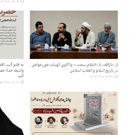
۱۴۰۵-۰۵-۰۳ ۰۷:۰۶
از «ثارالله» تا «انتقام سخت»؛ واکاوی الهیات خون‌خواهی
به قلم آیت الل
در تاریخ اسلام و انقلاب اسلامی
واسعه خدا؛ حضر
آمد
۱۴۰۵-۰۴-۳۱ ۱۳:۳۶
۱۴۰۵-۰۴-۳۱ ۰۸:۵۸