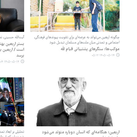
چگونه اربعین می‌تواند به عرصه‌ای برای تقویت پیوندهای فرهنگی،
آیت‌الله حسینی، نم
اجتماعی و تمدنی میان ملت‌های مسلمان تبدیل شود
بستر اربعین به
موکب‌ها؛ سنگرهای پشتیبانی قیام للّه
است / اربعین ب
برسد
۱۴۰۵-۰۵-۱۴ ۰۵:۱۲
۱۴۰۵-۰۵-۱۴ ۰۵:۰۴
اربعین؛ هنگامه‌ای که انسان دوباره متولد می‌شود
تحلیلی بر ابعاد تم