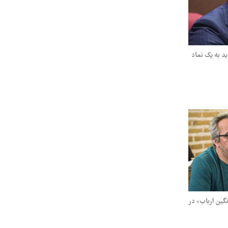
ید به یک نماد
گین ارباب» در