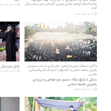
حجت‌الاسلام ابراهیم انصاری بحرینی، کارشناس دینی و مفسر قرآن
۱۴۰۵-۰۵-۱۷ ۰۶:۴۹
کریم
۱۴۰۵-۰۵-۱۷ ۰۸:۰۸
واکاوی بسترهای تمدن‌ساز اربعین، تجلی برادری دو ملت و مرزبندی
زائران عرب‌زبا
راهبردی جامعه اسلامی در گفت‌وگو با حجت‌الاسلام والمسلمین
۱۴۰۵-۰۵-۱۴ ۱۴:۳۰
عابدینی
‏«مِثْلِی لا یُبَایِعُ مِثْلَهُ» منشور عزت‌خواهی و مرزبندی
راهبردی جامعه اسلامی
۱۴۰۵-۰۵-۱۵ ۰۵:۵۳