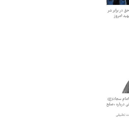
 در برابر شر
ید امروز
امام سجاد(ع)
 درباره «صلح
ت تطبیقی