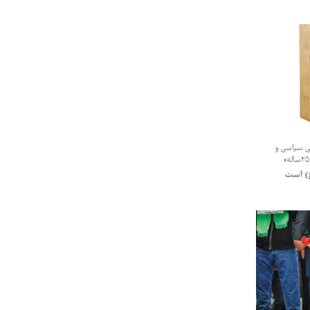
گی سیاسی و
ع) است