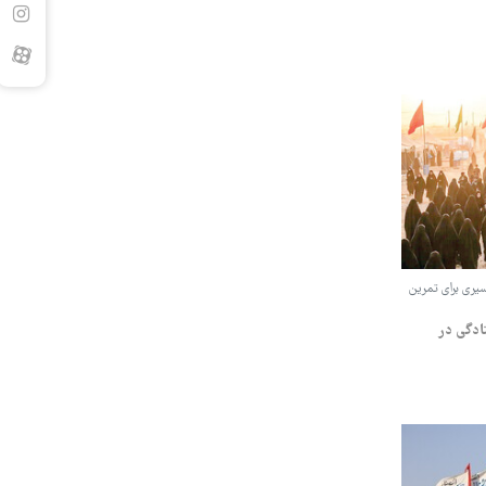
سیری برای تمرین
تادگی در