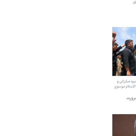
ن
ره مبارزاتی و
 الاسلام موسوی
ضرورت