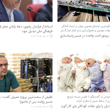
وه‌ترین اجتماع معنوی جهان در ایجاد آمادگی
استاندار خراسان رضوی: دهه پایانی صفر با
فت مهدوی و هموارسازی بستر قیام عدل‌گستر
فرهنگی ملی تبدیل شود
ش پرشور امت واحده در مسیر زمینه‌سازی
۱۴۰۵-۰۵-۰۳ ۱۸:۱۶
مردمی در گفت‌وگو با طوس زمینه ترویج
لطیفی از سخت‌ترین پروژه عمرش گفت؛ «ن
ری از سقط جنین را مطرح کردند
مسیر روایت پس از عاشورا
ران را برای نجات کودکان پای کار آورد
۱۴۰۵-۰۵-۰۲ ۱۰:۰۲