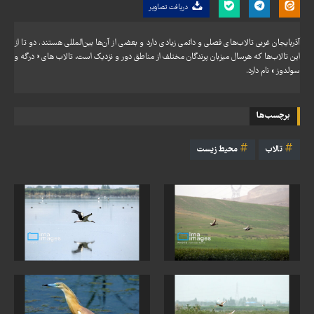
دریافت تصاویر
آذربایجان غربی تالاب‌های فصلی و دائمی زیادی دارد و بعضی از آن‌ها بین‌المللی هستند. دو تا از
این تالاب‌ها که هرسال میزبان پرندگان مختلف از مناطق دور و نزدیک است، تالاب های « درگه و
سولدوز » نام دارد.
برچسب‌ها
تالاب
محیط زیست