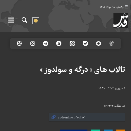
یکشنبه ۱۸ مرداد ۱۴۰۵
تالاب های « درگه و سولدوز »
۸ شهریور ۱۴۰۴ - ۱۸:۴۰
کد مطلب
۱۰۹۲۲۷۳