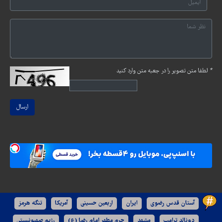
*
لطفا متن تصویر را در جعبه متن وارد کنید
ارسال
آستان قدس رضوی
ایران
اربعین حسینی
آمریکا
تنگه هرمز
دونالد ترامپ
مشهد
حرم مطهر امام رضا (ع)
رژیم صهیونیستی