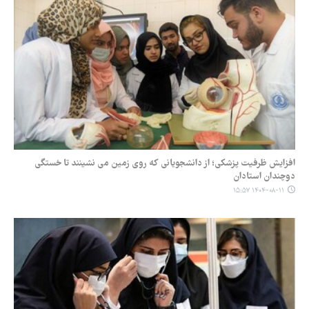
افزایش ظرفیت پزشکی؛ از دانشجویانی که روی زمین می نشینند تا خستگی
دوچندان استادان
۱۴۰۴-۰۸-۱۱ ۱۵:۵۷