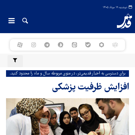
دوشنبه ۱۹ مرداد ۱۴۰۵
برای دسترسی به اخبار قدیمی‌تر، در منوی مربوطه سال و ماه را محدود کنید.
افزایش ظرفیت پزشکی