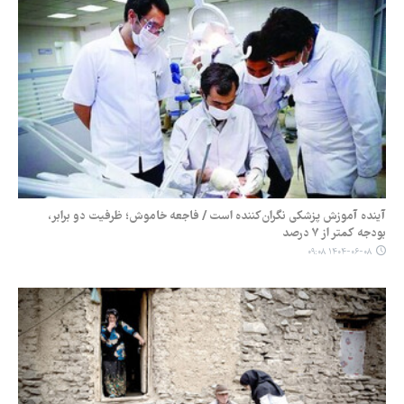
آینده آموزش پزشکی نگران‌کننده است / فاجعه خاموش؛ ظرفیت دو برابر،
بودجه کمتر از ۷ درصد
۱۴۰۴-۰۶-۰۸ ۰۹:۰۸