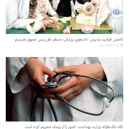
کاهش ظرفیت پذیرش دانشجوی پزشکی؛ منتظر نظر رئیس جمهور هستیم
۱۴۰۴-۱۱-۰۷ ۰۸:۱۰
نگاه تنگ‌نظرانه وزارت بهداشت، کشور را از پزشک محروم کرده است