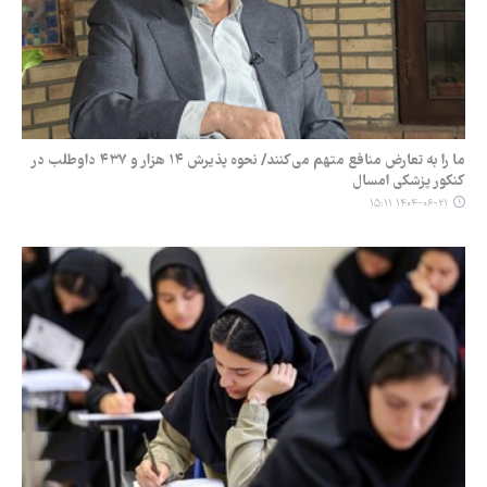
ما را به تعارض منافع متهم می‌کنند/ نحوه پذیرش ۱۴ هزار و ۴۳۷ داوطلب در
کنکور پزشکی امسال
۱۴۰۴-۰۶-۲۱ ۱۵:۱۱