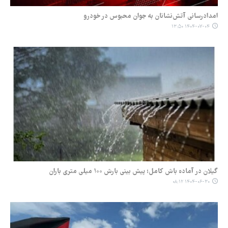
امدادرسانی آتش‌نشانان به جوان محبوس در خودرو
۱۴۰۴-۰۷-۰۴ ۱۳:۵۰
گیلان در آماده‌ باش کامل؛ پیش‌ بینی بارش ۱۰۰ میلی‌ متری باران
۱۴۰۴-۰۶-۳۰ ۰۸:۱۲