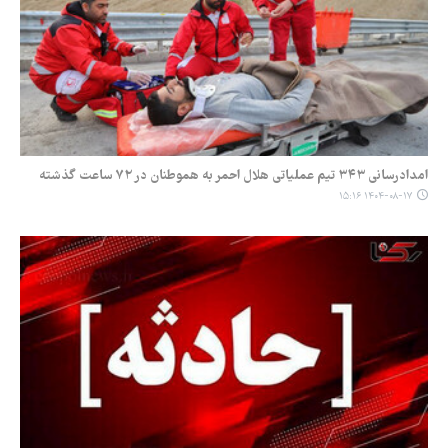
امدادرسانی ۳۴۳ تیم عملیاتی هلال احمر به هموطنان در ۷۲ ساعت گذشته
۱۴۰۴-۰۸-۱۷ ۱۵:۱۶