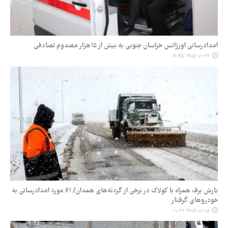
امدادرسانی اورژانس خراسان جنوبی به بیش از ۱۵هزار مصدوم تصادفی
۱۴۰۵-۰۱-۲۲ ۰۹:۴۵
بارش برف همراه با کولاک در برخی از گردنه‌های همدان/ ۶۱ مورد امدادرسانی به
خودروهای گرفتار
۱۴۰۵-۰۱-۰۸ ۱۰:۳۲