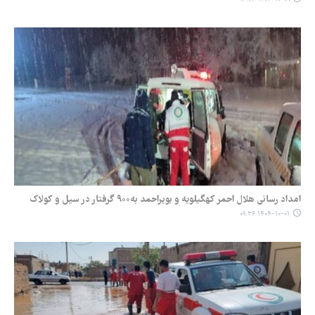
امداد رسانی هلال احمر کهگیلویه و بویراحمد به۹۰۰ گرفتار در سیل و کولاک
۱۴۰۴-۱۰-۰۱ ۰۹:۳۶