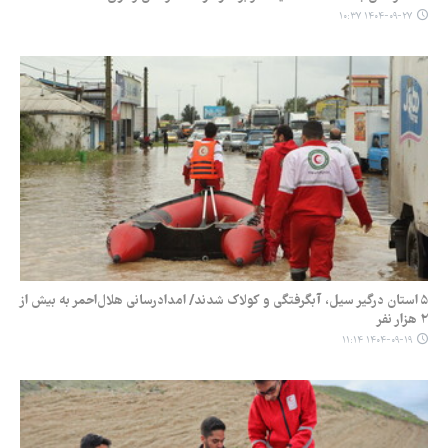
۱۴۰۴-۰۹-۲۷ ۱۰:۳۷
۵ استان درگیر سیل، آبگرفتگی و کولاک شدند/ امدادرسانی هلال‌احمر به بیش از
۲ هزار نفر
۱۴۰۴-۰۹-۱۹ ۱۱:۱۴