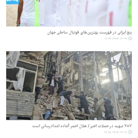
پنج ایرانی در فهرست بهترین‌های فوتبال ساحلی جهان
۱۴۰۴-۱۲-۲۹ ۱۶:۲۷
۷۸۷ شهید در حملات اخیر / هلال احمر آماده امدادرسانی است
۱۴۰۴-۱۲-۱۲ ۱۳:۳۸