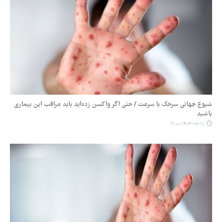
شیوع جهانی سرخک با سرعت / حتی اگر واکسن زده‌اید باید مراقب این بیماری
باشید
۱۴۰۴-۰۹-۱۰ ۱۲:۰۰