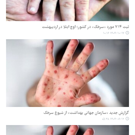
ثبت ۷۱۴ مورد «سرخک» در کشور؛ اوج ابتلا در اردیبهشت
۱۴۰۴-۱۰-۱۷ ۱۰:۱۶
گزارش جدید «سازمان جهانی بهداشت» از شیوع سرخک
۱۴۰۴-۰۹-۱۲ ۰۵:۳۸