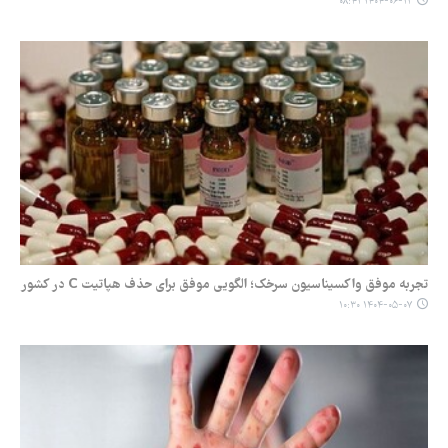
۱۴۰۴-۰۶-۱۲ ۰۸:۴۱
تجربه موفق واکسیناسیون سرخک؛ الگویی موفق برای حذف هپاتیت C در کشور
۱۴۰۴-۰۵-۰۷ ۱۰:۳۰