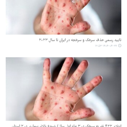
تایید رسمی حذف سرخک و سرخجه در ایران تا سال ۲۰۲۳
۱۴۰۴-۰۴-۲۷ ۱۲:۵۳
ابتلای ۴۲۲ نفر به سرخک در ۳ ماه اول سال/ شیوع بالاتر بیماری در ۲ استان