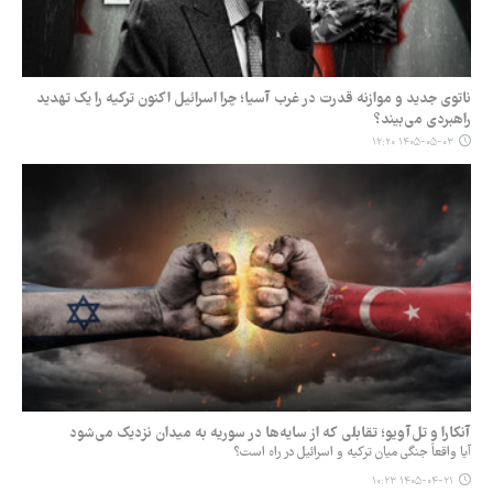
ناتوی جدید و موازنه قدرت در غرب آسیا؛ چرا اسرائیل اکنون ترکیه را یک تهدید
راهبردی می‌بیند؟
۱۴۰۵-۰۵-۰۳ ۱۲:۲۰
آنکارا و تل‌آویو؛ تقابلی که از سایه‌ها در سوریه به میدان نزدیک می‌شود
آیا واقعاً جنگی میان ترکیه و اسرائیل در راه است؟
۱۴۰۵-۰۴-۲۱ ۱۰:۲۳