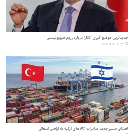
جدیدترین موضع گیری آنکارا درباره رژیم صهیونیستی
۱۴۰۴-۰۶-۲۸ ۱۰:۲۹
افشای مسیر جدید صادرات کالاهای ترکیه به اراضی اشغالی