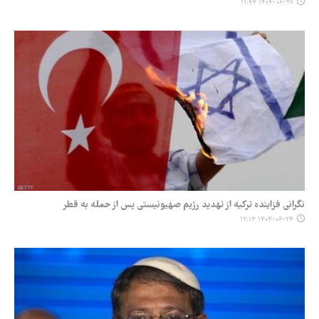
۱۴۰۴-۰۶-۲۶ ۱۱:۴۷
نگرانی فزاینده ترکیه از تهدید رژیم صهیونیستی پس از حمله به قطر
۱۴۰۴-۰۶-۲۴ ۱۲:۱۳