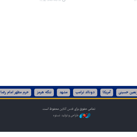
۱۴۰۴-۰۹-۱۰ ۱۱:۱۸
ربعین حسینی
آمریکا
دونالد ترامپ
مشهد
تنگه هرمز
حرم مطهر امام رضا 
تمامی حقوق برای
قدس آنلاین
محفوظ است.
طراحی و تولید: نستوه