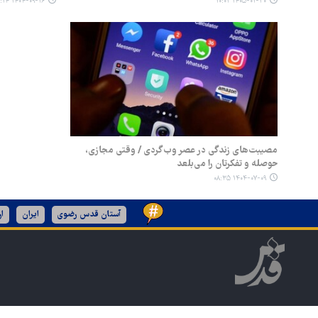
۱۴۰۴-۰۹-۱۶ ۱۳:۱۴
۱۴۰۵-۰۱-۳۰ ۱۰:۰۲
مصیبت‌های زندگی در عصر وب‌گردی / وقتی مجازی،
حوصله و تفکرتان را می‌بلعد
۱۴۰۴-۰۷-۰۹ ۰۸:۳۵
آستان قدس رضوی
ایران
ا