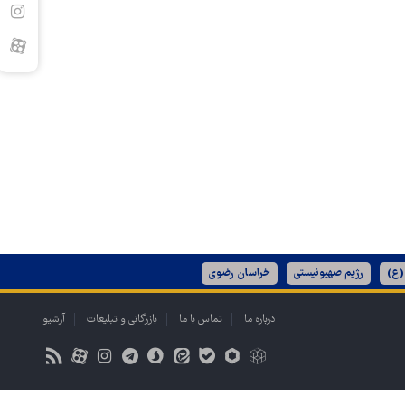
(ع)
رژیم صهیونیستی
خراسان رضوی
درباره ما
تماس با ما
بازرگانی و تبلیغات
آرشیو