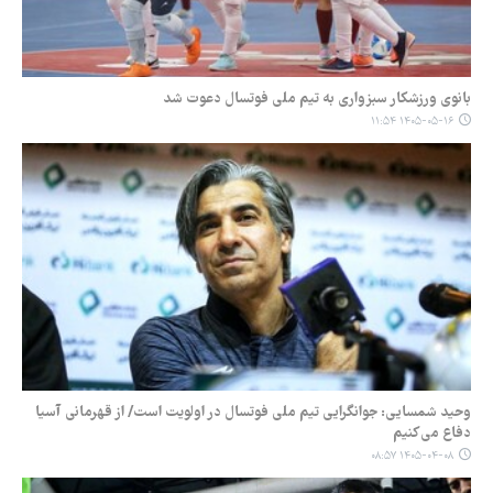
بانوی ورزشکار سبزواری به تیم ملی فوتسال دعوت شد
۱۴۰۵-۰۵-۱۶ ۱۱:۵۴
وحید شمسایی: جوانگرایی تیم ملی فوتسال در اولویت است/ از قهرمانی آسیا
دفاع می‌کنیم
۱۴۰۵-۰۴-۰۸ ۰۸:۵۷