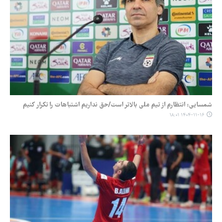
شمسایی: انتظارم از تیم ملی بالاتر است/حق نداریم اشتباهات را تکرار کنیم
۱۴۰۴-۱۱-۱۶ ۱۸:۰۱