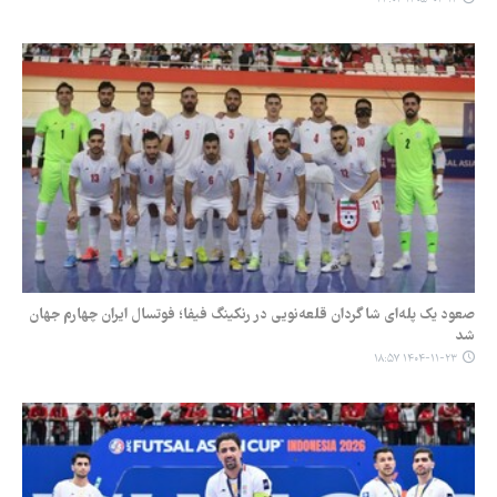
صعود یک پله‌ای شاگردان قلعه‌نویی در رنکینگ فیفا؛ فوتسال ایران چهارم جهان
شد
۱۴۰۴-۱۱-۲۳ ۱۸:۵۷