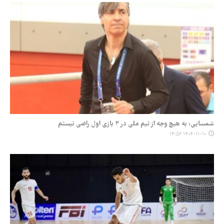
شمسایی: به هیچ وجه از تیم ملی در ۲ بازی اول راضی نیستم
۱۴۰۴-۱۱-۱۰ ۱۴:۵۶