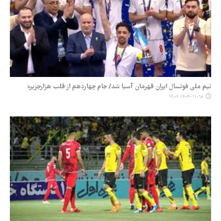
تیم ملی فوتسال ایران قهرمان آسیا شد/ جام چهاردهم از قلب هزارجزیره
۱۴۰۴-۱۱-۱۸ ۱۹:۰۶