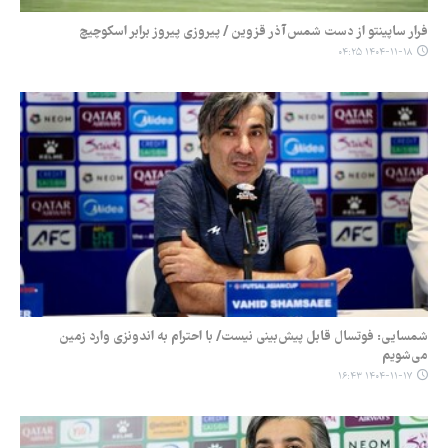
فرار ساپینتو از دست شمس‌آذر قزوین / پیروزی پیروز برابر اسکوچیچ
۱۴۰۴-۱۱-۱۸ ۰۴:۲۵
شمسایی: فوتسال قابل پیش‌بینی نیست/ با احترام به اندونزی وارد زمین
می‌شویم
۱۴۰۴-۱۱-۱۷ ۱۶:۴۳