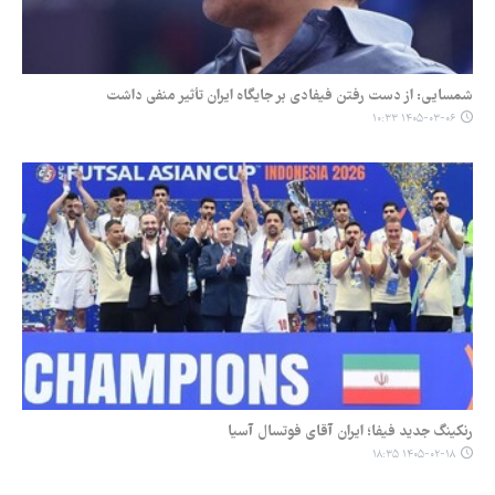
شمسایی: از دست رفتن فیفادی بر جایگاه ایران تأثیر منفی داشت
۱۴۰۵-۰۳-۰۶ ۱۰:۳۳
رنکینگ جدید فیفا؛ ایران آقای فوتسال آسیا
۱۴۰۵-۰۲-۱۸ ۱۸:۳۵