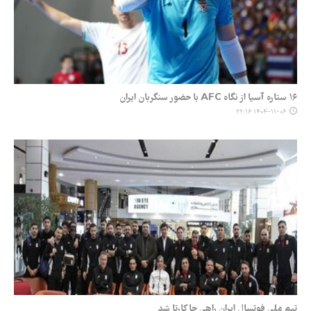
۱۶ ستاره آسیا از نگاه AFC با حضور سنگربان ایران
۱۴۰۴-۱۱-۰۶ ۲۲:۱۶
تیم ملی فوتسال ایران راهی جاکارتا شد