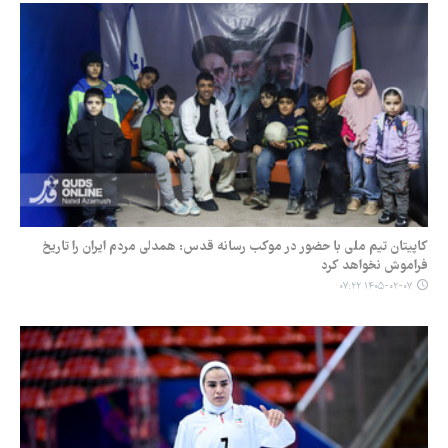
کاپیتان تیم ملی با حضور در موکب رسانه قدس: همدلی مردم ایران را تاریخ
فراموش نخواهد کرد
۱۴۰۵-۰۲-۰۷ ۰۷:۲۲