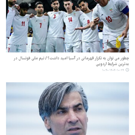
چطور می توان به تکرار قهرمانی در آسیا امید داشت؟ / تیم ملی فوتسال در
بدترین شرایط اردویی
۱۴۰۴-۱۰-۲۴ ۱۰:۴۰