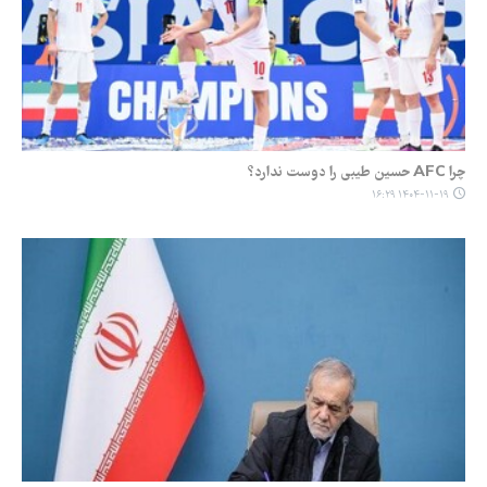
چرا AFC حسین طیبی را دوست ندارد؟
۱۴۰۴-۱۱-۱۹ ۱۶:۲۹