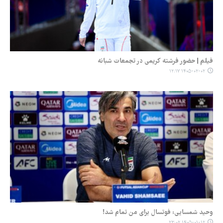
فیلم | حضور فرشته کریمی در تجمعات شبانه
۱۴۰۵-۰۲-۰۲ ۱۲:۱۷
وحید شمسایی: فوتسال برای من تمام شد!
۱۴۰۵-۰۱-۱۲ ۲۳:۰۲