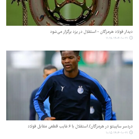
دیدار فولاد هرمزگان - استقلال در یزد برگزار می‌شود
۱۴۰۴-۱۰-۲۱ ۱۱:۲۸
دردسر ساپینتو در هرمزگان/ استقلال با ۶ غایب قطعی مقابل فولاد
۱۴۰۴-۱۰-۲۱ ۱۰:۱۵