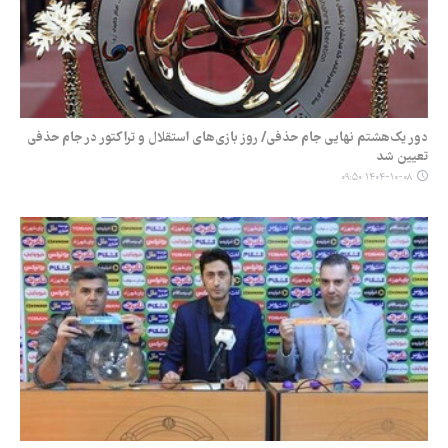
دور یک‌هشتم نهایی جام حذفی/ روز بازی‌های استقلال و تراکتور در جام حذفی
تعیین شد
۱۴۰۴-۱۰-۰۸ ۰۹:۵۰