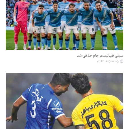
سیتی فینالیست جام حذفی شد
۱۴۰۵-۰۲-۰۵ ۲۲:۴۲