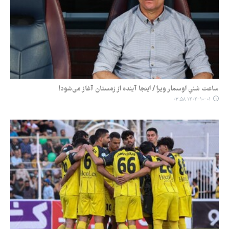
ساعت شنیِ اوسمار ویرا / اینجا آینده از زمستان آغاز می‌شود!
۱۴۰۴-۱۰-۰۱ ۰۳:۵۸