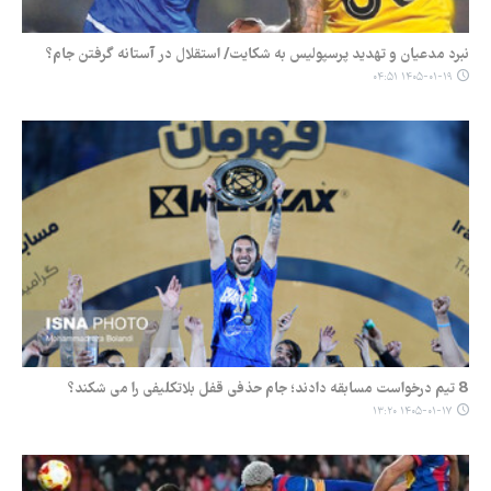
نبرد مدعیان و تهدید پرسپولیس به شکایت/ استقلال در آستانه گرفتن جام؟
۱۴۰۵-۰۱-۱۹ ۰۴:۵۱
8 تیم درخواست مسابقه دادند؛ جام حذفی قفل بلاتکلیفی را می شکند؟
۱۴۰۵-۰۱-۱۷ ۱۳:۲۰