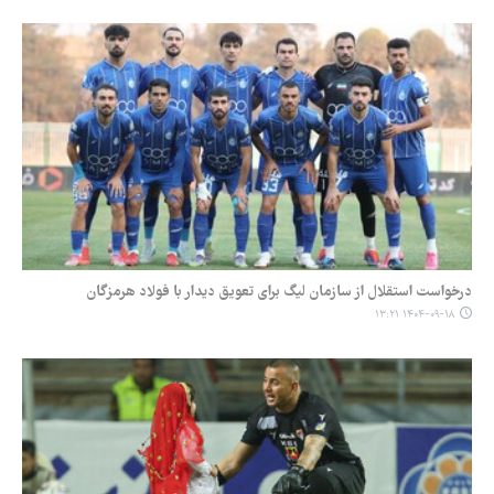
درخواست استقلال از سازمان لیگ برای تعویق دیدار با فولاد هرمزگان
۱۴۰۴-۰۹-۱۸ ۱۳:۲۱