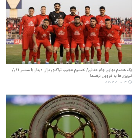
یک هشتم نهایی جام حذفی/ تصمیم عجیب تراکتور برای دیدار با شمس‌آذر/
تبریزی‌ها به قزوین نرفتند!
۱۴۰۴-۱۰-۲۳ ۰۹:۳۰