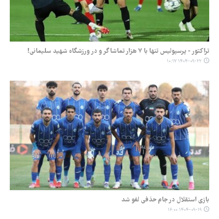
تراکتور - پرسپولیس تنها با ۷ هزار تماشاگر و در ورزشگاه شهید سلیمانی!
۱۴۰۴-۰۹-۲۲ ۱۰:۱۷
بازی استقلال در جام حذفی لغو شد
۱۴۰۴-۰۹-۱۹ ۱۶:۰۰