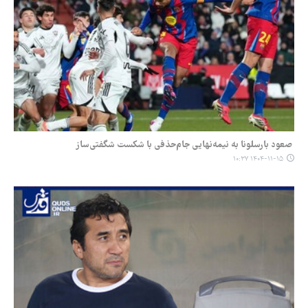
صعود بارسلونا به نیمه‌نهایی جام‌حذفی با شکست شگفتی‌ساز
۱۴۰۴-۱۱-۱۵ ۱۰:۳۷