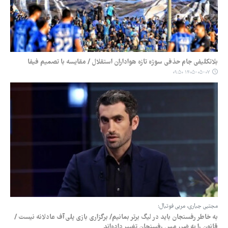
بلاتکلیفی جام حذفی سوژه تازه هواداران استقلال / مقایسه با تصمیم فیفا
۱۴۰۵-۰۵-۰۷ ۰۹:۵۰
مجتبی جباری، مربی فوتبال:
به خاطر رفسنجان باید در لیگ برتر بمانیم/ برگزاری بازی پلی‌آف عادلانه نیست /
قانون را به ضرر مس رفسنجان تغییر داده‌اند