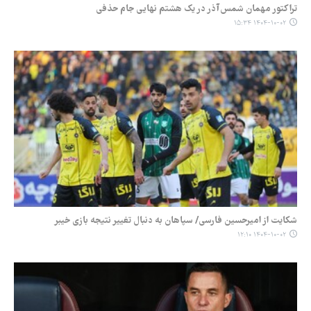
تراکتور مهمان شمس‌آذر در یک هشتم نهایی جام حذفی
۱۴۰۴-۱۰-۰۲ ۱۵:۳۴
شکایت از امیرحسین فارسی/ سپاهان به دنبال تغییر نتیجه بازی خیبر
۱۴۰۴-۱۰-۰۲ ۱۲:۱۰