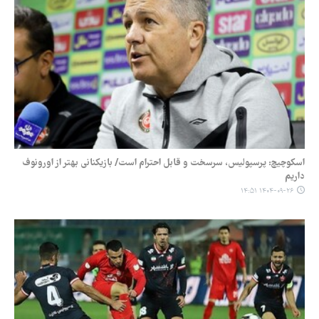
اسکوچیچ: پرسپولیس، سرسخت و قابل احترام است/ بازیکنانی بهتر از اورونوف
داریم
۱۴۰۴-۰۹-۲۶ ۱۴:۵۱