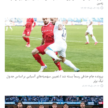
زمین
۱۴۰۵-۰۳-۲۵ ۱۳:۲۷
پرونده جام حذفی رسماً بسته شد / تعیین سهمیه‌های آسیایی بر اساس جدول
لیگ برتر
۱۴۰۵-۰۳-۱۲ ۰۹:۱۷