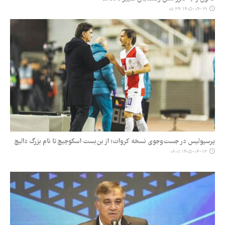
۱۴۰۵-۰۴-۲۹ ۰۸:۳۴
پرسپولیس در جست‌وجوی نسخه کروات؛ از بن‌بست اسکوچیچ تا نام بزرگ دالیچ
۱۴۰۵-۰۴-۱۳ ۰۶:۰۱