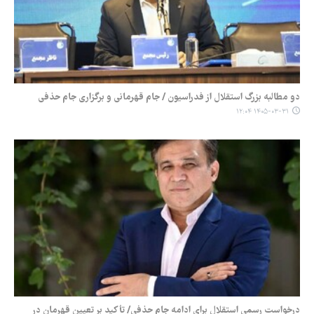
دو مطالبه بزرگ استقلال از فدراسیون / جام قهرمانی و برگزاری جام حذفی
۱۴۰۵-۰۳-۳۱ ۱۲:۰۴
درخواست رسمی استقلال برای ادامه جام حذفی/ تأکید بر تعیین قهرمان در