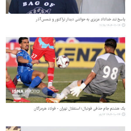
پاسخ تند خداداد عزیزی به حواشی دیدار تراکتور و شمس‌آذر
۱۴۰۴-۱۱-۱۴ ۱۱:۲۸
یک هشتم جام حذفی فوتبال؛ استقلال تهران - فولاد هرمزگان
۱۴۰۴-۱۰-۲۴ ۰۸:۱۳