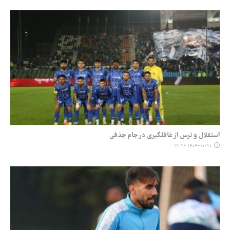
استقلال و ترس از غافلگیری در جام جذفی
۱۴۰۴-۱۰-۲۰ ۱۳:۲۶