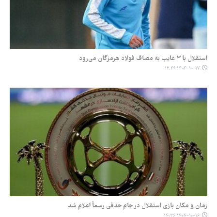
استقلال با ۳ غایب به مصاف فولاد هرمزگان می‌رود
۱۴۰۴-۱۰-۱۷ ۱۲:۴۹
زمان و مکان بازی استقلال در جام حذفی رسماً اعلام شد
۱۴۰۴-۱۰-۱۶ ۱۴:۳۶