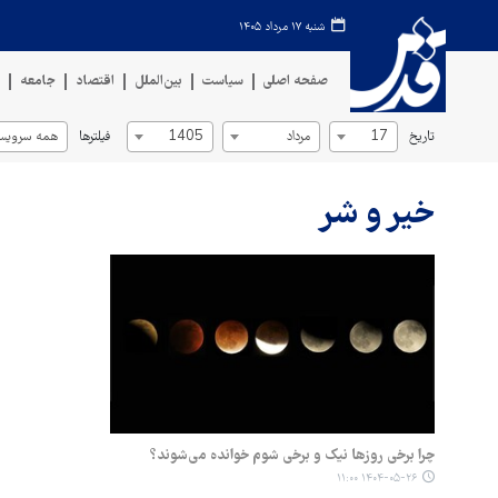
شنبه ۱۷ مرداد ۱۴۰۵
صفحه اصلی
سیاست
بین‌الملل
اقتصاد
جامعه
ف
تاریخ
فیلترها
17
مرداد
1405
همه سرویس‌
خیر و شر
چرا برخی روزها نیک و برخی شوم خوانده می‌شوند؟
۱۴۰۴-۰۵-۲۶ ۱۱:۰۰