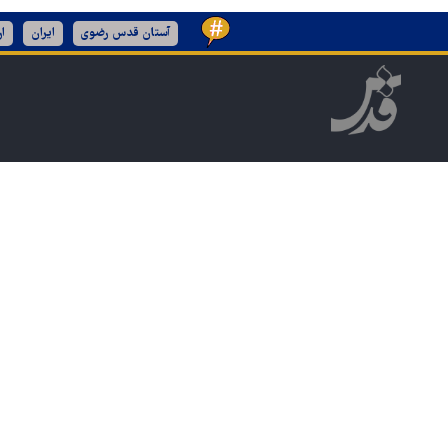
آستان قدس رضوی
ایران
ا