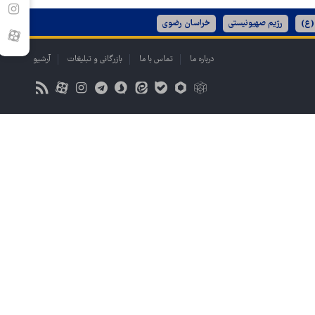
(ع)
رژیم صهیونیستی
خراسان رضوی
درباره ما
تماس با ما
بازرگانی و تبلیغات
آرشیو