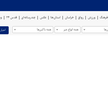
رهنگ
ورزش
رواق
خراسان
استان‌ها
عکس
چندرسانه‌ای
قدس ۲۴
وی
ها
همه انواع خبر
همه باکس‌ها
اخبار 