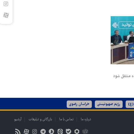
ده منتقل شود
(ع)
رژیم صهیونیستی
خراسان رضوی
درباره ما
تماس با ما
بازرگانی و تبلیغات
آرشیو