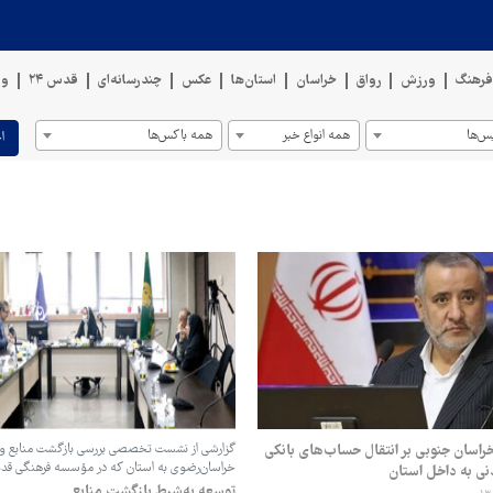
رهنگ
ورزش
رواق
خراسان
استان‌ها
عکس
چندرسانه‌ای
قدس ۲۴
وی
س‌ها
همه انواع خبر
همه باکس‌ها
ا
خراسان جنوبی بر انتقال حساب‌های بانکی
گزارشی از نشست تخصصی بررسی بازگشت منابع و 
خراسان‌رضوی به استان که در مؤسسه فرهنگی قدس
ی به داخل استان
توسعه به‌شرط بازگشت منابع