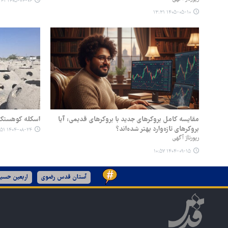
۱۴۰۵-۰۴-۰۶ ۱۳:۴۱
۱۴۰۵-۰۵-۱۰ ۱۳:۳۱
مقایسه کامل بروکرهای جدید با بروکرهای قدیمی: آیا
اسکله کوهستک 
بروکرهای تازه‌وارد بهتر شده‌اند؟
۱۴۰۴-۰۸-۲۴ ۰۸:۵۱
رپورتاژ آگهی
۱۴۰۴-۰۹-۱۵ ۱۰:۵۷
آستان قدس رضوی
اربعین حسین