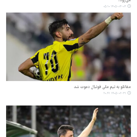
می‌رود؟
۱۴۰۵-۰۳-۰۳ ۰۵:۱۰
مغانلو به تیم ملی فوتبال دعوت شد
۱۴۰۵-۰۲-۳۱ ۲۰:۴۱