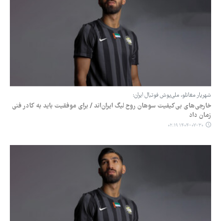
شهریار مغانلو، ملی‌پوش فوتبال ایران:
خارجی‌های بی‌کیفیت سوهان روح لیگ ایران‌اند / برای موفقیت باید به کادر فنی
زمان داد
۱۴۰۴-۰۷-۳۰ ۰۲:۱۹