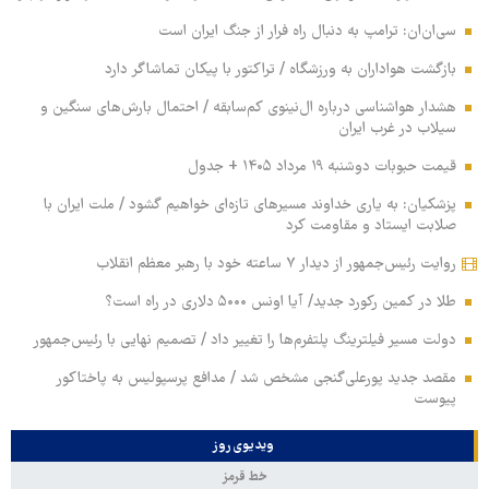
سی‌ان‌ان: ترامپ به دنبال راه فرار از جنگ ایران است
بازگشت هواداران به ورزشگاه / تراکتور با پیکان تماشاگر دارد
هشدار هواشناسی درباره ال‌نینوی کم‌سابقه / احتمال بارش‌های سنگین و
سیلاب در غرب ایران
قیمت حبوبات دوشنبه ۱۹ مرداد ۱۴۰۵ + جدول
پزشکیان: به یاری خداوند مسیرهای تازه‌ای خواهیم گشود / ملت ایران با
صلابت ایستاد و مقاومت کرد
روایت رئیس‌جمهور از دیدار ۷ ساعته خود با رهبر معظم انقلاب
طلا در کمین رکورد جدید/ آیا اونس ۵۰۰۰ دلاری در راه است؟
دولت مسیر فیلترینگ پلتفرم‌ها را تغییر داد / تصمیم نهایی با رئیس‌جمهور
مقصد جدید پورعلی‌گنجی مشخص شد / مدافع پرسپولیس به پاختاکور
پیوست
ویدیوی روز
خط قرمز