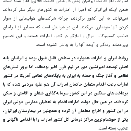
امارات، لغو اقامت ایرانیان (حتی دارندگان اقامت طلایی) آغاز شده است.
ضمن اینکه ایرانیانی که اخیرا از امارات به کشورهای دیگر سفر کرده‌اند،
نمی‌توانند به این کشور برگردند، چراکه شرکت‌های هواپیمایی از سوار
کردن آنها خودداری می‌کنند. این در شرایطی است که بسیاری از ایرانیان
صاحب کسب‌وکار، اموال و املاکی در کشور امارات هستند و این تصمیم
بی‌رحمانه، زندگی و آینده آنها را به چالش کشیده است.
روابط ایران و امارات همواره در سطحی قابل قبول بوده و ایرانیان پایه
اصلی توسعه امیرنشین دبی در نیم قرن اخیر بوده‌اند، اما بروز تنش‌های
نظامی و آغاز جنگ و حمله به ایران به پایگاه‌های نظامی آمریکا در کشور
امارات باعث اقدام متقابل حاکمان امارات آن هم علیه مردمی شده که با
پرداخت‌های سنگین در این کشور سرمایه‌گذاری شغلی و اقامتی و ملکی
کرده‌اند. در عین حال دولت امارات اقدام به تعطیلی مدارس دولتی ایران
در این کشور و اخراج معلمان آن کرده و همچنین در بیمارستان ایرانیان،
یکی از خوشنام‌ترین مراکز درمانی کل کشور امارات را با اقدامی ناگهانی و
عجیب بسته است.