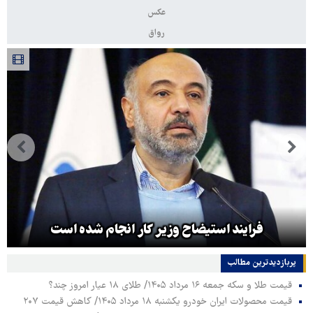
عکس
رواق
فرایند استیضاح وزیر کار انجام شده است
پربازدیدترین‌ مطالب
قیمت طلا و سکه جمعه ۱۶ مرداد ۱۴۰۵/ طلای ۱۸ عیار امروز چند؟
قیمت محصولات ایران خودرو یکشنبه ۱۸ مرداد ۱۴۰۵/ کاهش قیمت ۲۰۷