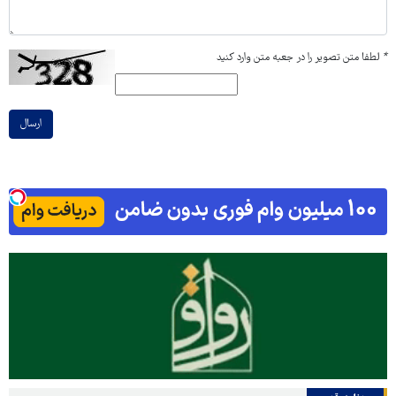
*
لطفا متن تصویر را در جعبه متن وارد کنید
ارسال