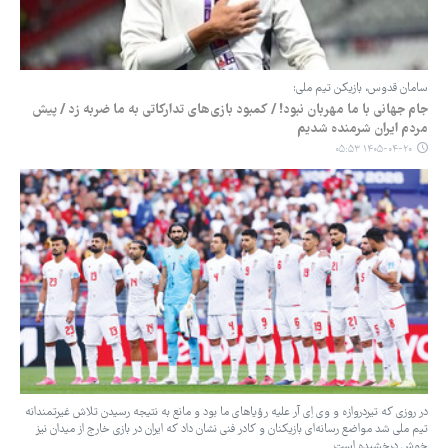
سامان قدوس، بازیکن تیم ملی:
جام جهانی با ما مهربان نبود! / کمبود بازی‌های تدارکاتی به ما ضربه زد / پیش
مردم ایران شرمنده شدیم
۱۴۰۵-۰۴-۲۰ ۰۵:۵۳
در روزی که تیردروازه و وی اِی آر علیه رؤیاهای ما بود و مانع به نتیجه رسیدن تلاش غیرتمندانه
تیم ملی شد مواضع رسانه‌ای بازیکنان و کادر فنی نشان داد که ایران در بازی خارج از میدان نیز
خوش درخشیده است