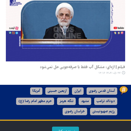
فیلم | اژه‌ای: مشکل آب فقط با صرفه‌جویی حل نمی‌شود
۱۴۰۴-۰۵-۲۷ ۱۳:۱۶
آستان قدس رضوی
ایران
اربعین حسینی
آمریکا
دونالد ترامپ
مشهد
تنگه هرمز
حرم مطهر امام رضا (ع)
رژیم صهیونیستی
خراسان رضوی