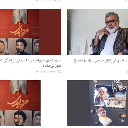
۱۴۰۵-۰۴-۲۸ ۱۲:۱۹
ستندی از زائران خارجی مراسم تشییع
«مرد ابدی»؛ روایت سه‌قسمتی از زندگی 
طهرانی‌مقدم
۱۴۰۵-۰۴-۰۶ ۱۴:۰۹