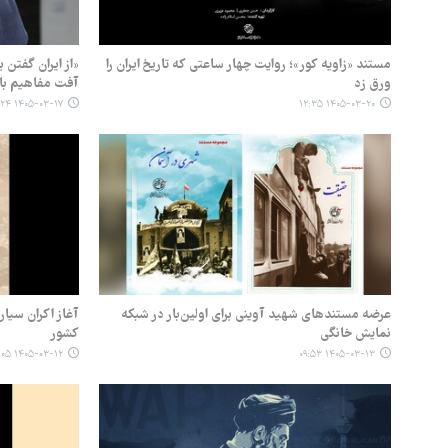
مستند «زاویه کور»؛ روایت چهار ساعتی که تاریخ ایران را
«از ایران گفتن
ورق زد
آفت مفاهیم با
۱۴۰۵-۰۳-۱۷ ۱۶:۲۴
۱۴۰۵-۰۳-۲۰ ۱۲:۳۵
عرضه مستندهای شهید آوینی برای اولین‌بار در شبکه
آغاز اکران سیا
نمایش خانگی
کشور
۱۴۰۵-۰۳-۱۲ ۱۴:۰۵
۱۴۰۵-۰۳-۱۳ ۰۹:۵۳