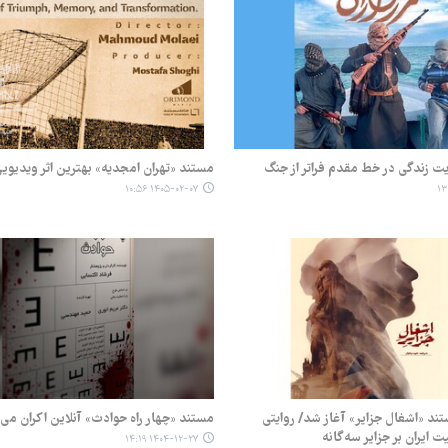
یت زندگی در خط مقدم فراتر از جنگ
مستند «تهران امجدیه» بهترین اثر ویدیوی
۱۴۰۵-۰۲-۰۷ ۱۰:۵۶
تند «اشغال جزایر» آغاز شد/ روایتی
مستند «چهار راه حوادث» آنلاین اکران می
 ایران بر جزایر سه‌گانه
۱۴۰۴-۱۲-۲۷ ۱۴:۱۹