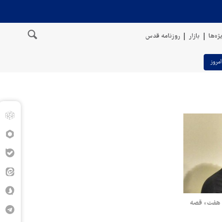
ژه‌ها
بازار
روزنامه قدس
امروز
ش هفت» قصه