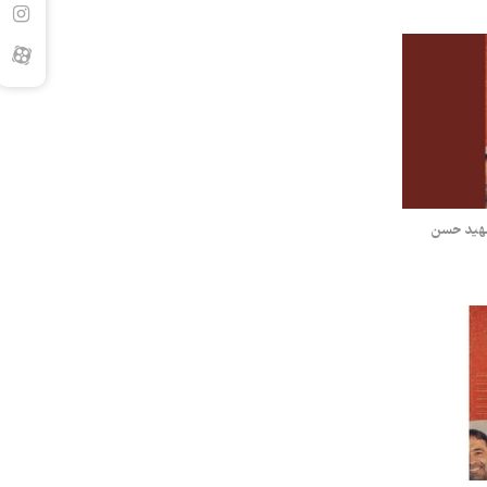
شهید حسن