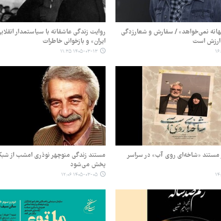
 بهانه نمی‌خواهد» / سفارش و شعارزدگی
روایت زندگی عاشقانه با سیاستمدار انقلاب
ارزش است
ایران» و بازخوانی خاطرات
۱۴۰۵-۰۳-۱۳ ۱۱:۳۵
ر مستند «شاخه‌ای روی آب» در سراسر
مستند زندگی منوچهر نوذری امشب از شبک
پخش می‌شود
۱۴۰۵-۰۳-۰۵ ۱۲:۰۶