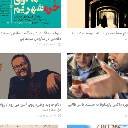
ایام مسلمیه در مستند «رسم صد ساله»
«روایت جنگ در دل جنگ»؛ نمایش مستند
مقدس در سازمان سینمایی
۱۴۰۵-۰۲-۳۱ ۱۵:۰۲
وژه داکس بارسلونا به مستند یاسر طالبی
«نام جاوید وطن» روی آنتن می رود / روایت
دل مقاومت
۱۴۰۵-۰۲-۱۲ ۱۴:۰۵