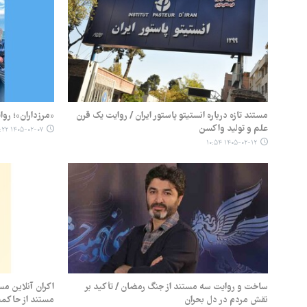
مستند تازه درباره انستیتو پاستور ایران / روایت یک قرن
«مرزداران»؛ روا
علم و تولید واکسن
۱۴۰۵-۰۲-۰۷ ۱۳:۲۲
۱۴۰۵-۰۲-۱۲ ۱۰:۵۴
ساخت و روایت سه مستند از جنگ رمضان / تأکید بر
اکران آنلاین مس
نقش مردم در دل بحران
مستند از حاکمیت