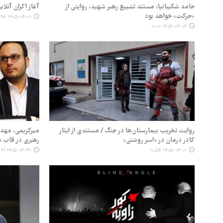
حامد شکیبانیا: مستند تشییع رهبر شهید، روایتی از
آغاز اکران آنلا
«حرکت» خواهد بود
۱۴۰۵-۰۴-۰۱ ۱۲:۴۸
۱۴۰۵-۰۴-۰۶ ۱۰:۰۰
روایت تخریب بیمارستان‌ها در جنگ / مستندی از ایثار
میرکریمی، مهدو
کادر درمان در «اسر روشنی»
رهبری در قاب 
۱۴۰۵-۰۳-۳۱ ۱۲:۲۹
۱۴۰۵-۰۴-۰۱ ۱۰:۵۴