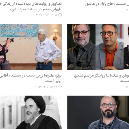
ین مستند «حاج بابا» در هاشور
تصاویر و روایت‌های دیده‌نشده از زندگی 
طهرانی‌مقدم در مستند «مرد ابدی»
۱۴۰۵-۰۴-۰۱ ۱۱:۳۲
یان و شکیبانیا روایتگر مراسم تشییع
پرتره علیرضا زرین دست در مستند «آقای
مستند
زرین است»
۱۴۰۵-۰۳-۲۷ ۱۱:۵۳