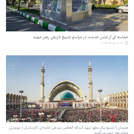
حماسه ای از جنس خدمت در مراسم تشییع تاریخی رهبر شهید
۱۴۰۵-۰۴-۲۰ ۱۰:۳۴
همزمان با تشییع پیکر مطهر شهید آیت‌الله العظمی سیدعلی خامنه‌ای، کارشناسان از مهم‌ترین
میراث رهبر شهید می‌گویند