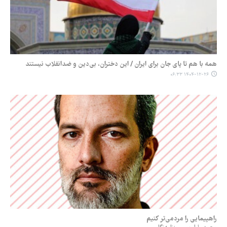
همه با هم تا پای جان برای ایران / این دختران، بی‌دین و ضدانقلاب نیستند
۱۴۰۴-۱۲-۲۶ ۰۶:۳۳
راهپیمایی را مردمی‌تر کنیم