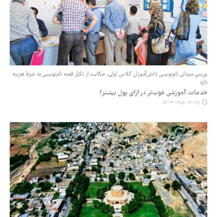
بررسی میدانی ‌نام‌نویسی دانش‌آموزان کلاس اولی، حکایت از تکرار قصه ‌نام‌نویسی به شرط هزینه
دارد
خدمات آموزشی خوب‌تر در ازای پول بیشتر!
۱۴۰۵-۰۳-۲۵ ۰۷:۲۴