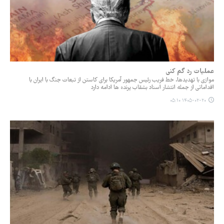
عملیات رد گم کنی
موازی با تهدیدها، خط فریب رئیس جمهور آمریکا برای کاستن از تبعات جنگ با ایران با
اقداماتی از جمله انتشار اسناد بشقاب پرنده ها ادامه دارد
۱۴۰۵-۰۲-۲۰ ۰۵:۱۰