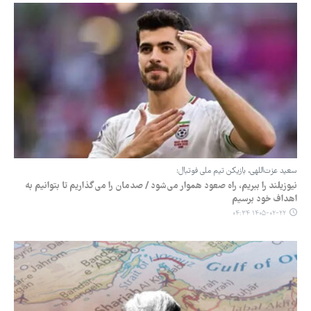
سعید عزت‌اللهی، بازیکن تیم ملی فوتبال:
نیوزیلند را ببریم، راه صعود هموار می‌شود / صدمان را می‌گذاریم تا بتوانیم به
اهداف خود برسیم
۱۴۰۵-۰۲-۲۲ ۰۴:۳۴