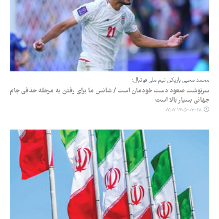
محمد محبی بازیکن تیم ملی فوتبال:
سرنوشت صعود دست خودمان است / شانس ما برای رفتن به مرحله حذفی جام
جهانی بسیار بالا است
۱۴۰۵-۰۳-۲۸ ۰۷:۰۷