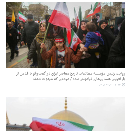
روایت رئیس مؤسسه مطالعات تاریخ معاصر ایران در گفت‌وگو با قدس از
بازآفرینی همدلی‌های فراموش‌شده / مردمی که مبعوث شدند
۱۴۰۴-۱۲-۲۷ ۰۲:۰۶