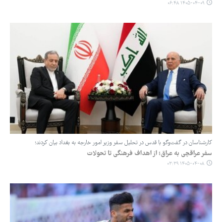
۱۴۰۵-۰۴-۰۹ ۰۶:۴۸
کارشناسان در گفت‌وگو با قدس در تحلیل سفر وزیر امور خارجه به بغداد بیان کردند؛
سفر عراقچی به عراق؛ از اهداف فرهنگی تا تحولات ‌
۱۴۰۵-۰۴-۰۸ ۰۳:۳۹