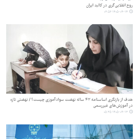
روح انقلابی‌گری در کالبد ایران
۱۴۰۵-۰۴-۱۴ ۰۳:۵۶
هدف از بازنگری اساسنامه ۴۲ ساله نهضت سوادآموزی چیست؟ / نهضتی تازه
در آموزش‌های غیررسمی
۱۴۰۵-۰۴-۱۳ ۰۵:۳۵