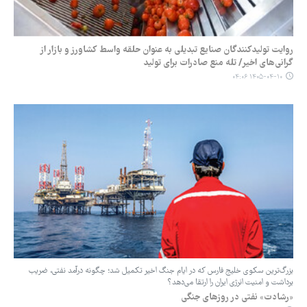
روایت تولیدکنندگان صنایع تبدیلی به عنوان حلقه واسط کشاورز و بازار از
گرانی‌های اخیر/ تله منع صادرات برای تولید
۱۴۰۵-۰۴-۱۰ ۰۴:۰۶
بزرگ‌ترین سکوی خلیج فارس که در ایام جنگ اخیر تکمیل شد؛ چگونه درآمد نفتی، ضریب
برداشت و امنیت انرژی ایران را ارتقا می‌دهد؟
«رشادت» نفتی در روزهای جنگی