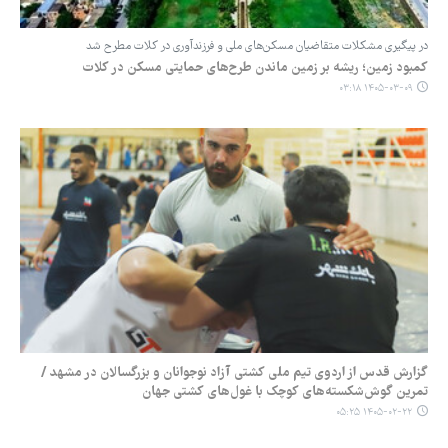
در پیگیری مشکلات متقاضیان مسکن‌های ملی و فرزندآوری در کلات مطرح شد
کمبود زمین؛ ریشه بر زمین ماندن طرح‌های حمایتی مسکن در کلات
۱۴۰۵-۰۳-۰۹ ۰۳:۱۸
گزارش قدس از اردوی تیم ملی کشتی آزاد نوجوانان و بزرگسالان در مشهد /
تمرین گوش‌شکسته‌های کوچک با غول‌های کشتی جهان
۱۴۰۵-۰۲-۲۲ ۰۵:۲۵