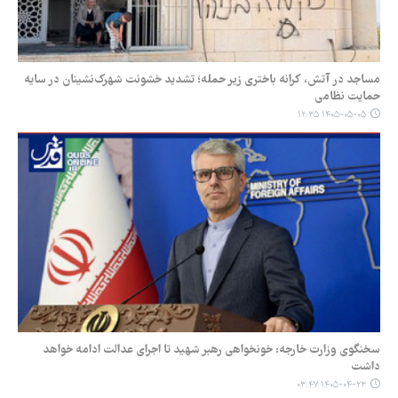
مساجد در آتش، کرانه باختری زیر حمله؛ تشدید خشونت شهرک‌نشینان در سایه
حمایت نظامی
۱۴۰۵-۰۵-۰۵ ۱۲:۳۵
سخنگوی وزارت خارجه: خونخواهی رهبر شهید تا اجرای عدالت ادامه خواهد
داشت
۱۴۰۵-۰۴-۲۳ ۰۳:۴۷