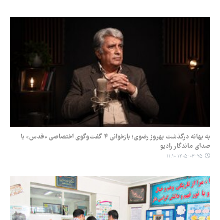
به بهانه درگذشت بهروز رضوی؛ بازخوانی ۴ گفت‌وگوی اختصاصی «قدس» با
صدای ماندگار رادیو
۱۴۰۵-۰۳-۲۵ ۱۱:۱۰