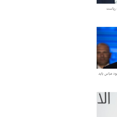
 ریاست
ود عباس باید