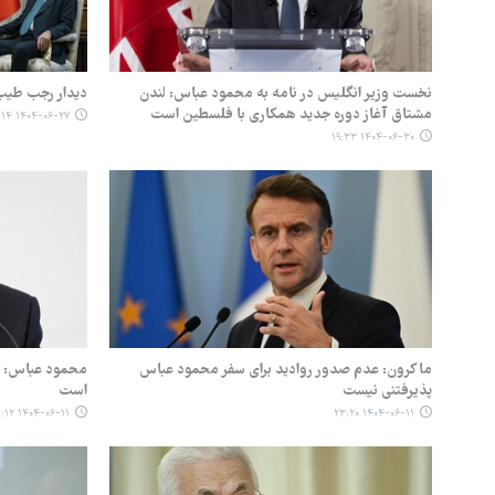
نخست وزیر انگلیس در نامه به محمود عباس: لندن
دیدار رجب طیب 
مشتاق آغاز دوره جدید همکاری با فلسطین است
۱۴۰۴-۰۶-۲۷ ۲۰:۱۴
۱۴۰۴-۰۶-۳۰ ۱۹:۳۳
ماکرون: عدم صدور روادید برای سفر محمود عباس
محمود عباس: ه
پذیرفتنی نیست
است
۱۴۰۴-۰۶-۱۱ ۱۱:۱۲
۱۴۰۴-۰۶-۱۱ ۲۳:۲۰