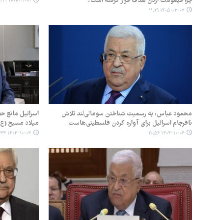
چرا قیمومت اردن هدف قرار گرفته است؟
۱۴۰۴-۱۱-۰۱ ۱۷:۲۱
۱۴۰۵-۰۳-۰۷ ۱۱:۲۹
محمود عباس: به رسمیت شناختن سومالی‌لند تلاش
اسرائیل مانع 
نافرجام اسرائیل برای آواره کردن فلسطینی‌هاست
میلاد مسیح (ع)
۱۴۰۴-۱۰-۰۳ ۲۱:۳۴
۱۴۰۴-۱۰-۰۶ ۲۰:۵۶