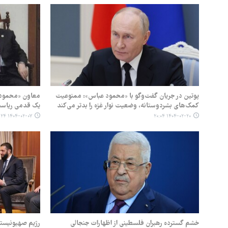
پوتین در جریان گفت‌وگو با «محمود عباس»: ممنوعیت
معاون «محمود 
کمک‌های بشردوستانه، وضعیت نوار غزه را بدتر می‌کند
یک قدمی ریاست
۱۴۰۴-۰۲-۰۷ ۱۲:۲۴
۱۴۰۴-۰۲-۲۰ ۲۰:۰۴
خشم گسترده رهبران فلسطینی از اظهارات جنجالی
رژیم صهیونیستی