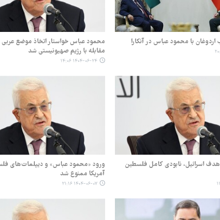
اردوغان با محمود عباس در آنکارا
محمود عباس خواستار اتخاذ موضع عربی و
مقابله با رژیم صهیونیستی شد
۱۴۰۴-۰۶-۲۴ ۱۴:۰۶
دف اسرائیل، نابودی کامل فلسطین
ورود «محمود عباس» و دیپلمات‌های فلس
آمریکا ممنوع شد
۱۴۰۴-۰۶-۰۷ ۲۱:۱۶