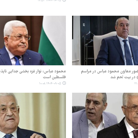
۱۴۰۴-۱۰-۲۵ ۱۷:۵۳
حضور معاون محمود عباس در مراسم
محمود عباس: نوار غزه بخشی جدایی ناپذیر
 در بیت لحم شد
فلسطین است
۱۴۰۴-۰۹-۰۵ ۱۰:۰۸