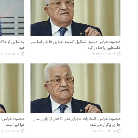
محمود عباس دستور تشکیل کمیته‌ تدوین قانون اساسی
رونمایی از حاک
فلسطین را صادر کرد
غزه
۱۴۰۴-۰۵-۲۱ ۱۰:۲۹
۱۴۰۴-۰۵-۲۷ ۲۳:۳۸
محمود عباس: انتخابات شورای ملی تا قبل از پایان سال
محمود عباس: چ
جاری برگزار می‌شود
فراگیر است
۱۴۰۴-۰۲-۲۷ ۱۵:۰۸
۱۴۰۴-۰۴-۲۸ ۱۸:۰۹