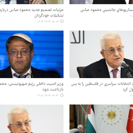
 سناریوهای جانشینی محمود عباس
جزئیات تصمیم جدید محمود عباس درباره
تشکیلات خودگردان
۱۴۰۴-۰۸-۰۴ ۱۶:۱۷
انتخابات سراسری در فلسطین را به پس
وزیر امنیت داخلی رژیم صهیونیستی: محم
ول کرد
بازداشت شود
۱۴۰۴-۰۶-۳۱ ۱۲:۰۸