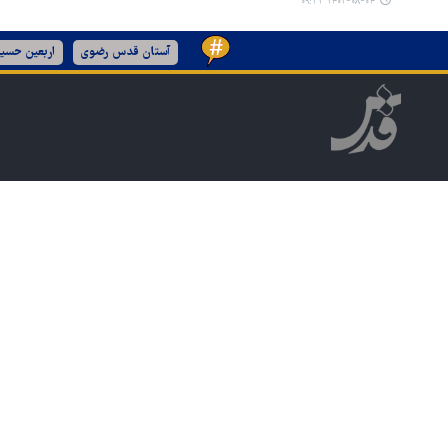
۱۴۰۲-۰۸-۰۴ ۰۹:۳۳
آستان قدس رضوی
اربعین حسین