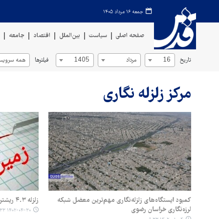
جمعه ۱۶ مرداد ۱۴۰۵
صفحه اصلی
سیاست
بین‌الملل
اقتصاد
جامعه
ف
تاریخ
فیلترها
16
مرداد
1405
همه سرویس‌
مرکز زلزله نگاری
کمبود ایستگاه‌های زلزله‌نگاری مهم‌ترین معضل شبکه
زلزله ۴.۳ ریشتری در سمنان
لرزه‌نگاری خراسان رضوی
۱۴۰۲-۰۴-۳۰ ۱۲:۳۳