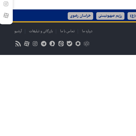
(ع)
رژیم صهیونیستی
خراسان رضوی
درباره ما
تماس با ما
بازرگانی و تبلیغات
آرشیو