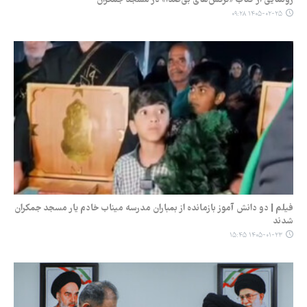
۱۴۰۵-۰۲-۲۵ ۰۹:۲۸
فیلم | دو دانش آموز بازمانده از بمباران مدرسه میناب خادم یار مسجد جمکران
شدند
۱۴۰۵-۰۱-۲۳ ۱۵:۴۵