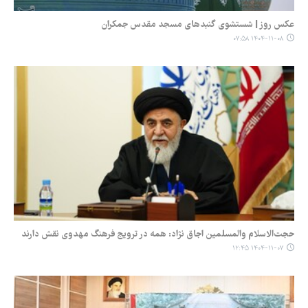
عکس روز | شستشوی گنبدهای مسجد مقدس جمکران
۱۴۰۴-۱۱-۰۸ ۰۷:۵۸
حجت‌الاسلام والمسلمین اجاق نژاد: همه در ترویج فرهنگ مهدوی نقش دارند
۱۴۰۴-۱۱-۰۷ ۱۲:۴۵