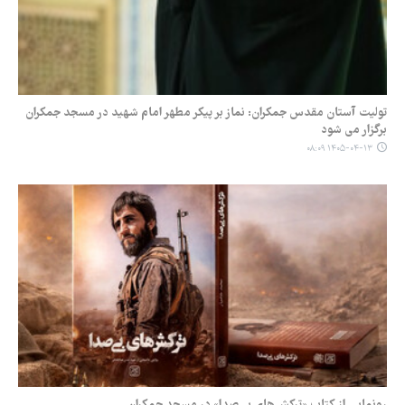
تولیت آستان مقدس جمکران: نماز بر پیکر مطهر امام شهید در مسجد جمکران
برگزار می شود
۱۴۰۵-۰۴-۱۳ ۰۸:۰۹
رونمایی از کتاب «ترکش‌های بی‌صدا» در مسجد جمکران