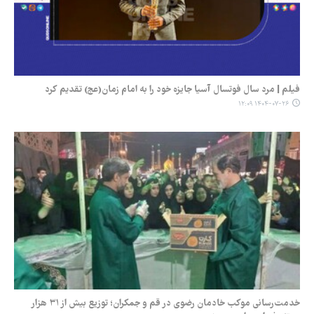
فیلم | مرد سال فوتسال آسیا جایزه خود را به امام زمان(عج) تقدیم کرد
۱۴۰۴-۰۷-۲۶ ۱۲:۰۹
خدمت‌رسانی موکب خادمان رضوی در قم و جمکران؛ توزیع بیش از ۳۱ هزار