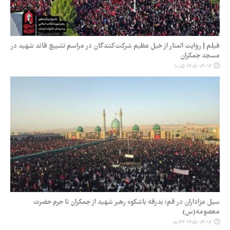
فیلم | روایت المنار از خیل عظیم شرکت‌کنندگان در مراسم تشییع قائد شهید در
مسجد جمکران
۱۴۰۵-۰۴-۱۶ ۱۰:۰۵
سیل عزاداران در قم؛ بدرقه باشکوه رهبر شهید از جمکران تا حرم حضرت
معصومه(س)
۱۴۰۵-۰۴-۱۶ ۰۸:۴۳