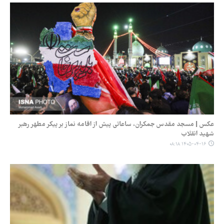
عکس | مسجد مقدس جمکران، ساعاتی پیش از اقامه نماز بر پیکر مطهر رهبر
شهید انقلاب
۱۴۰۵-۰۴-۱۶ ۰۸:۱۸