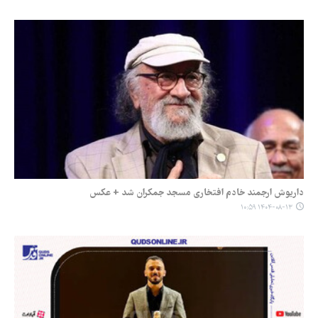
داریوش ارجمند خادم افتخاری مسجد جمکران شد + عکس
۱۴۰۴-۰۸-۱۳ ۱۰:۵۹