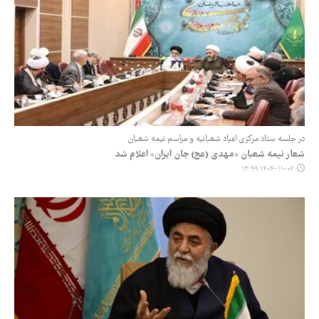
در جلسه ستاد مرکزی اعیاد شعبانیه و مراسم نیمه شعبان
شعار نیمه شعبان «مهدی (عج) جان ایران» اعلام شد
۱۴۰۴-۱۱-۰۶ ۱۳:۴۹