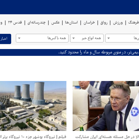
رهنگ
ورزش
رواق
خراسان
استان‌ها
عکس
چندرسانه‌ای
قدس ۲۴
وی
ها
همه انواع خبر
همه باکس‌ها
اخبار 
یمی‌تر، در منوی مربوطه سال و ماه را محدود کنید.
لا در حل‌ مسئله هسته‌ای ایران مشارکت
فیلم | نیروگاه بوشهر جزء ۱۰ ن