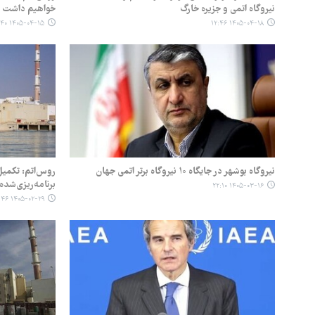
نیروگاه اتمی و جزیره خارگ
خواهیم داشت
۱۴۰۵-۰۴-۱۵ ۲۲:۴۰
۱۴۰۵-۰۴-۱۸ ۱۲:۴۶
نیروگاه بوشهر در جایگاه ۱۰ نیروگاه برتر اتمی جهان
روس‌اتم: تکمیل
برنامه‌ریزی‌شده 
۱۴۰۵-۰۳-۱۶ ۲۲:۱۰
۱۴۰۵-۰۲-۲۹ ۱۶:۴۶