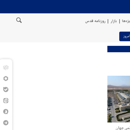
ژه‌ها
بازار
روزنامه قدس
امروز
یروگاه برتر اتمی جهان