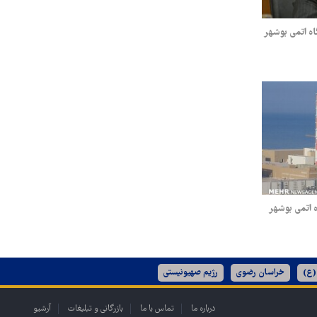
گاه اتمی بوشهر
 اتمی بوشهر
(ع)
خراسان رضوی
رژیم صهیونیستی
درباره ما
تماس با ما
بازرگانی و تبلیغات
آرشیو