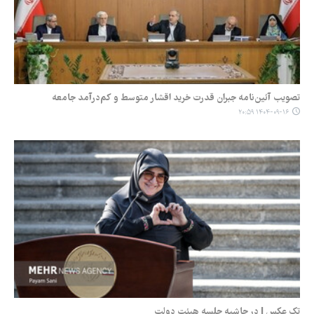
تصویب آئین‌نامه جبران قدرت خرید اقشار متوسط و کم‌درآمد جامعه
۱۴۰۴-۰۹-۱۶ ۲۰:۵۹
تک عکس | در حاشیه جلسه هیئت دولت