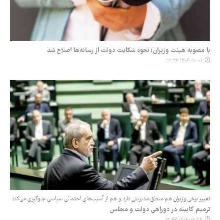
با مصوبه هیئت وزیران؛ نحوه شکایت دولت از رسانه‌ها اصلاح شد
۱۴۰۴-۱۰-۰۱ ۱۲:۳۶
تغییر برخی وزیران هم منطق مدیریتی دارد و هم از آسیب‌های احتمالی سیاسی جلوگیری می‌کند
ترمیم کابینه در دوراهی دولت و مجلس
۱۴۰۴-۰۹-۲۴ ۰۳:۴۷