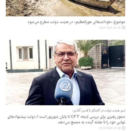
موضوع «خوداشتعالی هورالعظیم» در هیئت دولت مطرح می‌شود
۱۴۰۴-۰۶-۲۶ ۰۷:۰۶
دبیر هیئت دولت در گفتگو با قدس آنلاین:
مجوز رهبری برای بررسی لایحه CFT تا پایان شهریور است / دولت پیشنهادهای
نهایی خود را تا هفته آینده به مجمع می‌دهد
۱۴۰۴-۰۶-۱۵ ۱۳:۱۹