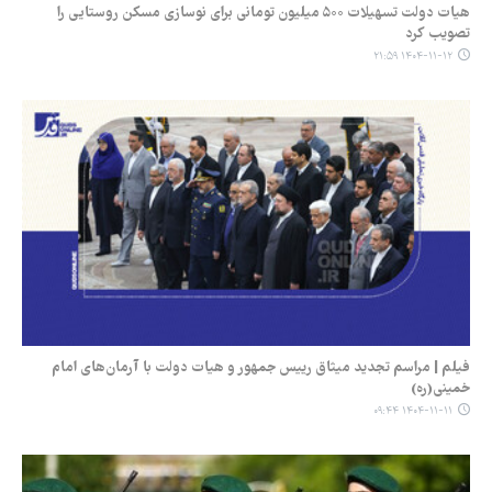
هیات دولت تسهیلات ۵۰۰ میلیون تومانی برای نوسازی مسکن روستایی را
تصویب کرد
۱۴۰۴-۱۱-۱۲ ۲۱:۵۹
فیلم | مراسم تجدید میثاق رییس جمهور و هیات دولت با آرمان‌های امام
خمینی(ره)
۱۴۰۴-۱۱-۱۱ ۰۹:۴۴