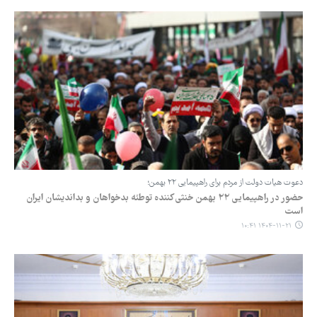
دعوت هیات دولت از مردم برای راهپیمایی ۲۲ بهمن؛
حضور در راهپیمایی ۲۲ بهمن خنثی‌کننده توطئه بدخواهان و بداندیشان ایران
است
۱۴۰۴-۱۱-۲۱ ۱۰:۴۱