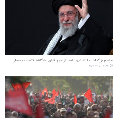
مراسم بزرگداشت قائد شهید امت از سوی قوای سه‌گانه؛ یکشنبه در مصلی
۱۴۰۵-۰۴-۲۳ ۲۱:۰۷