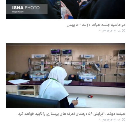
در حاشیه جلسه هیات دولت - ۸ بهمن
۱۴۰۴-۱۱-۰۸ ۱۴:۱۳
هیئت دولت، افزایش ۵۶ درصدی تعرفه‌های پرستاری را تایید خواهد کرد
۱۴۰۴-۱۱-۰۲ ۱۰:۳۵