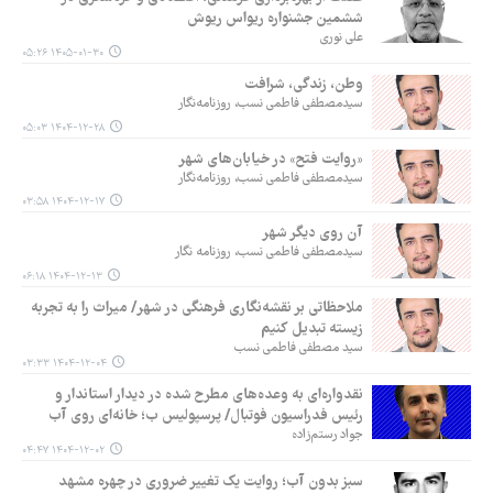
ششمین جشنواره ریواس ریوش
علی نوری
۱۴۰۵-۰۱-۳۰ ۰۵:۲۶
وطن، زندگی، شرافت
سیدمصطفی فاطمی نسب، روزنامه‌نگار
۱۴۰۴-۱۲-۲۸ ۰۵:۰۳
«روایت فتح» در خیابان‌های شهر
سیدمصطفی فاطمی نسب، روزنامه‌نگار
۱۴۰۴-۱۲-۱۷ ۰۳:۵۸
آن روی دیگر شهر
سیدمصطفی فاطمی نسب، روزنامه نگار
۱۴۰۴-۱۲-۱۳ ۰۶:۱۸
ملاحظاتی بر نقشه‌نگاری فرهنگی در شهر/ میراث را به تجربه
زیسته تبدیل کنیم
سید مصطفی فاطمی نسب
۱۴۰۴-۱۲-۰۴ ۰۳:۳۳
نقدواره‌ای به وعده‌های مطرح شده در دیدار استاندار و
رئیس فدراسیون فوتبال/ پرسپولیس ب؛ خانه‌ای روی آب
جواد رستم‌زاده
۱۴۰۴-۱۲-۰۲ ۰۴:۴۷
سبز بدون آب؛ روایت یک تغییر ضروری در چهره مشهد