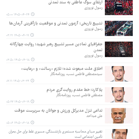
ارتقای سوگ عاطفی به سند تمدنی
رسول نوروزی
۱۴۰۵-۰۴-۲۴ ۰۵:۰۰
تشییع تاریخی؛ آزمون تمدنی و موقعیت بازآفرینی آرمان‌ها
رسول نوروزی
۱۴۰۵-۰۴-۱۹ ۰۳:۲۱
جغرافیای نمادین مسیر تشییع رهبر شهید؛ روایت چهارگانه
تمدن
رسول نوروزی
۱۴۰۵-۰۴-۱۸ ۰۳:۵۰
اخلاق ملت مبعوث شده؛ تلازم «رسالت» و «رعایت»
سیدمصطفی فاطمی نسب، روزنامه‌نگار
۱۴۰۵-۰۳-۲۴ ۰۷:۱۱
پلاکارد؛ خط مقدم روایت‌گری مردم
مصطفی فاطمی نسب، روزنامه‌نگار
۱۴۰۵-۰۳-۱۹ ۰۵:۲۷
تداعی تنزل مدیرکل ورزش و جوانان به سرپرست موقت
علی عبداحد
۱۴۰۵-۰۳-۱۸ ۰۵:۰۶
تغییر مبنای محاسبه مستمری بازنشستگی، مسیری غلط برای حل بحران
تأمین اجتماعی است