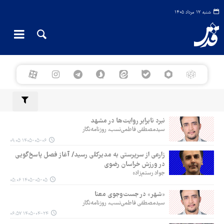
شنبه ۱۷ مرداد ۱۴۰۵
نبرد نابرابر روایت‌ها در مشهد
سیدمصطفی فاطمی‌نسب، روزنامه‌نگار
۱۴۰۵-۰۵-۰۶ ۰۹:۰۵
زارعی از سرپرستی به مدیرکلی رسید/ آغاز فصل پاسخ‌گویی
در ورزش خراسان رضوی
جواد رستم‌زاده
۱۴۰۵-۰۵-۰۵ ۰۵:۰۶
«شهر» در جست‌وجوی معنا
سیدمصطفی فاطمی‌نسب، روزنامه‌نگار
۱۴۰۵-۰۴-۲۴ ۰۶:۵۷