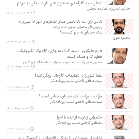
انتقال بار ناکارآمدی صندوق‌های بازنشستگی به مردم
حسین امامی‌راد، نماینده مجلس
۱۴۰۵-۰۳-۱۳ ۱۵:۱۵
تلاشی برای زنده نگه‌داشتن صدای تقاطع‌های شهر که پیش‌تر به
ویترین‌های مصرفی تبدیل شده بودند
سند خیابان به نام کیست؟
محمود نقوی
۱۴۰۵-۰۳-۰۲ ۰۵:۳۳
طرح جایگزینی «سبد کالا» به جای «کالابرگ الکترونیک»،
خطرناک و فسادزاست
حسین امامی‌راد، نماینده مردم چناران، طرقبه‌شاندیز و گلبهار
۱۴۰۵-۰۲-۱۳ ۰۵:۲۳
لطفاً شهر را به تنظیمات کارخانه برنگردانید!
سیدمصطفی فاطمی نسب، روزنامه‌نگار
۱۴۰۵-۰۲-۰۹ ۰۳:۵۶
چرا ثبت روایت کف خیابان، حیاتی است؟
سیدمصطفی فاطمی نسب، روزنامه‌نگار
۱۴۰۵-۰۲-۰۷ ۰۴:۰۱
حکمرانی زیارت؛ از ایده تا اجرا
مصطفی فاطمی نسب، روزنامه‌نگار
۱۴۰۵-۰۲-۰۱ ۰۴:۱۵
غفلت از بهره‌برداری فرهنگی، اقتصادی و گردشگری در