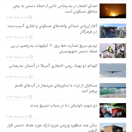
صدای انفجار در بندرعباس ناشی از حمله دشمن به برخی
مناطق مسکونی است
۱۴۰۵-۰۱-۰۶ ۰۷:۱۵
آغاز ارزیابی میدانی واحدهای مسکونی و تجاری آسیب‌دیده
در هرمزگان
۱۴۰۵-۰۱-۰۵ ۱۵:۳۰
ترمیم سریع خسارت خط برق ۲۰ کیلوولت بندرخمیر در پی
حمله دشمن صهیونیستی
۱۴۰۵-۰۱-۰۳ ۲۱:۴۳
انهدام دو پهپاد رزمی–انتحاری آمریکا در آسمان بندرعباس
۱۴۰۵-۰۱-۰۳ ۱۶:۲۳
مسافران از تردد با شناورهای غیرمجاز در آب‌های قشم
پرهیز کنند
۱۴۰۵-۰۱-۰۳ ۱۰:۲۶
دو شهید ناوشکن دنا در میناب تشییع شدند
۱۴۰۵-۰۱-۰۲ ۲۱:۳۸
سالن چند منظوره ورزشی جزیره لارک مورد هدف دشمن قرار
گرفت