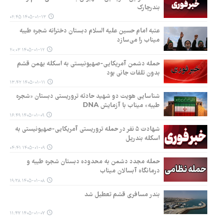
بندرچارک
۱۴۰۵-۰۱-۱۳ ۰۲:۴۵
عتبه امام حسین علیه السلام دبستان دخترانه شجره طیبه
میناب را می‌سازد
۱۴۰۵-۰۱-۱۲ ۲۰:۰۳
حمله دشمن آمریکایی‌-صهیونیستی به اسکله بهمن قشم
بدون تلفات جانی بود
۱۴۰۵-۰۱-۱۱ ۱۳:۴۲
شناسایی هویت دو شهید حادثه تروریستی دبستان «شجره
طیبه» میناب با آزمایش DNA
۱۴۰۵-۰۱-۰۹ ۱۶:۴۹
شهادت ۵ نفر در حمله تروریستی آمریکایی-صهیونیستی به
اسکله بندرپل
۱۴۰۵-۰۱-۰۹ ۰۴:۴۱
حمله مجدد دشمن به محدوده دبستان شجره طیبه و
درمانگاه آبسالان میناب
۱۴۰۵-۰۱-۰۸ ۱۹:۳۸
بندر مسافری قشم تعطیل شد
۱۴۰۵-۰۱-۰۷ ۱۱:۴۷