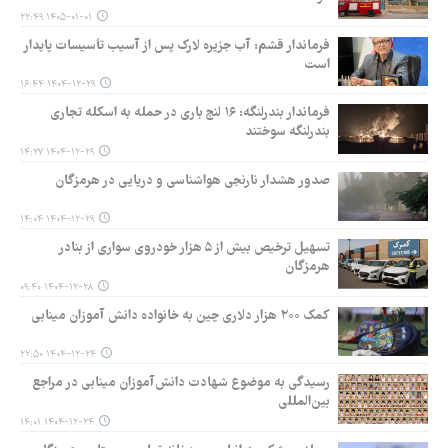
۱۴۰۵-۰۱-۰۱ ۲۲:۴۹
فرماندار قشم: آب جزیره لارک پس از آسیب تأسیسات پایدار
است
۱۴۰۴-۱۲-۲۹ ۱۶:۴۴
فرماندار بندرلنگه: ۱۶ لنج باری در حمله به اسکله تجاری
بندرلنگه سوختند
۱۴۰۴-۱۲-۲۹ ۱۴:۲۷
صدور هشدار نارنجی هواشناسی و دریایی در هرمزگان
۱۴۰۴-۱۲-۲۹ ۱۴:۰۴
تسهیل ترخیص بیش از ۵ هزار خودروی سواری از بنادر
هرمزگان
۱۴۰۴-۱۲-۲۸ ۰۹:۴۰
کمک ۲۰۰ هزار دلاری چین به خانواده دانش آموزان مینابی
۱۴۰۴-۱۲-۲۴ ۲۲:۵۰
رسیدگی به موضوع شهادت دانش‌آموزان مینابی در مراجع
بین‌المللی
۱۴۰۴-۱۲-۲۴ ۱۴:۰۱