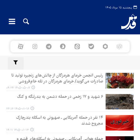
پنجشنبه ۱۵ مرداد ۱۴۰۵
رئیس انجمن خرمای هرمزگان از چالش‌های زنجیره تولید تا
صادرات می‌گوید/ خرمای هرمزگان در تله خام‌فروشی
۱۴۰۵-۰۵-۰۷ ۰۴:۲۴
۶ شهید و ۱۷ زخمی در حمله دشمن به بندرلنگه و کنگ
۱۴۰۵-۰۱-۱۶ ۲۳:۱۶
۱۴ نفر در حمله آمریکایی ـ صهیونی به اسکله بندرچارک
مجروح شدند
۱۴۰۵-۰۱-۱۳ ۱۴:۱۱
حمله هوایی آمریکایی‌ ـ صهیونی به اسکله‌های قشم و