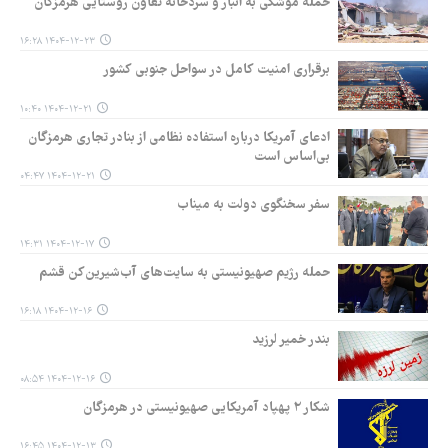
حمله موشکی به انبار و سردخانه تعاون روستایی هرمزگان
۱۴۰۴-۱۲-۲۳ ۱۶:۲۸
برقراری امنیت کامل در سواحل جنوبی کشور
۱۴۰۴-۱۲-۲۱ ۱۰:۴۰
ادعای آمریکا درباره استفاده نظامی از بنادر تجاری هرمزگان
بی‌اساس است
۱۴۰۴-۱۲-۲۱ ۰۴:۴۷
سفر سخنگوی دولت به میناب
۱۴۰۴-۱۲-۱۷ ۱۴:۳۱
حمله رژیم صهیونیستی به سایت‌های آب‌شیرین‌کن قشم
۱۴۰۴-۱۲-۱۶ ۱۶:۱۸
بندر خمیر لرزید
۱۴۰۴-۱۲-۱۶ ۰۸:۵۴
شکار ۲ پهپاد آمریکایی صهیونیستی در هرمزگان
۱۴۰۴-۱۲-۱۳ ۱۶:۴۵