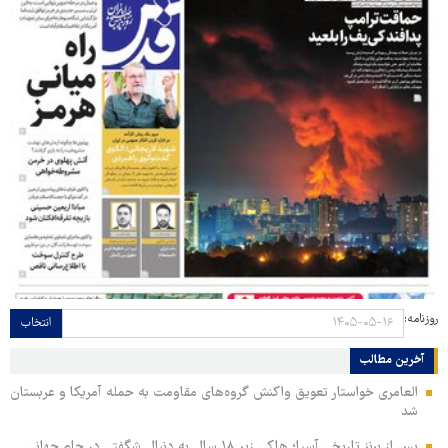
روزنامه:
انتخاب
آخرین مطالب
العامری خواستار تعویق واکنش گروه‌های مقاومت به حمله آمریکا و عربستان
شد
پس از برنز تاریخی آسیا؛ هاکی زیر ۱۸ سال به دنبال شگفتی در جام جهانی