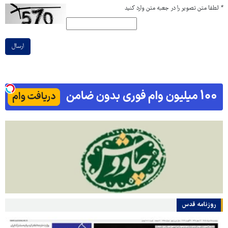
*
لطفا متن تصویر را در جعبه متن وارد کنید
ارسال
روزنامه قدس