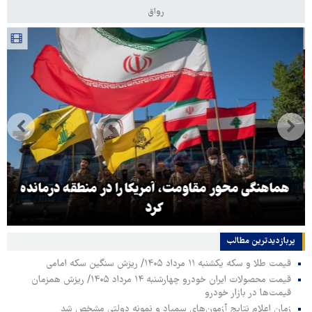
رواق
هماهنگی محور مقاومت، آمریکا را در منطقه درمانده
کرد
پربازدیدترین‌ مطالب
قیمت طلا و سکه یکشنبه ۱۱ مرداد ۱۴۰۵/ ریزش سنگین سکه امامی
قیمت محصولات ایران خودرو چهارشنبه ۱۴ مرداد ۱۴۰۵/ ریزش همزمان
قیمت‌ها در بازار خودرو
زمان اعلام نتایج آزمون‌های سمپاد و نمونه دولتی مشخص شد