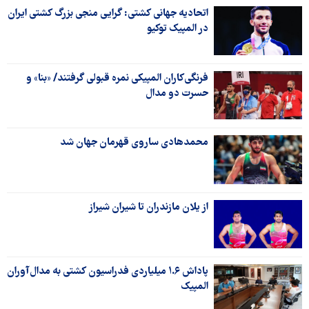
اتحادیه جهانی کشتی: گرایی منجی بزرگ کشتی ایران
در المپیک توکیو
فرنگی‌کاران المپیکی نمره قبولی گرفتند/ «بنا» و
حسرت دو مدال
محمدهادی ساروی قهرمان جهان شد
از یلان مازندران تا شیران شیراز
پاداش ۱.۶ میلیاردی فدراسیون کشتی به مدال‌آوران
المپیک