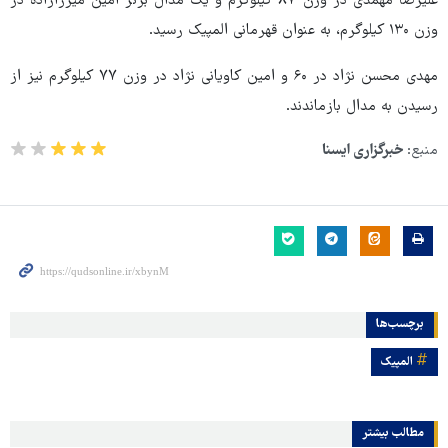
علیرضا مهمدی در وزن ۸۷ کیلوگرم و یک مدال برنز امین میرزازاده در
وزن ۱۳۰ کیلوگرم، به عنوان قهرمانی المپیک رسید.
مهدی محسن نژاد در ۶۰ و امین کاویانی نژاد در وزن ۷۷ کیلوگرم نیز از
رسیدن به مدال بازماندند.
منبع:
خبرگزاری ایسنا
برچسب‌ها
المپیک
مطالب بیشتر