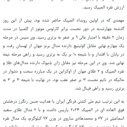
ارزش نقره المپیک رسید.
مهمدی که در اولین رویداد المپیک حاضر شده بود، پیش از این روز
گذشته چهارشنبه در دور نخست برابر کارلوس مونوز از کلمبیا در مدت
زمان ۲ دقیقه با امتیاز عالی ۹ بر صفر به برتری رسید. وی سپس در مرحله
یک چهارم نهایی مقابل کولینیچ دارنده مدال برنز جهان از لهستان رفت و
در پایان با اقتدار و با نتیجه ۱۰ بر یک به برتری رسید و راهی مرحله نیمه
نهایی شد. وی در این مرحله نیز مقابل ژان بلنیوک دارنده مدال‌های طلا و
نقره المپیک و ۲ طلای جهان از اوکراین در یک مبارزه سخت و دشوار در
حالیکه در تایم نخست ۳ بر صفر عقب بود، در نهایت با نتیجه ۳ بر ۳ به
برتری رسید و راهی فینال شد.
به این ترتیب تیم ملی کشتی فرنگی ایران با هدایت حسن رنگرز درخشش
فوق العاده ای در المپیک ۲۰۲۴ پاریس داشت و با ۲ مدال طلای سعید
اسماعیلی در ۶۷ و محمدهادی ساروی در وزن ۹۷ کیلوگرم، یک مدال نقره