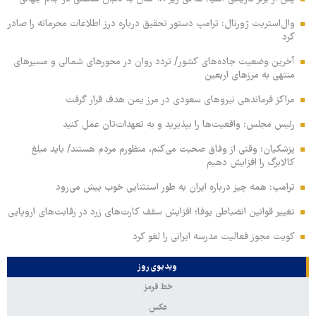
وال‌استریت ژورنال: ترامپ دستور تحقیق درباره درز اطلاعات محرمانه را صادر
کرد
آخرین وضعیت جاده‌های کشور/ تردد روان در محورهای شمالی و مسیرهای
منتهی به مرزهای اربعین
مراکز فرماندهی نیروهای سعودی در مرز یمن هدف قرار گرفت
رئیس مجلس: واقعیت‌ها را بپذیرید و به تعهدات‌تان عمل کنید
پزشکیان: وقتی از وفاق صحبت می‌کنم، منظورم مردم هستند/ باید مبلغ
کالابرگ را افزایش دهیم
ترامپ: همه چیز درباره ایران به طور استثنایی خوب پیش می‌رود
تغییر قوانین انضباطی یوفا؛ افزایش سقف کارت‌های زرد در رقابت‌های اروپایی
کویت مجوز فعالیت مدرسه ایرانی را لغو کرد
ویدیوی روز
خط قرمز
عکس