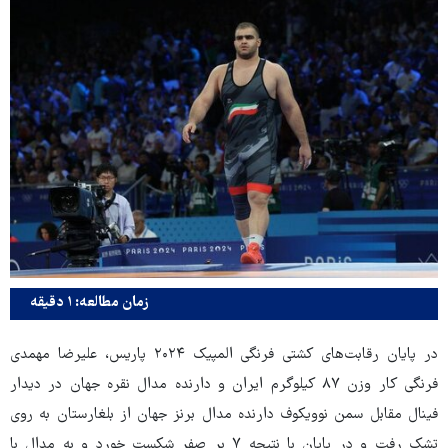
زمان مطالعه: ۱ دقیقه
در پایان رقابت‌های کشتی فرنگی المپیک ۲۰۲۴ پاریس، علیرضا مهمدی
فرنگی کار وزن ۸۷ کیلوگرم ایران و دارنده مدال نقره جهان در دیدار
فینال مقابل سمن نوویکوف دارنده مدال برنز جهان از بلغارستان به روی
تشک رفت و در پایان با نتیجه ۷ بر صفر شکست خورد و به مدال با