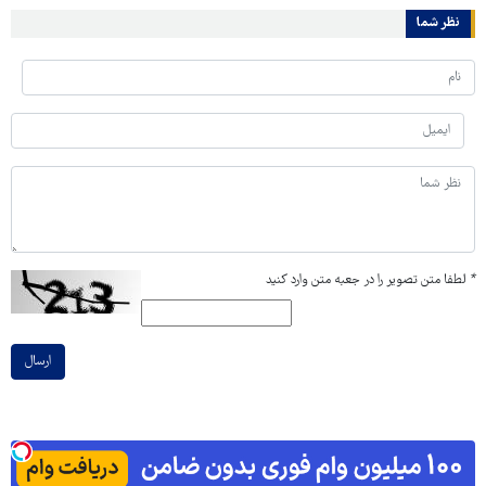
نظر شما
*
لطفا متن تصویر را در جعبه متن وارد کنید
ارسال