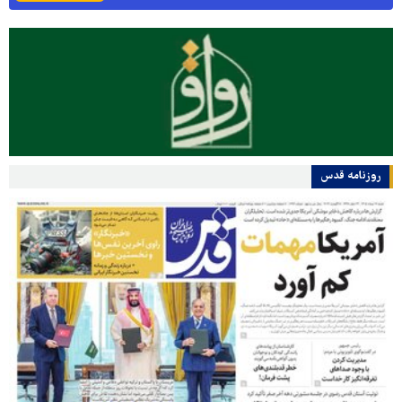
روزنامه قدس