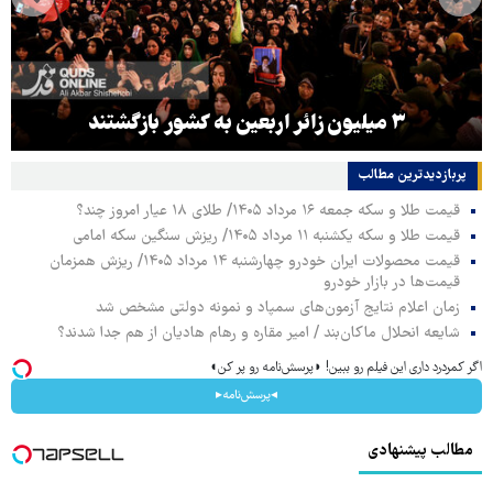
۳ میلیون زائر اربعین به کشور بازگشتند
پربازدیدترین‌ مطالب
قیمت طلا و سکه جمعه ۱۶ مرداد ۱۴۰۵/ طلای ۱۸ عیار امروز چند؟
قیمت طلا و سکه یکشنبه ۱۱ مرداد ۱۴۰۵/ ریزش سنگین سکه امامی
قیمت محصولات ایران خودرو چهارشنبه ۱۴ مرداد ۱۴۰۵/ ریزش همزمان
قیمت‌ها در بازار خودرو
زمان اعلام نتایج آزمون‌های سمپاد و نمونه دولتی مشخص شد
شایعه انحلال ماکان‌بند / امیر مقاره و رهام هادیان از هم جدا شدند؟
اگر کمردرد داری این فیلم رو ببین! ◗پرسش‌نامه رو پر کن◖
◂پرسش‌نامه▸
مطالب پیشنهادی