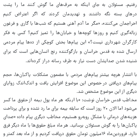
رفتیم. مسئولان به جای اینکه به حرف‌های ما گوش کنند ما را پشت
درهای بسته نگه داشتند و تهدیدمان کردند که اگر اعتراض کنیم
اخراجمان می‌کنند»، «مگر ما آدم آهنی هستیم که شب‌ها با گاری و فرغون
زباله‌گیری کنیم و روزها کوچه‌ها و خیابان‌ها را تمیز کنیم؟ کسی به فکر
کارگران شهرداری نیست؟» این پیام‌ها بخش کوچکی از ده‌ها پیام مردمی
ارسال شده به قدس خراسان و بازگوکننده رنج انسان‌هایی است که برای
شنیده شدن صدایشان دست نیاز به طرف رسانه دراز کرده‌اند.
با انتشار هرچه بیشتر پیام‌های مردمی با مضمون مشکلات پاکبان‌ها، حجم
پیام‌های دریافتی در خصوص این موضوع افزایش یافت و اندک‌اندک زوایای
دیگری از این موضوع مشخص شد.
مخاطب قدس خراسان نوشت: «با اینکه هر ماه پول بیمه از حقوق ما کسر
می‌شود اما الان ۲۰ روز است که سابقه بیمه برای ما رد نشده و برای پرداخت
هزینه‌های درمانی با مشکل روبه‌رو هستیم»، مخاطب دیگری پیام داده «صدای
پاکبان‌ها را به گوش مسئولان برسانید. هر ماه مبلغ حقوق‌ها با ماه دیگر فرق
دارد. فروردین‌ماه ۱۶میلیون تومان حقوق دریافت کردیم و از ماه بعد کمتر و