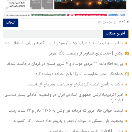
روزنامه:
انتخاب
آخرین مطالب
تماس سهراب با ستاره شباب‌الاهلی / سردار آزمون گزینه رویایی استقلال شد
عکس | جدیدترین تصاویر از وضعیت تنگه هرمز
وزارت اطلاعات: ۲۱ مزدور موساد و ۴ شرور مسلح در کرمان بازداشت شدند
هماهنگی محور مقاومت، آمریکا را در منطقه درمانده کرد
تأکید بر تأمین امنیت گردشگران و حفاظت همزمان از طبیعت
امیر اکرمی‌نیا: ارتش جمهوری اسلامی ایران در وضعیت آمادگی بسیار مناسبی
قرار دارد
قیمت جهانی طلا امروز ۱۵ مرداد؛ هر اونس به ۴۲۶۵ دلار و ۲۲ سنت رسید
وضعیت بازار مسکن در مرداد / «بخر و بفروش‌ها» دست از کار کشیدند
جهان با افزایش قیمت مواد غذایی مواجه است