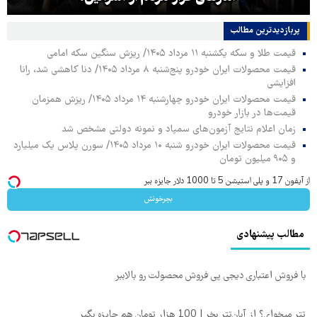
پربازدیدترین‌ مطالب
قیمت طلا و سکه یکشنبه ۱۱ مرداد ۱۴۰۵/ ریزش سنگین سکه امامی
قیمت محصولات ایران خودرو پنج‌شنبه ۸ مرداد ۱۴۰۵/ دنا کاهشی شد، رانا
افزایشی
قیمت محصولات ایران خودرو چهارشنبه ۱۴ مرداد ۱۴۰۵/ ریزش همزمان
قیمت‌ها در بازار خودرو
زمان اعلام نتایج آزمون‌های سمپاد و نمونه دولتی مشخص شد
قیمت محصولات ایران خودرو شنبه ۱۰ مرداد ۱۴۰۵/ سورن پلاس یک میلیارد
و ۹۰۵ میلیون تومان
از آیفون 17 و پلی استیشن 5 تا 1000 دلار جایزه ببر
بچرخونش
مطالب پیشنهادی
با فروش اعتباری دیجی پی فروش محصولت رو بالاببر
تتر میخوای؟ از آبان‌تتر بخر | 100 هزار تومان هم جایزه بگیر