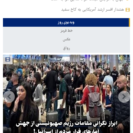
هشدار افسر ارشد آمریکایی به کاخ سفید
ویدیوی روز
خط قرمز
عکس
رواق
ابراز نگرانی مقامات رژیم صهیونیستی از جهش
آمارهای فرار مردم از اسرائیل!