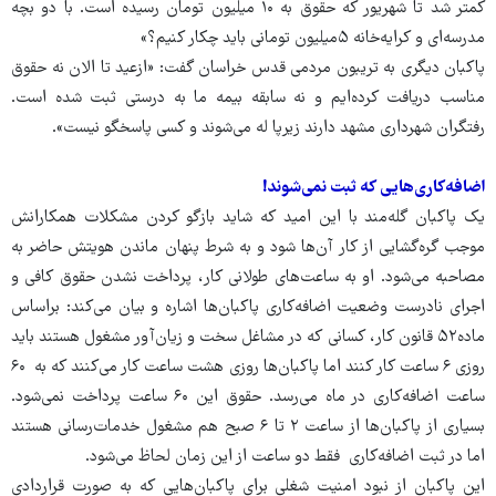
کمتر شد تا شهریور که حقوق به ۱۰ میلیون تومان رسیده است. با دو بچه
مدرسه‌ای و کرایه‌خانه ۵میلیون تومانی باید چکار کنیم؟»
پاکبان دیگری به تریبون مردمی قدس خراسان گفت: «ازعید تا الان نه حقوق
مناسب دریافت کرده‌ایم و نه سابقه بیمه ما به درستی ثبت شده است.
رفتگران شهرداری مشهد دارند زیرپا له می‌شوند و کسی پاسخگو نیست».
اضافه‌کاری‌هایی که ثبت نمی‌شوند!
یک پاکبان گله‌مند با این امید که شاید بازگو کردن مشکلات همکارانش
موجب گره‌گشایی از کار آن‌ها شود و به شرط پنهان ماندن هویتش حاضر به
مصاحبه می‌شود. او به ساعت‌های طولانی کار، پرداخت نشدن حقوق کافی و
اجرای نادرست وضعیت اضافه‌کاری پاکبان‌ها اشاره و بیان می‌کند: براساس
ماده۵۲ قانون کار، کسانی که در مشاغل سخت و زیان‌آور مشغول هستند باید
روزی ۶ ساعت کار کنند اما پاکبان‌ها روزی هشت ساعت کار می‌کنند که به ۶۰
ساعت اضافه‌کاری در ماه می‌رسد. حقوق این ۶۰ ساعت پرداخت نمی‌شود.
بسیاری از پاکبان‌ها از ساعت ۲ تا ۶ صبح هم مشغول خدمات‌رسانی هستند
اما در ثبت اضافه‌کاری فقط دو ساعت از این زمان لحاظ می‌شود.
این پاکبان از نبود امنیت شغلی برای پاکبان‌هایی که به صورت قراردادی