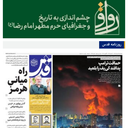
روزنامه قدس