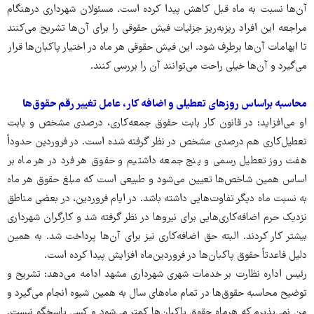
آن‌ها نسبت به ماه قبل کاهش پیدا کرده است. مسئولان شهرداری درهنگام
مراجعه این افراد ریزبه‌ریز جزئیات فیش حقوقی را برای آن‌ها تشریح می‌کنند
تا ابهامات آن‌ها برطرف شود. این فیش حقوقی هر ماه در اختیار پاکبان‌ها قرار
می‌گیرد و آن‌ها خیلی راحت می‌توانند آن را بررسی کنند.
محاسبه براساس روزهای تعطیلی و اضافه کار، عامل تغییر رقم حقوق‌ها
او می‌افزاید: در قانون کار بابت حقوق جمعه‌کاری، درصدی مشخص و بابت
تعطیل‌کاری هم درصدی مشخص در نظر گرفته شده است. در فروردین حدوداً
هفت روز تعطیل رسمی و پنج جمعه داشتیم و حقوق هر فرد در هر ماه بر
اساس همین شاخص‌ها تعیین می‌شود و طبیعی است که مبلغ حقوق هر ماه
به نسبت ماه دیگر تفاوت‌هایی داشته باشد. در ایام فروردین، در بعضی مناطق
نزدیک حرم اضافه‌کاری‌هایی برای نیروها در نظر گرفته شد و کارگران شهرداری
بیشتر کار کردند. البته حق اضافه‌کاری نیز برای آن‌ها پرداخت شد. به همین
دلیل قاعدتاً حقوق پاکبان‌ها در فروردین‌ماه افزایش پیدا کرده است.
رئیس اداره نظارت بر خدمات شهری شهرداری مشهد ادامه می‌دهد: تشریح و
توضیح محاسبه حقوق‌ها در تمام ماه‌های سال به همین شیوه انجام می‌گیرد و
من نمی‌پذیرم که هرماه حقوق پاکبان‌ها کمتر می‌شود و کسی پاسخگو نیست.