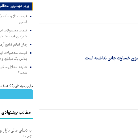
پربازدیدترین‌ مطالب
امامی
همزمان قیمت‌ها در ب
زمان اعلام نتایج آ
پلاس یک میلیارد و ۹۰۵ میلیون تومان
شایعه انحلال ماکان‌ب
شدند؟
جای بخیه داری؟؟ فقط در 3 هفته ترمیمش کن!
مطالب پیشنهادی
به دنیای عالی بازار
کنید!