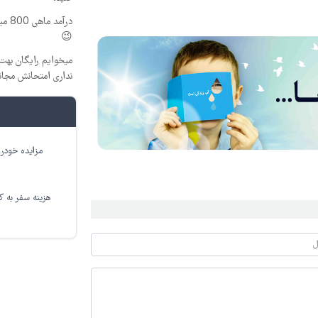
درآم
😉
میخوایم رایگان بهت 
نداری امتحانش مجان
مزایده خودرو
هزینه سفر به کر