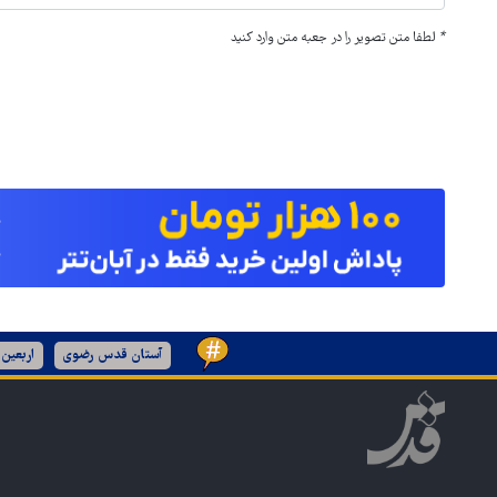
*
لطفا متن تصویر را در جعبه متن وارد کنید
آستان قدس رضوی
اربعین