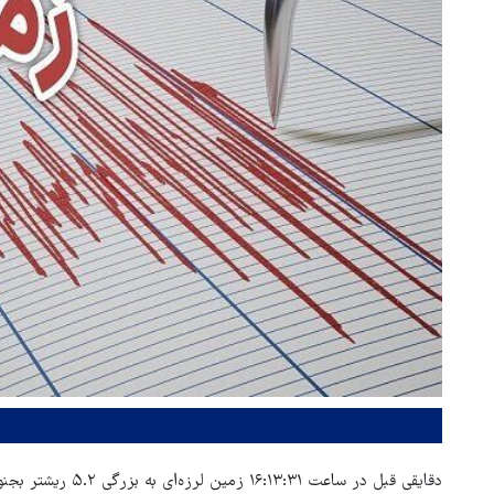
دقایقی قبل در ساعت ۱۶:۱۳:۳۱ زمین لرزه‌ای به بزرگی ۵.۲ ریشتر بجنورد را لرزاند.