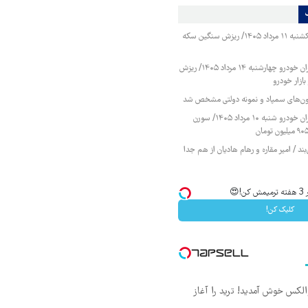
قیمت طلا و سکه یکشنبه ۱۱ مرداد ۱۴۰۵/ ریزش سنگین سکه
قیمت محصولات ایران خودرو چهارشنبه ۱۴ مرداد ۱۴۰۵/ ریزش
ازار خودرو
زمون‌های سمپاد و نمونه دولتی مشخص شد
قیمت محصولات ایران خودرو شنبه ۱۰ مرداد ۱۴۰۵/ سورن
ند / امیر مقاره و رهام هادیان از هم جدا
😍
کلیک کن!
 والکس خوش آمدید! ترید را آغاز