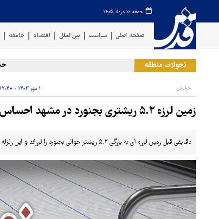
جمعه ۱۶ مرداد ۱۴۰۵
صفحه اصلی
سیاست
بین‌الملل
اقتصاد
جامعه
ف
تحولات منطقه
حمله ر
خراسان
۱ مهر ۱۴۰۳ - ۱۷:۴۸
زمین لرزه ۵.۲ ریشتری بجنورد در مشهد احساس شد
دقایقی قبل زمین لرزه ای به بزرگی ۵.۲ ریشتر حوالی بجنورد را لرزاند و این زلزله نسبتا شدید در مناطقی از مشهد نیز احساس شد.