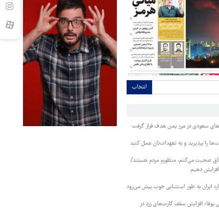
انتخاب
وهای سعودی در مرز یمن هدف قرار گرفت
ا را بپذیرید و به تعهدات‌تان عمل کنید
فاق صحبت می‌کنم، منظورم مردم هستند/
 افزایش دهیم
ره ایران به طور استثنایی خوب پیش می‌رود
ی یوفا؛ افزایش سقف کارت‌های زرد در