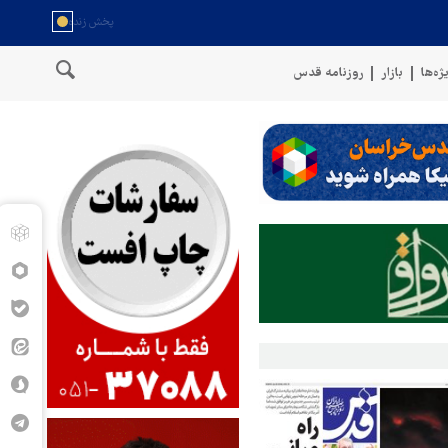
ژه‌ها
بازار
روزنامه قدس
مان
سخنگوی نیروهای مسلح یمن: کشتی نفتی عربستان را با موشک بالس