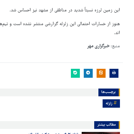
این زمین لرزه نسبتاً شدید در مناطقی از مشهد نیز احساس شد.
هنوز از خسارات احتمالی این زلزله گزارشی منتشر نشده است و تیم‌ه
اند.
منبع:
خبرگزاری مهر
برچسب‌ها
زلزله
هماهنگی محور مقاومت، آمریکا 
در منطقه درمانده کرد
مطالب بیشتر