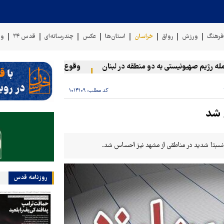
رهنگ
ورزش
رواق
خراسان
استان‌ها
عکس
چندرسانه‌ای
قدس ۲۴
وی
ژیم صهیونیستی به دو منطقه در لبنان
وقوع حادثه دریایی در سواحل ع
کد مطلب:
۱۰۱۴۱۰۹
روزنامه قدس