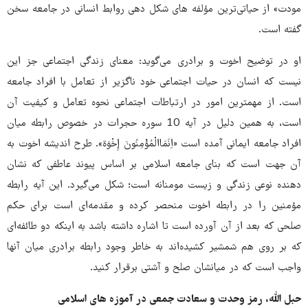
مودت» از حیاتی‌ترین مؤلفه های شکل دهی روابط انسانی در جامعه سخن
گفته است.
او در توضیح اخوت و برادری می‌گوید: معنای زندگی اجتماعی جز این
نیست که انسان در حیات اجتماعی خود ناگزیر از تعامل با افراد جامعه
است. از مهمترین امور در ارتباطات اجتماعی نحوه تعامل و کیفیت آن
است، به همین دلیل در آیه 10 سوره حجرات در خصوص رابطه میان
افراد جامعه ایمانی آمده است «اِنَمَاالْمُؤْمِنُونَ إِخْوَة». طرح اندیشه اخوت به
آن جهت است که بنای جامعه اسلامی بر اساس پیوند عاطفی که نشان
دهنده نوعی زندگی و زیست مومنانه است؛ شکل می‌گیرد. این آیه رابطه
مؤمنین را در رابطه اخوت منحصر کرده و مقدمه‌ای است برای حکم
صلحی که بعد از آن آورده است تا اشاره داشته باشد به اینکه دو طائفه‌ای
که بر روی هم شمشیر کشیده‌اند به خاطر وجود رابطه برادری میان آنها
واجب است که در میانشان صلح و آشتی برقرار کنید.
حبل الله، رمز وحدت و سعادت جمعی در آموزه های اسلامی