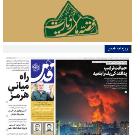
روزنامه قدس