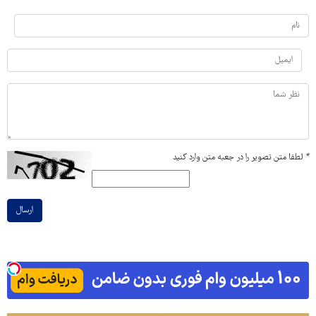
*
لطفا متن تصویر را در جعبه متن وارد کنید
ارسال