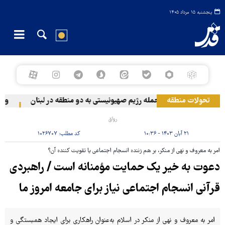
پنجشنبه ۱۵ مرداد ۱۴۰۵
تحولات منطقه
حمله رژیم صهیونیستی به دو منطقه در لبنان
وقوع حا
رواق
۲۱ آبان ۱۴۰۳ - ۱۰:۳۶
کد مطلب:
۱۰۲۶۷۰۷
امر به معروف و نهی از منکر، بر هم زننده انسجام اجتماعی یا تقویت کننده آن؟
دعوت به خیر یک حمایت مؤمنانه است / راهبردی
قرآنی انسجام اجتماعی نیاز برای جامعه امروز ما
امر به معروف و نهی از منکر در اسلام به‌عنوان راهکاری برای ایجاد همبستگی و