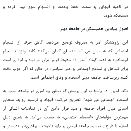
در ناحیه ایجابی به سمت حفظ وحدت و انسجام سوق پیدا کرده و
مستحکم شود.
اصول بنیادین همبستگی در جامعه دینی
این پژوهشگر امر به معروف توضیح می‌دهد: گاهی حرف از انسجام
اجتماعی که به میان می آید عده ای گمان می‌کنند کلید واژه «انسجام
اجتماعی» به قصد کوتاه آمدن از خطوط قرمز بیان می‌شود و ابزاری است
برای تساهل و تسامح اجتماعی و حتی سیاسی؛ در حالی که اگر خوب دقت
کنیم زیرساخت جامعه دینی انسجام و وفاق اجتماعی است.
دکتر امیری در پاسخ به این پرسش که تحقق چه امری در جامعه منجر به
انسجام اجتماعی می شود؟ تصریح می‌کند: ایجاد و ترسیم روابط متعالی
انسانی میان افراد جامعه و مبنا قرار دادن آن در تعاملات انسانی از
مهمترین مؤلفه‌های «انسجام اجتماعی» به حساب می‌آید. به همین دلیل
اسلام با طرح و ترسیم جامعه ایمانی بر پایه «اخوت و برادری» و «دوستی و