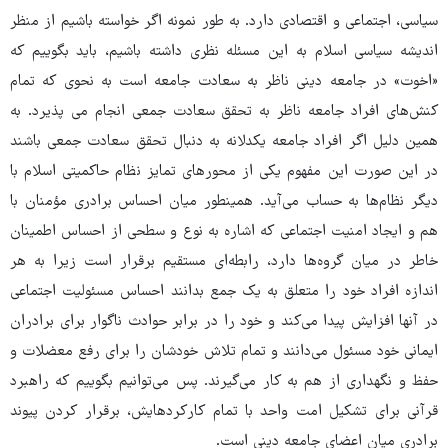
سیاسی، اجتماعی و اقتصادی دارد. به طور نمونه اگر خواسته باشیم از منظر
اندیشه سیاسی اسلام به این مسئله نظری داشته باشیم، باید بگوییم که
«اخوت» در جامعه دینی ناظر به سعادت جامعه است به نحوی که تمام
کنش‌های افراد جامعه ناظر به تحقق سعادت جمعی انجام می پذیرد. به
همین دلیل اگر افراد جامعه یکدلانه به دنبال تحقق سعادت جمعی باشند
در این صورت این مفهوم یکی از محورهای تمایز نظام حاکمیتی اسلام با
دیگر نظام‌ها به حساب می‌آید. همینطور میان احساس برادری مؤمنان با
هم و ایجاد امنیت اجتماعی که اشاره به نوع و سطحی از احساس اطمینان
خاطر در میان گروه‌ها دارد، رابطه‌ای مستقیم برقرار است زیرا به هر
اندازه افراد خود را متعلق به یک جمع بدانند احساس مسئولیت اجتماعی
در آنها افزایش پیدا می‌کند و خود را در برابر حوادث ناگوار برای برادران
ایمانی خود مسئول می‌دانند و تمام تلاش خودشان را برای رفع معضلات و
حفظ و نگهداری از هم به کار می‌گیرند. پس می‌توانیم بگوییم که راهبرد
قرآنی برای تشکیل امت واحد با تمام کارکردهایش، برقرار کردن پیوند
برادری میان اعضای جامعه دینی است.