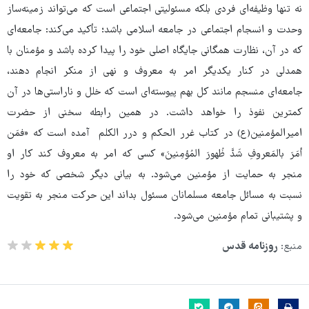
نه تنها وظیفه‌ای فردی بلکه مسئولیتی اجتماعی است که می‌تواند زمینه‌ساز
وحدت و انسجام اجتماعی در جامعه اسلامی باشد؛ تأکید می‌کند: جامعه‌ای
که در آن، نظارت همگانی جایگاه اصلی خود را پیدا کرده باشد و مؤمنان با
همدلی در کنار یکدیگر امر به معروف و نهی از منکر انجام دهند،
جامعه‌ای منسجم مانند کل بهم پیوسته‌ای است که خلل و ناراستی‌ها در آن
کمترین نفوذ را خواهد داشت. در همین رابطه سخنی از حضرت
امیرالمؤمنین(ع) در کتاب غرر الحکم و درر الکلم آمده است که «فمَن
أمَرَ بالمَعروفِ شَدَّ ظُهورَ المُؤمِنینَ» کسی که امر به معروف کند کار او
منجر به حمایت از مؤمنین می‌شود. به بیانی دیگر شخصی که خود را
نسبت به مسائل جامعه مسلمانان مسئول بداند این حرکت منجر به تقویت
و پشتیبانی تمام مؤمنین می‌شود.
منبع:
روزنامه قدس