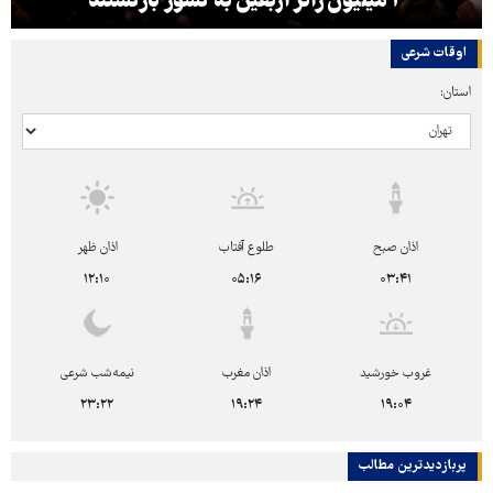
۳ میلیون زائر اربعین به کشور بازگشتند
اوقات شرعی
استان:
اذان صبح
طلوع آفتاب
اذان ظهر
۱۲:۱۰
۰۵:۱۶
۰۳:۴۱
غروب خورشید
اذان مغرب
نیمه‌شب شرعی
۲۳:۲۲
۱۹:۲۴
۱۹:۰۴
پربازدیدترین‌ مطالب