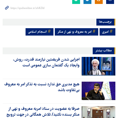
برچسب‌ها
امیری
امر به معروف و نهی از منکر
انسجام اسلامی
مطالب بیشتر
اجرایی شدن فریضتین نیازمند قدرت، روش،
وایجاد یک گفتمان سازی عمومی است
هیچ مدیری حق ندارد نسبت به تذکر امر به معروف
بی‌تفاوت باشد
صرفا به عضویت در ستاد امربه معروف و نهی از
منکر بسنده نکنید/ تلاش همگانی در جهت ترویج