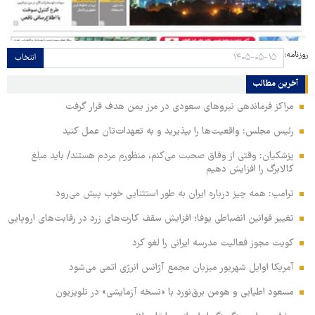
روزنامه:
انتخاب
آخرین مطالب
مراکز فرماندهی نیروهای سعودی در مرز یمن هدف قرار گرفت
رئیس مجلس: واقعیت‌ها را بپذیرید و به تعهدات‌تان عمل کنید
پزشکیان: وقتی از وفاق صحبت می‌کنم، منظورم مردم هستند/ باید مبلغ
کالابرگ را افزایش دهیم
ترامپ: همه چیز درباره ایران به طور استثنایی خوب پیش می‌رود
تغییر قوانین انضباطی یوفا؛ افزایش سقف کارت‌های زرد در رقابت‌های اروپایی
کویت مجوز فعالیت مدرسه ایرانی را لغو کرد
آمریکا اوایل شهریور میزبان مجمع آژانس انرژی اتمی می‌شود
مسعود اطیابی و هومن برق‌نورد با «نسخه آزمایشی» در تلویزیون