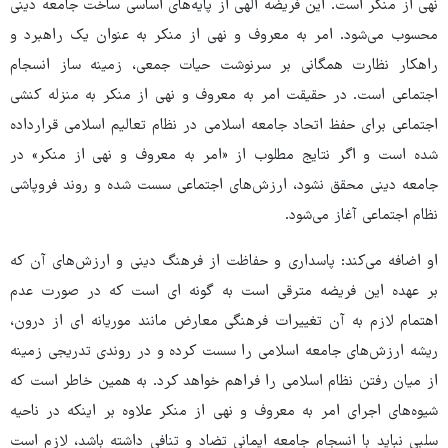
نهی از منکر است. این فریضه الهی از پایه‌های اساسی ساخت جامعه دینی
محسوب می‌شود. امر به ‌معروف و نهی از منکر به عنوان یک راهبرد و
راهکار نظارت همگانی بر سرنوشت حیات جمعی، زمینه ساز انسجام
اجتماعی است. در حقیقت امر به معروف و نهی از منکر به منزله کنشی
اجتماعی برای حفظ اتحاد جامعه اسلامی در نظام تعالیم اسلامی قرارداده
شده است و اگر نتایج مطلوب از «امر به معروف و نهی از منکر» در
جامعه دینی محقق نشود، ارزش‌های اجتماعی سست شده و روند فروپاشی
نظام اجتماعی آغاز می‌شود.
او اضافه می‌کند: پاسداری و حفاظت از فرهنگ دینی و ارزش‌های آن که
بر عهده این فریضه مترقی است به گونه ای است که در صورت عدم
اهتمام لازم به آن تغییرات فرهنگی معارض مانند موریانه ای از درون،
ریشه‌ ارزش‌های جامعه اسلامی را سست کرده و در روندی تدریجی زمینه
از میان رفتن نظام اسلامی را فراهم خواهد کرد. به همین خاطر است که
شیوه‌های اجرای امر به معروف و نهی از منکر علاوه بر اینکه در ناحیه
سلبی نباید با انسجام جامعه ایمانی تضاد و تنافی داشته باشد، لازم است