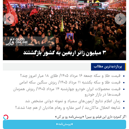
۳ میلیون زائر اربعین به کشور بازگشتند
پربازدیدترین‌ مطالب
قیمت طلا و سکه جمعه ۱۶ مرداد ۱۴۰۵/ طلای ۱۸ عیار امروز چند؟
قیمت طلا و سکه یکشنبه ۱۱ مرداد ۱۴۰۵/ ریزش سنگین سکه امامی
قیمت محصولات ایران خودرو چهارشنبه ۱۴ مرداد ۱۴۰۵/ ریزش همزمان
قیمت‌ها در بازار خودرو
زمان اعلام نتایج آزمون‌های سمپاد و نمونه دولتی مشخص شد
شایعه انحلال ماکان‌بند / امیر مقاره و رهام هادیان از هم جدا شدند؟
اگر کمردرد داری این فیلم رو ببین! ◗پرسش‌نامه رو پر کن◖
◂پرسش‌نامه▸