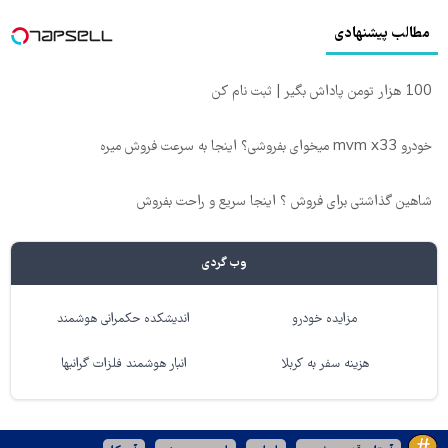
مطالب پیشنهادی
100 هزار تومن پاداش بگیر | ثبت نام کن
خودرو mvm x33 میخوای بفروشی؟ اینجا به سرعت فروش میره
شاهین گذاشتی برای فروش ؟ اینجا سریع و راحت بفروش
وب گردی
مزایده خودرو
اندیشکده حکمرانی هوشمند
هزینه سفر به کربلا
انبار هوشمند فلزات گرانبها