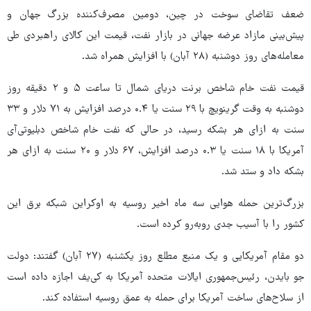
ضعف تقاضای سوخت در چین، دومین مصرف‌کننده بزرگ جهان و
پیش‌بینی مازاد عرضه جهانی در بازار نفت، قیمت این کالای راهبردی طی
معامله‌های روز دوشنبه (۲۸ آبان) با افزایش همراه شد.
قیمت نفت خام شاخص برنت دریای شمال تا ساعت ۵ و ۲ دقیقه روز
دوشنبه به وقت گرینویچ با ۲۹ سنت یا ۰.۴ درصد افزایش به ۷۱ دلار و ۳۳
سنت به ازای هر بشکه رسید، در حالی که نفت خام شاخص دبلیوتی‌آی
آمریکا با ۱۸ سنت یا ۰.۳ درصد افزایش، ۶۷ دلار و ۲۰ سنت به ازای هر
بشکه داد و ستد شد.
بزرگ‌ترین حمله هوایی سه ماه اخیر روسیه به اوکراین شبکه برق این
کشور را با آسیب جدی روبه‌رو کرده است.
دو مقام آمریکایی و یک منبع مطلع روز یکشنبه (۲۷ آبان) گفتند: دولت
جو بایدن، رئیس‌جمهوری ایالات متحده آمریکا به کی‌یف اجازه داده است
از سلاح‌های ساخت آمریکا برای حمله به عمق روسیه استفاده کند.