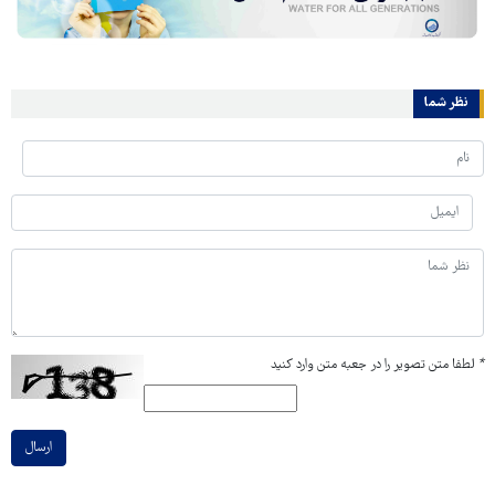
نظر شما
*
لطفا متن تصویر را در جعبه متن وارد کنید
ارسال