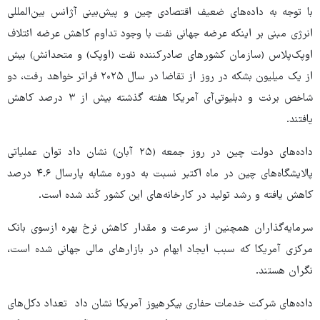
با توجه به داده‌های ضعیف اقتصادی چین و پیش‌بینی آژانس بین‌المللی
انرژی مبنی بر اینکه عرضه جهانی نفت با وجود تداوم کاهش عرضه ائتلاف
اوپک‌پلاس (سازمان کشورهای صادرکننده نفت (اوپک) و متحدانش) بیش
از یک میلیون بشکه در روز از تقاضا در سال ۲۰۲۵ فراتر خواهد رفت، دو
شاخص برنت و دبلیوتی‌آی آمریکا هفته گذشته بیش از ۳ درصد کاهش
یافتند.
داده‌های دولت چین در روز جمعه (۲۵ آبان) نشان داد توان عملیاتی
پالایشگاه‌های چین در ماه اکتبر نسبت به دوره مشابه پارسال ۴.۶ درصد
کاهش یافته و رشد تولید در کارخانه‌های این کشور کُند شده است.
سرمایه‌گذاران همچنین از سرعت و مقدار کاهش نرخ بهره ازسوی بانک
مرکزی آمریکا که سبب ایجاد ابهام در بازارهای مالی جهانی شده است،
نگران هستند.
داده‌های شرکت خدمات حفاری بیکرهیوز آمریکا نشان داد تعداد دکل‌های