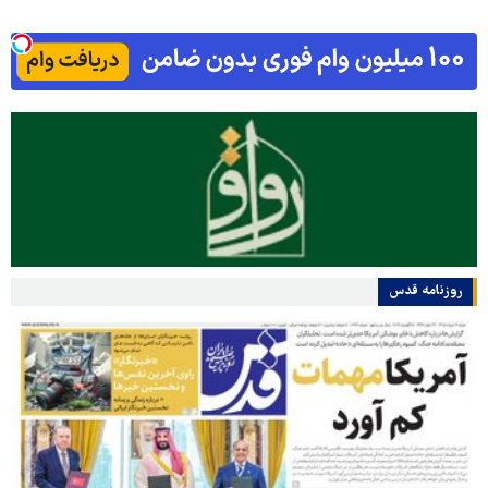
روزنامه قدس