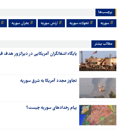
برچسب‌ها
سوریه
تحولات سوریه
ارتش سوریه
بحران سوریه
مطالب بیشتر
پایگاه اشغالگران آمریکایی در دیرالزور هدف قر
تجاوز مجدد آمریکا به شرق سوریه
پیام رخدادهای سوریه چیست؟