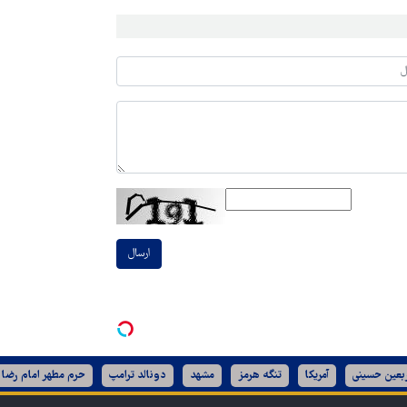
ارسال
ربعین حسینی
آمریکا
تنگه هرمز
مشهد
دونالد ترامپ
حرم مطهر امام رضا 