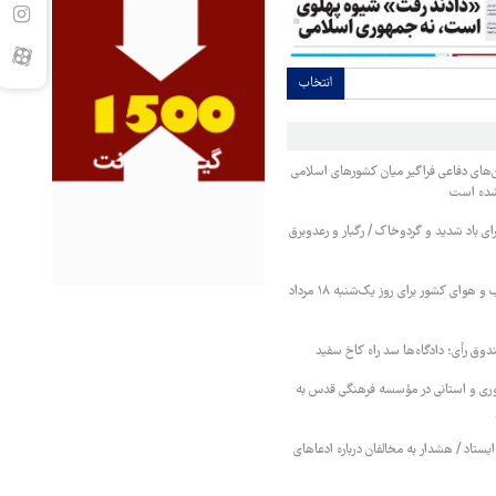
انتخاب
های دفاعی فراگیر میان کشورهای اسلامی
شده است
ی باد شدید و گردوخاک / رگبار و رعدوبرق
پیش‌بینی وضعیت آب و هوای کشور برای روز یک‌شنبه ۱۸ مرداد
وق رأی؛ دادگاه‌ها سد راه کاخ سفید
ی و استانی در مؤسسه فرهنگی قدس به
ایستاد / هشدار به مخالفان درباره ادعاهای