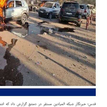
قدس؛ خبرنگار شبکه المیادین مستقر در دمشق گزارش داد که اشغال