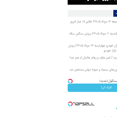
قیمت طلا و سکه جمعه ۱۶ مرداد ۱۴۰۵/ طلای ۱۸ عیار امروز
قیمت طلا و سکه یکشنبه ۱۱ مرداد ۱۴۰۵/ ریزش سنگین سکه
قیمت محصولات ایران خودرو چهارشنبه ۱۴ مرداد ۱۴۰۵/ ریزش
ازار خودرو
ند / امیر مقاره و رهام هادیان از هم جدا
زمون‌های سمپاد و نمونه دولتی مشخص شد
کلیک کن!