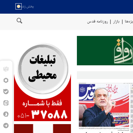
ژه‌ها
بازار
روزنامه قدس
خط لوله گازی ترکیه به اوکراین با پهپاد هدف قر