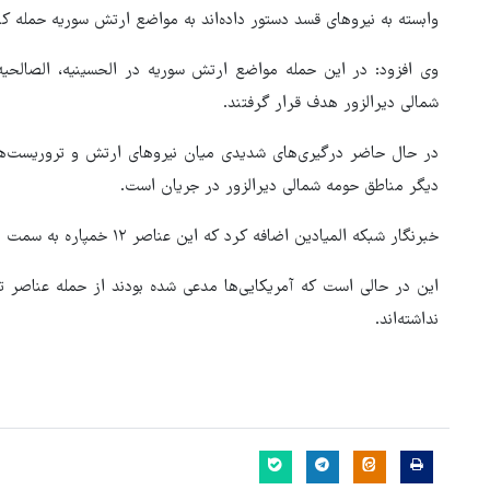
وابسته به نیروهای قسد دستور داده‌اند به مواضع ارتش سوریه حمله کن
وی افزود: در این حمله مواضع ارتش سوریه در الحسینیه، الصالحیه،
شمالی دیرالزور هدف قرار گرفتند.
در حال حاضر درگیری‌های شدیدی میان نیروهای ارتش و تروریست‌ها
دیگر مناطق حومه شمالی دیرالزور در جریان است.
خبرنگار شبکه المیادین اضافه کرد که این عناصر ۱۲ خمپاره به سمت منطقه خشام شلیک کرده‌اند.
این در حالی است که آمریکایی‌ها مدعی شده بودند از حمله عناصر 
نداشته‌اند.
پیش‌بینی وضعیت آب و هوای
گفت‌وگوها آمریکا را
کشور برای روز یک‌شنبه 
 به همراهی کرد
۱۴۰۵