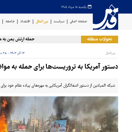
یکشنبه ۱۸ مرداد ۱۴۰۵
صفحه اصلی
سیاست
بین‌الملل
اقتصاد
جامعه
ف
تحولات منطقه
حمله ارتش یمن به مواض
بین‌الملل
۱۳ آذر ۱۴۰۳ - ۱۰:۲۸
دستور آمریکا به تروریست‌ها برای حمله به مو
شبکه المیادین از دستور اشغالگران آمریکایی به مهره‌های پیاده نظام خود برای