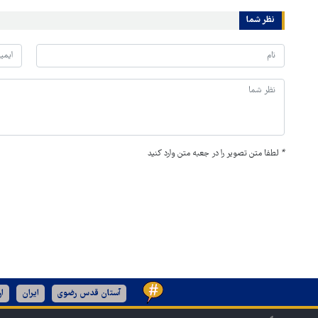
نظر شما
*
لطفا متن تصویر را در جعبه متن وارد کنید
آستان قدس رضوی
ایران
ا