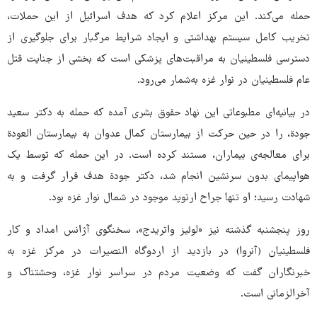
حمله می‌کند. این مرکز اعلام کرد که هدف اسرائیل از این حملات،
تخریب کامل سیستم بهداشتی و ایجاد شرایط مرگبار برای جلوگیری از
دسترسی فلسطینیان به مراقبت‌های پزشکی است که بخشی از جنایت قتل
عام فلسطینیان در نوار غزه به‌شمار می‌رود.
در بیانیه‌ای مطبوعاتی این نهاد حقوق بشری آمده که حمله به دکتر سعید
جودة، را در حین حرکت از بیمارستان کمال عدوان به بیمارستان العودة
برای معالجه‌ی بیماران، مستند کرده است. در این حمله که توسط یک
هواپیمای بدون سرنشین انجام شد، دکتر جودة هدف قرار گرفت و به
شهادت رسید؛ او تنها جراح ارتوپد موجود در شمال نوار غزه بود.
روز پنجشنبه گذشته نیز «لوئیز واتریدج»، سخنگوی آژانس امداد و کار
فلسطینیان (آنروا) در بازدید از اردوگاه النصیرات در مرکز غزه به
خبرنگاران گفت که وضعیت مردم در سراسر نوار غزه، وحشتناک و
آخرالزمانی است.