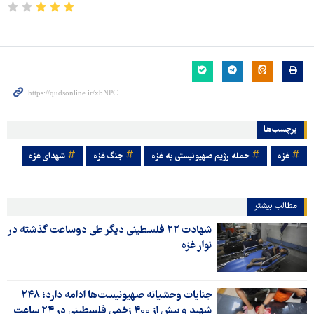
برچسب‌ها
غزه
حمله رژیم صهیونیستی به غزه
جنگ غزه
شهدای غزه
مطالب بیشتر
شهادت ۲۲ فلسطینی دیگر طی دوساعت گذشته در
نوار غزه
جنایات وحشیانه صهیونیست‌ها ادامه دارد؛ ۲۴۸
شهید و بیش از ۴۰۰ زخمی فلسطینی در ۲۴ ساعت