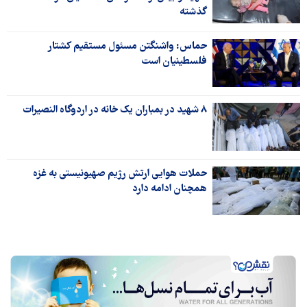
گذشته
حماس: واشنگتن مسئول مستقیم کشتار
فلسطینیان است
۸ شهید در بمباران یک خانه در اردوگاه النصیرات
حملات هوایی ارتش رژیم صهیونیستی به غزه
همچنان ادامه دارد