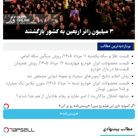
۳ میلیون زائر اربعین به کشور بازگشتند
پربازدیدترین‌ مطالب
قیمت طلا و سکه یکشنبه ۱۱ مرداد ۱۴۰۵/ ریزش سنگین سکه امامی
قیمت محصولات ایران خودرو چهارشنبه ۱۴ مرداد ۱۴۰۵/ ریزش همزمان
قیمت‌ها در بازار خودرو
زمان اعلام نتایج آزمون‌های سمپاد و نمونه دولتی مشخص شد
قیمت محصولات ایران خودرو شنبه ۱۰ مرداد ۱۴۰۵/ سورن پلاس یک میلیارد
و ۹۰۵ میلیون تومان
شایعه انحلال ماکان‌بند / امیر مقاره و رهام هادیان از هم جدا شدند؟
اگر کمردرد داری این فیلم رو ببین! ◗پرسش‌نامه رو پر کن◖
◂پرسش‌نامه▸
مطالب پیشنهادی