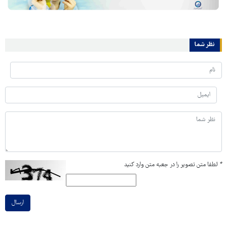
نظر شما
*
لطفا متن تصویر را در جعبه متن وارد کنید
ارسال