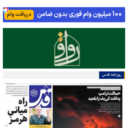
روزنامه قدس