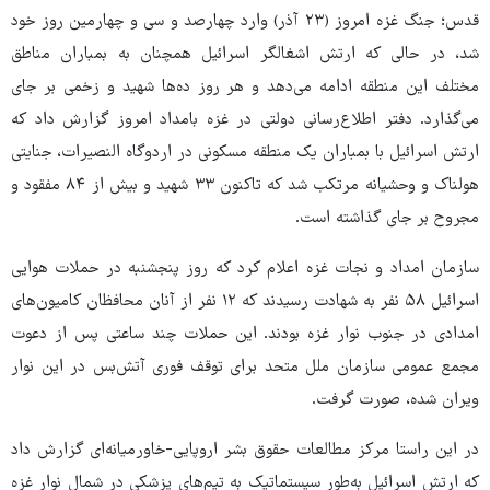
قدس؛ جنگ غزه امروز (۲۳ آذر) وارد چهارصد و سی و چهارمین روز خود
شد، در حالی که ارتش اشغالگر اسرائیل همچنان به بمباران مناطق
مختلف این منطقه ادامه می‌دهد و هر روز ده‌ها شهید و زخمی بر جای
می‌گذارد. دفتر اطلاع‌رسانی دولتی در غزه بامداد امروز گزارش داد که
ارتش اسرائیل با بمباران یک منطقه‌ مسکونی در اردوگاه النصیرات، جنایتی
هولناک و وحشیانه مرتکب شد که تاکنون ۳۳ شهید و بیش از ۸۴ مفقود و
مجروح بر جای گذاشته است.
سازمان امداد و نجات غزه اعلام کرد که روز پنجشنبه در حملات هوایی
اسرائیل ۵۸ نفر به شهادت رسیدند که ۱۲ نفر از آنان محافظان کامیون‌های
امدادی در جنوب نوار غزه بودند. این حملات چند ساعتی پس از دعوت
مجمع عمومی سازمان ملل متحد برای توقف فوری آتش‌بس در این نوار
ویران شده، صورت گرفت.
در این راستا مرکز مطالعات حقوق بشر اروپایی-خاورمیانه‌ای گزارش داد
که ارتش اسرائیل به‌طور سیستماتیک به تیم‌های پزشکی در شمال نوار غزه