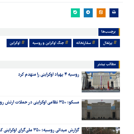
برچسب‌ها
پرتغال
سفارتخانه
جنگ اوکراین و روسیه
اوکراین
مطالب بیشتر
روسیه ۴ پهپاد اوکراینی را منهدم کرد
مسکو: ۳۵۰ نظامی اوکراینی در حملات ارتش روسیه کشته شدند
گزارش میدانی روسیه؛ ۳۵۰ ملی‌گرای اوکراینی کشته شدند