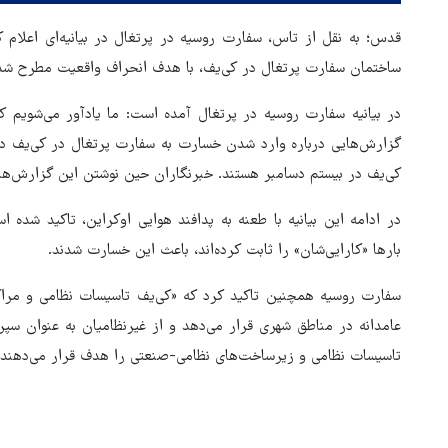
قدس؛ به نقل از تاس، سفارت روسیه در پرتغال در بیانیه‌ای اعلام 
ساختمان سفارت پرتغال در کی‌یف، با هدف انحراف واقعیت مطرح شد
در بیانیه سفارت روسیه در پرتغال آمده است: ما یادآور می‌شویم که
گزارش‌هایی درباره وارد شدن خسارت به سفارت پرتغال در کی‌یف در
کی‌یف در بیستم دسامبر هستند. خبرنگاران حین نوشتن این گزارش‌ه
در ادامه این بیانیه با طعنه به پدافند هوایی اوکراین، تاکید شده 
بارها «کارایی‌شان» را ثابت کرده‌اند، باعث این خسارت شدند.
سفارت روسیه همچنین تاکید کرد که «کی‌یف تاسیسات نظامی و مراکز
عامدانه در مناطق شهری قرار می‌دهد و از غیرنظامیان به عنوان سپر
تاسیسات نظامی و زیرساخت‌های نظامی-صنعتی را هدف قرار می‌دهند.
هماهنگی محور مقاومت، آمریکا 
در منطقه درمانده کرد