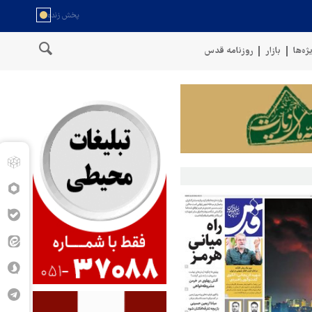
ژه‌ها
بازار
روزنامه قدس
سخنگوی نیروهای مسلح یمن: کشتی نفتی عربستان را با موشک بالستیک هدف