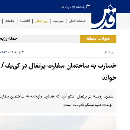
پنجشنبه ۱۵ مرداد ۱۴۰۵
صفحه اصلی
سیاست
بین‌الملل
اقتصاد
جامعه
ف
تحولات منطقه
حمله رژیم صهی
بین‌الملل
۲ دی ۱۴۰۳ - ۰۹:۴۴
خسارت به ساختمان سفارت پرتغال در کی‌یف / ر
خواند
سفارت روسیه در پرتغال اعلام کرد که خسارت واردشده به ساختمان سفارت 
اتهامات علیه مسکو نادرست است.