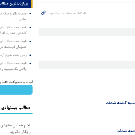
پربازدیدترین‌ مطالب
امامی
کاهشی شد، رانا افزا
همزمان قیمت‌ها در ب
زمان اعلام نتایج آ
پلاس یک میلیارد و ۹۰۵ میلیون تومان
لپ تاپ دلخواهت، فقط با 10 میلیو
مطالب پیشنهادی
زخم شناس مشهدی درم
رایگان بگیرید