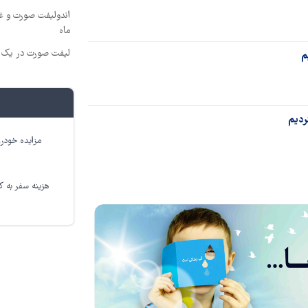
ماه
لیفت صورت در یک ج
م
مزایده خودرو
هزینه سفر به کر