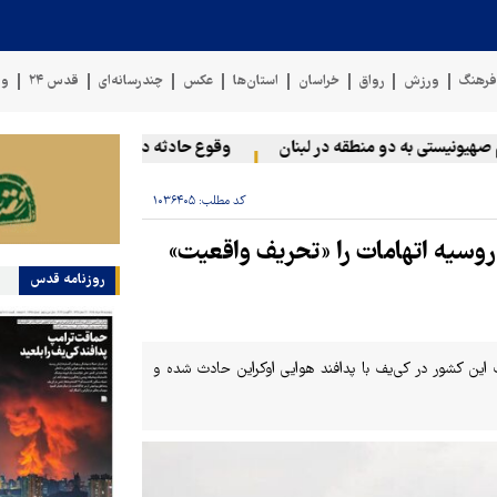
رهنگ
ورزش
رواق
خراسان
استان‌ها
عکس
چندرسانه‌ای
قدس ۲۴
وی
ونیستی به دو منطقه در لبنان
وقوع حادثه دریایی در سواحل عمان
کد مطلب:
۱۰۳۶۴۰۵
وسیه اتهامات را «تحریف واقعیت»
روزنامه قدس
این کشور در کی‌یف با پدافند هوایی اوکراین حادث شده و