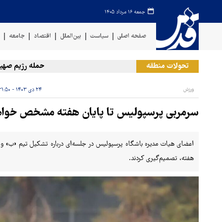
جمعه ۱۶ مرداد ۱۴۰۵
صفحه اصلی
سیاست
بین‌الملل
اقتصاد
جامعه
ف
تحولات منطقه
حمله رژیم صهیونیستی
ورزش
۲۴ دی ۱۴۰۳ - ۲۱:۵۰
سرمربی پرسپولیس تا پایان هفته مشخص خوا
اعضای هیات مدیره باشگاه پرسپولیس در جلسه‌ای درباره تشکیل تیم «ب» و
هفته، تصمیم‌گیری کردند.