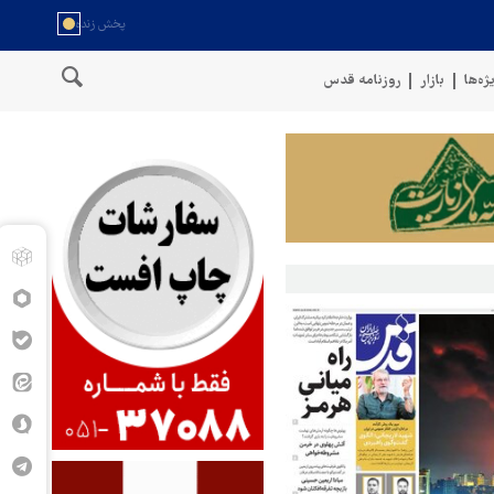
ژه‌ها
بازار
روزنامه قدس
گوی نیروهای مسلح یمن: کشتی نفتی عربستان را با موشک بالستیک هدف قرار