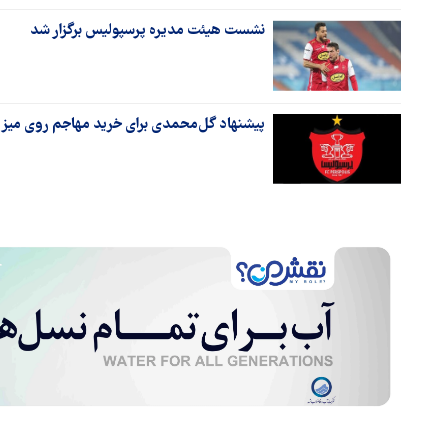
نشست هیئت مدیره پرسپولیس برگزار شد
پیشنهاد گل‌محمدی برای خرید مهاجم روی میز