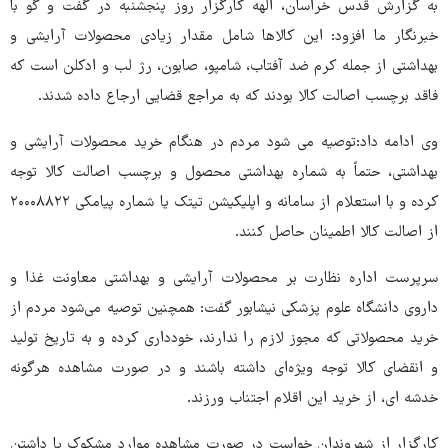
به گزارش قدس خراسان، الهه کارگزار روز پنجشنبه در گفت و گو با
خبرنگار ما افزود: این کالاها شامل مقدار زیادی محصولات آرایشی و
بهداشتی از جمله کرم ضد آفتاب، شامپو، صابون، رژ لب و ادکلن است که
فاقد برچسب اصالت کالا بودند که به مراجع قضایی ارجاع داده شدند.
وی ادامه داد:توصیه می شود مردم در هنگام خرید محصولات آرایشی و
بهداشتی، حتماً به شماره بهداشتی محصول و برچسب اصالت کالا توجه
کرده و با استعلام از سامانه و اپلیکیشن تیتک یا شماره پیامکی ۲۰۰۰۸۸۲۲
از اصالت کالا اطمینان حاصل کنند.
سرپرست اداره نظارت بر محصولات آرایشی و بهداشتی معاونت غذا و
داروی دانشگاه علوم پزشکی نیشابور گفت: همچنین توصیه می‌شود مردم از
خرید محصولاتی که مجوز لازم را ندارند، خودداری کرده و به تاریخ تولید
و انقضای کالا توجه ویژه‌ای داشته باشند و در صورت مشاهده هرگونه
خدشه ای، از خرید این اقلام اجتناب ورزند.
کارگزار از شهروندان خواست در صورت مشاهده موارد مشکوک یا داشتن