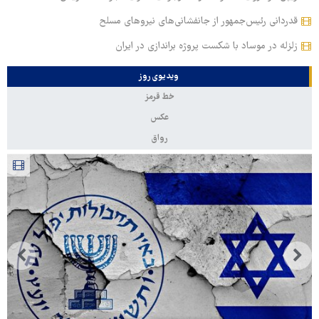
قدردانی رئیس‌جمهور از جانفشانی‌های نیروهای مسلح
زلزله در موساد با شکست پروژه براندازی در ایران
ویدیوی روز
خط قرمز
عکس
رواق