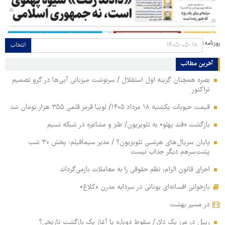
روزنامه:
انتخاب
آخرین مطالب
بصره همچنان گزینه اول استقلال / سرنوشت میزبانی آبی‌ها در گرو تصمیم
تراکتور
قیمت حبوبات یکشنبه ۱۸ مرداد ۱۴۰۵/ لوبیا قرمز قلمی ۳۵۵ هزار تومان شد
بازگشت «قند پهلو» به تلویزیون/ طنز و مشاعره در شبکه نسیم
پایان سریال‌های هرشبی تلویزیون؟ / مدیر سیمافیلم: پخش ۳۰ شب
پشت‌سرهم دیگر جذاب نیست
اجرای قانون الزام، نظم حقوقی را به معاملات بازمی‌گرداند
بازخوانی افسانه‌ای یونانی در سردابه مدرن «کلاغ»
در مسیر بهشت
ریپل در مرز یک دلار/ سقوط دوباره یا آغاز یک بازگشت تاریخی؟