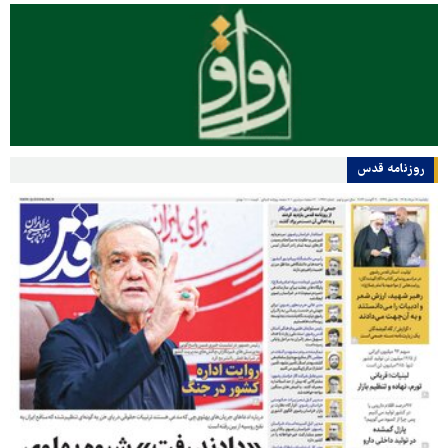
روزنامه قدس