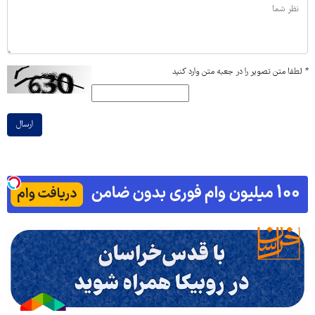
*
لطفا متن تصویر را در جعبه متن وارد کنید
ارسال