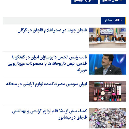
کالای قاچاق
لوازم آرایشی
مطالب بیشتر
قاچاق چوب در صدر اقلام قاچاق در گرگان
نایب رئیس انجمن داروسازان ایران در گفتگو با
قدس: نبض داروخانه‌ها با محصولات غیردارویی
می‌زند
ایران سومین مصرف‌کننده لوازم آرایشی در منطقه
کشف بیش از ۱۵۰ قلم لوازم آرایشی و بهداشتی
قاچاق در نیشابور