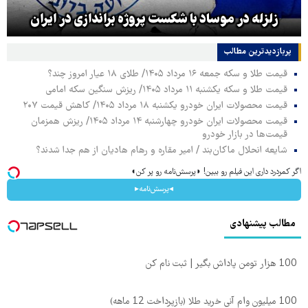
زلزله در موساد با شکست پروژه براندازی در ایران
پربازدیدترین‌ مطالب
قیمت طلا و سکه جمعه ۱۶ مرداد ۱۴۰۵/ طلای ۱۸ عیار امروز چند؟
قیمت طلا و سکه یکشنبه ۱۱ مرداد ۱۴۰۵/ ریزش سنگین سکه امامی
قیمت محصولات ایران خودرو یکشنبه ۱۸ مرداد ۱۴۰۵/ کاهش قیمت ۲۰۷
قیمت محصولات ایران خودرو چهارشنبه ۱۴ مرداد ۱۴۰۵/ ریزش همزمان
قیمت‌ها در بازار خودرو
شایعه انحلال ماکان‌بند / امیر مقاره و رهام هادیان از هم جدا شدند؟
اگر کمردرد داری این فیلم رو ببین! ◗پرسش‌نامه رو پر کن◖
◂پرسش‌نامه▸
مطالب پیشنهادی
100 هزار تومن پاداش بگیر | ثبت نام کن
100 میلیون وام آنی خرید طلا (بازپرداخت 12 ماهه)