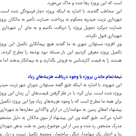
است که این پروژه رها شده و خاک می‌خورد.
این مخاطب گله‌مند با اشاره به اینکه پروژه دچار فرسودگی شده است،
شهرداری تربت حیدریه محکوم به پرداخت خسارت تأخیر به مالکان پروژ
خسارت دیرکرد تحویل پروژه را دریافت نکنیم و به جای آن شهرداری ب
شهرداری قبول نکردند.
وی افزود: مسئولان شهری به ما گفتند هیچ پیمانکاری تکمیل این پروژه
تکمیل پروژه معرفی کردیم، این بار مسئله نبود بودجه را مطرح کردند.
هستند را به قیمت کارشناسی به فروش بگذارند و به پیمانکار بدهند اما م
نیمه‌تمام ماندن پروژه با وجود دریافت هزینه‌های زیاد
برای همه ما مطرح است که با وجود هزینه‌های زیاد چرا این پروژه تکمی
پیشنهاد اعطای زمین به سهامداران در ازای واگذاری مغازه‌ها به شهرد
اشاره می‌کند. طبق گفته وی این پیشنهاد از سوی مالکان به دلیل مشخص
مدرک مشخص رد شده و پس از این موضوع زمین به علت بدهی شهرداری، 
بنا بر ادعای یک سهامدار دیگر، ساختمان مجتمع تکمیل نیست و زیان و 