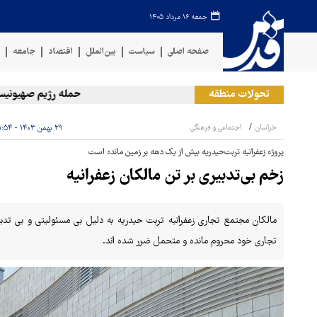
جمعه ۱۶ مرداد ۱۴۰۵
صفحه اصلی
سیاست
بین‌الملل
اقتصاد
جامعه
ف
تحولات منطقه
حمله رژیم صهیونیستی به 
خراسان
اجتماعی و فرهنگی
۲۹ بهمن ۱۴۰۳ - ۱۱:۵۴
پروژه زعفرانیه تربت‌حیدریه بیش از یک دهه بر زمین مانده است
زخم بی‌تدبیری بر تن مالکان زعفرانیه
مالکان مجتمع تجاری زعفرانیه تربت حیدریه به دلیل بی مسئولیتی و بی ت
تجاری خود محروم مانده و متحمل ضرر شده اند.