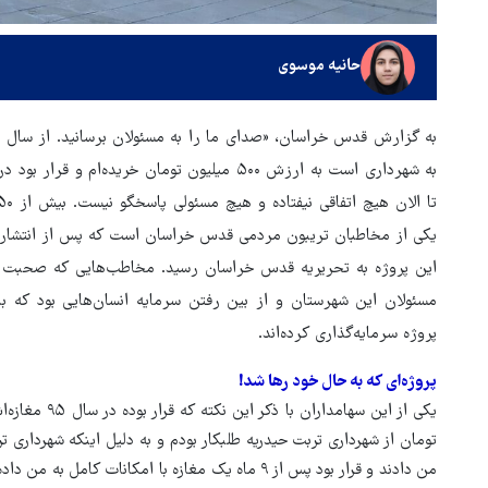
حانیه موسوی
یکی از مخاطبان تریبون مردمی قدس خراسان است که پس از انتشار آن
این پروژه به تحریریه قدس خراسان رسید. مخاطب‌هایی که صحبت بیشت
مسئولان این شهرستان و از بین رفتن سرمایه انسان‌هایی بود که با
پروژه سرمایه‌گذاری کرده‌اند.
پروژه‌ای که به حال خود رها شد!
ور مقاومت، آمریکا را
ترامپ نماد فساد، اقتدارگرایی 
تومان از شهرداری تربت حیدریه طلبکار بودم و به دلیل اینکه شهرداری ت
طقه درمانده کرد
جنگ‌طلبی است!
من دادند و قرار بود پس از ۹ ماه یک مغازه با امکانا