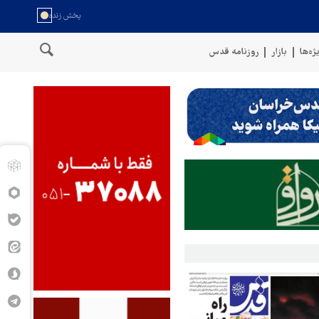
ژه‌ها
بازار
روزنامه قدس
نیروهای مسلح یمن: کشتی نفتی عربستان را با موشک بالستیک هدف قرار داد