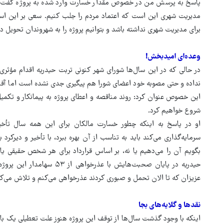
پاسخ به پرسش من در خصوص مقدار خسارت وارد شده به پروژه گفت: ه
مدیریت شهری این است که اعتماد مردم را جلب کنیم. سعی بر این است
برای مدیریت شهری نداشته باشد و بتوانیم پروژه را به شهروندان تحویل د
وعده‌ای امیدبخش!
در حالی که در این سال‌ها شورای شهر کنونی تربت حیدریه اقدام مؤثری ب
نداده و حتی مصوبه خود اعضای شورا هم پیگیری جدی نشده است اما آقابیگ
این خصوص عنوان کرد: روند مناقصه و اعطای پروژه به پیمانکار و تکم
شروع خواهیم کرد.
او در پاسخ به اینکه چطور خسارت مالکان برای این همه سال تأخ
سرمایه‌گذاری می‌کند باید به تناسب از آن بهره ببرد، با تأخیر و دیرک
بگویم آن را می‌دهیم یا نه، بر اساس قرارداد برای هر شخص حقیقی ی
حیدریه در پایان صحبت‌هایش با
عزیزان که تا الان تحمل و صبوری کردند عذرخواهی می‌کنم و تلاش می‌کنی
نقدها و گلایه‌های بجا
اینکه با وجود گذشت سال‌ها از توقف این پروژه هنوز علت تعطیلی یک بار