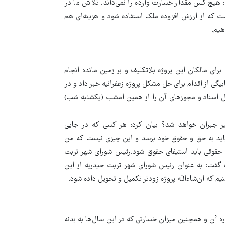
یچ کس مقدار خسارت وارده را نمی‌داند. تلاش ما در
 که از ارزش افزوده ملک استفاده شود و هزینه‌ای هم
هیم.
رای مالکان این پروژه بلاتکلیف و بر زمین مانده انجام
ی از اقدام برای حل مشکل پروژه زعفرانیه خبر داد و در
یل اسناد و مجوزهای آن را از همین امشب (یکشنبه شب)
یر جبران خواهد شد؟ بیان کرد: هر کسی که در جایی
رد باید به حق و حقوق خود برسد و این چیزی نیست که من
ا حقوقی باید استیفای حقوق شود.رئیس شورای شهر تربت
 عذرخواهی از ۵۳ سهامدار این پروژه گفت: به عنوان رئیس شورای شهر تربت حیدریه از این
م که ان‌شاءالله پروژه زودتر تکمیل و تحویل داده شود.
ه آن و همچنین میزان خسارتی که در این سال‌ها به بدنه