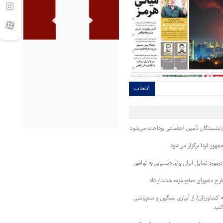
انتخاب
بازنشستگان تأمین اجتماعی پرداخت می‌شود
ور فردا برگزار می‌شود
رمورد تمایل ایران برای دستیابی به توافق
طرح «شورای صلح غزه» هشدار داد
کشاورزان/ از آبیاری سنگین و سم‌پاشی
نید