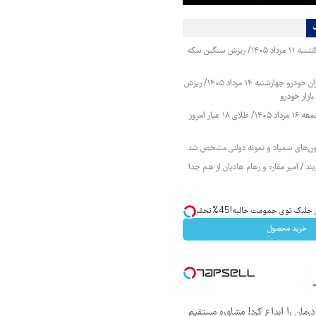
قیمت طلا و سکه یکشنبه ۱۱ مرداد ۱۴۰۵/ ریزش سنگین سکه
قیمت محصولات ایران خودرو چهارشنبه ۱۴ مرداد ۱۴۰۵/ ریزش
ازار خودرو
قیمت طلا و سکه جمعه ۱۶ مرداد ۱۴۰۵/ طلای ۱۸ عیار امروز
زمون‌های سمپاد و نمونه دولتی مشخص شد
ند / امیر مقاره و رهام هادیان از هم جدا
ک توی حمومت خالیه!45%تخفیف
خرید محصول
ان را ابداع کرد! مشاوره مستقیم