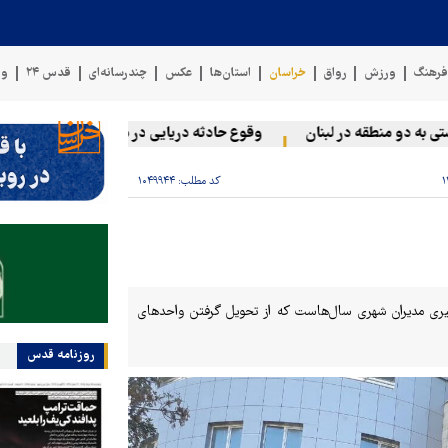
رهنگ
ورزش
رواق
خراسان
استان‌ها
عکس
چندرسانه‌ای
قدس ۲۴
وی
دو منطقه در لبنان
وقوع حادثه دریایی در سواحل عمان
سخنگوی 
کد مطلب:
۱۰۴۹۹۴۴
دبیری مدیران شهری سال‌هاست که از تحویل گرفتن واحدهای
روزنامه قدس