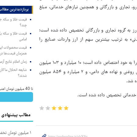
سی و دارو، تجاری و بازرگانی و همچنین نیازهای خدماتی، مبلغ
پربازدیدترین‌ مطالب
چند؟
اه ۴۷ میلیارد و ۷۲۶ میلیون دلار از ارز به گروه تجاری و بازرگانی تخصیص داده شده است؛
نی» به ترتیب بیشترین سهم از ارز واردات صنایع را
امامی
همزمان قیمت‌ها در ب
زمان اعلام نتایج آ
واردات کالاهای اساسی و دارو نیز ۱۲ میلیارد و ۹۵۷ میلیون دلار ارز را به خود اختصاص داده است؛ ۱۰ میلیارد و ۱۰۳ میلیون
شایعه انحلال ماکان‌ب
دلار از این گروه به کالاهای اساسی و کشاورزی شامل گندم، دانه های روغنی و نهاده های دامی، و ۲ میلیارد و ۸۵۴ میلیون
شدند؟
ه شد.
تا 40 میلیون تومان اعتبار فوری دریافت کن
مطالب پیشنهادی
۱ میلیون تومان تخف