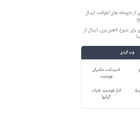
 از داروخانه های اطرافت، ارسال
!
ری برای شروع کاهش وزن، ارسال از
ت!
وب گردی
اندیشکده حکمرانی
هوشمند
بلا
انبار هوشمند فلزات
گرانبها