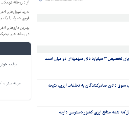
از داروخانه نزدیکت
خریدآمپول‌های لاغری
فوری همراه با پک یخ
بهترین داروهای لاغ
داروخانه های نزدیک
همیه‌ای‌ در میان است
مزایده خودرو
هزینه سفر به کر
 سوق دادن صادرکنندگان به تخلفات ارزی، نتیجه
تشکل/به همه منابع ارزی کشور دسترسی داریم