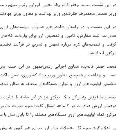
در این نشست محمد جعفر قائم پناه معاون اجرایی رئیس‌جمهور، م
وزیر صمت، محمدرضا ظفرقندی وزیر بهداشت و معاون وزیر جهادکشاور
در این نشست و در راستای شاخص‌های عملیاتی سیاست‌های ارزی
صادرات، ثبت سفارش، تامین و تخصیص ارز برای واردات کالاهای 
گرفت و تصمیم‌های لازم درباره تسهیل و تسریع در فرآیند تخصی
مرکزی اتخاذ شد.
محمد جعفر قائم‌پناه معاون اجرایی رئیس‌جمهور در این جلسه پس
صمت و بهداشت و همچنین معاون وزیر جهاد کشاورزی، ضمن تاکید 
شناسایی اولویت‌های ارزی و تجاری دستگاه‌های مختلف به منظور تخصی
بازگشایی تنگه هرمز منوط به
پذیرش شروط ایران از سوی آمری
مرکزی تمام اولویت‌های ارزی دستگاه‌های مختلف را تا پایان سال با س
است