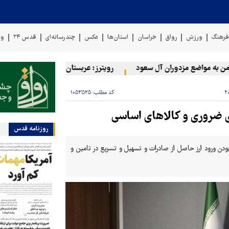
رهنگ
ورزش
رواق
خراسان
استان‌ها
عکس
چندرسانه‌ای
قدس ۲۴
وی
 مواضع مزدوران آل سعود
رویترز: عربستان ۸۶ درصد از موشک‌های پاتریوت خود را استفاده کرده است
کد مطلب:
۱۰۵۳۵۲۵
ی ضروری و کالاهای اساسی
روزنامه قدس
دن ورود ارز حاصل از صادرات و تسهیل و تسریع در تامین و