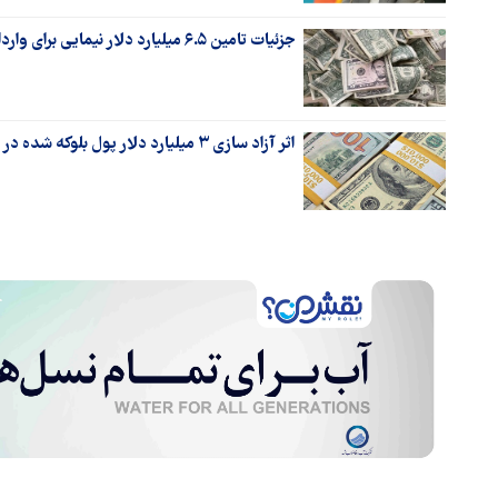
جزئیات تامین ۶.۵ میلیارد دلار نیمایی برای واردات کالاهای اساسی
اثر آزاد سازی ۳ میلیارد دلار پول بلوکه شده در عراق چیست؟