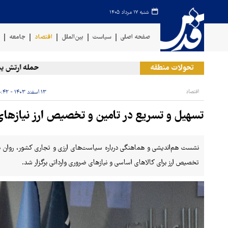
شنبه ۱۷ مرداد ۱۴۰۵
صفحه اصلی
سیاست
بین‌الملل
اقتصاد
جامعه
ف
تحولات منطقه
حمله ارتش یمن به
اقتصاد
۱۳ اسفند ۱۴۰۳ - ۲۰:۴۲
تسهیل و تسریع در تامین و تخصیص ارز نیازها
نشست هم‌اندیشی و هماهنگی درباره سیاست‌های ارزی و تجاری کشور، روان بو
تخصیص ارز برای کالاهای اساسی و نیازهای ضروری وارداتی برگزار شد.