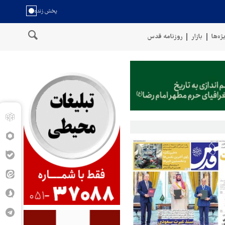
ژه‌ها
بازار
روزنامه قدس
خط لوله گازی ترکیه به اوکراین با پهپاد