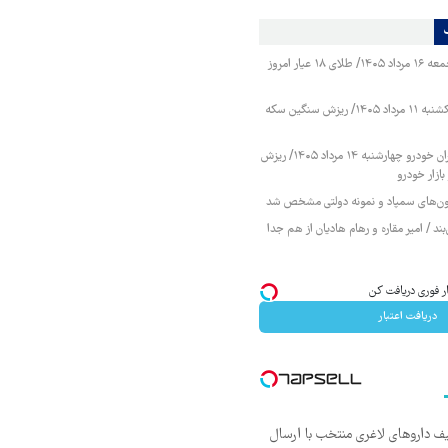
قیمت طلا و سکه جمعه ۱۶ مرداد ۱۴۰۵/ طلای ۱۸ عیار امروز
قیمت طلا و سکه یکشنبه ۱۱ مرداد ۱۴۰۵/ ریزش سنگین سکه
قیمت محصولات ایران خودرو چهارشنبه ۱۴ مرداد ۱۴۰۵/ ریزش
ازار خودرو
زمون‌های سمپاد و نمونه دولتی مشخص شد
ند / امیر مقاره و رهام هادیان از هم جدا
دریافت اعتبار
یف داروهای لاغری منتخب با ارسال