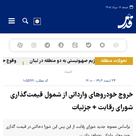
جمعه ۱۶ مرداد ۱۴۰۵
تحولات منطقه
حمله رژیم صهیونیستی به دو منطقه در لبنان
وقوع حادثه 
اقتصاد
۲۴ اسفند ۱۴۰۳ - ۱۲:۰۰
کد مطلب:
۱۰۵۵۹۷۱
خروج خودروهای وارداتی از شمول قیمت‌گذاری
شورای رقابت + جزئیات
براساس مصوبه جدید شورای رقابت از این پس این شورا دخالتی در قیمت گذاری
خودروهای وارداتی نخواهد داشت.