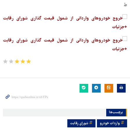
ط
برچسب‌ها
واردات خودرو
شورای رقابت