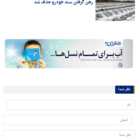
رهن گرفتن سند خودرو حذف شد
نظر شما