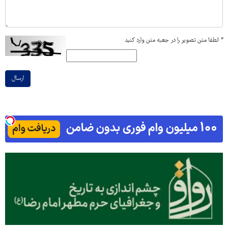
*
لطفا متن تصویر را در جعبه متن وارد کنید
ارسال