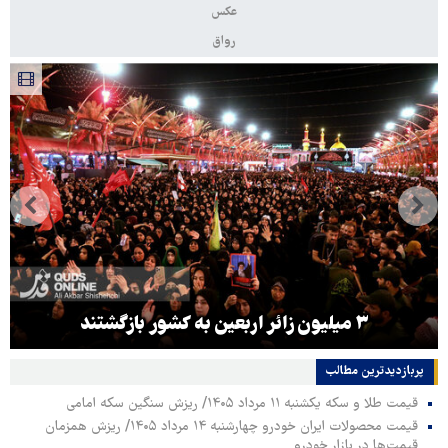
عکس
رواق
۳ میلیون زائر اربعین به کشور بازگشتند
پربازدیدترین‌ مطالب
قیمت طلا و سکه یکشنبه ۱۱ مرداد ۱۴۰۵/ ریزش سنگین سکه امامی
قیمت محصولات ایران خودرو چهارشنبه ۱۴ مرداد ۱۴۰۵/ ریزش همزمان
قیمت‌ها در بازار خودرو