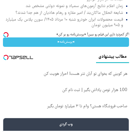
زمان اعلام نتایج آزمون‌های سمپاد و نمونه دولتی مشخص شد
شایعه انحلال ماکان‌بند / امیر مقاره و رهام هادیان از هم جدا شدند؟
قیمت محصولات ایران خودرو شنبه ۱۰ مرداد ۱۴۰۵/ سورن پلاس یک میلیارد
و ۹۰۵ میلیون تومان
اگر کمردرد داری این فیلم رو ببین! ◗پرسش‌نامه رو پر کن◖
◂پرسش‌نامه▸
مطالب پیشنهادی
هر کوینی که بخوای تو آبان تتر هست! احراز هویت کن
100 هزار تومن پاداش بگیر | ثبت نام کن
صاحب فروشگاه هستی؟ وام تا ۳ میلیارد تومان بگیر
وب گردی