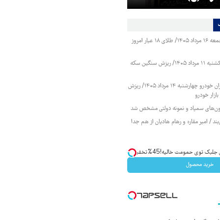
قیمت طلا و سکه جمعه ۱۶ مرداد ۱۴۰۵/ طلای ۱۸ عیار امروز
قیمت طلا و سکه یکشنبه ۱۱ مرداد ۱۴۰۵/ ریزش سنگین سکه
قیمت محصولات ایران خودرو چهارشنبه ۱۴ مرداد ۱۴۰۵/ ریزش
ازار خودرو
زمون‌های سمپاد و نمونه دولتی مشخص شد
ند / امیر مقاره و رهام هادیان از هم جدا
ک توی حمومت خالیه!45%تخفیف
خرید محصول