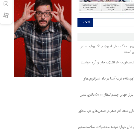
انتخاب
ور: جنگ اصلی امروز، جنگ روایت‌ها بر
ی است
منه‌ای در راه انقلاب جان و آبرو خواهند
میانه؛ غرب آسیا در دام امپراتوری‌های
طلا در مسیر صعود؛ بازار جهانی چشم‌انتظار ۵۰۰۰ دلاری شدن
اری دهه آخر صفر در صحن‌های حرم مطهر
 دارو درباره عرضه محصولات سلامت‌محور