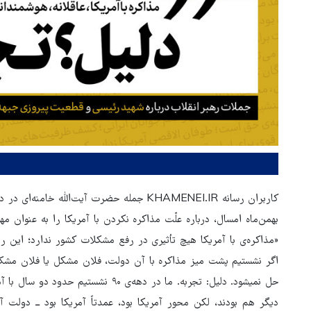
کاربران رسانه KHAMENEI.IR جمله حضرت آیت‌الل
«مذاکره‌ی با آمریکا هیچ تأثیری در رفع مشکلات کشور ندارد؛ این را 
اگر نشستیم پشت میز مذاکره با آن دولت، فلان مشکل یا فلان مشکل 
حل نمیشود. دلیل: تجربه. ما در دهه‌ی ۹۰ ن
دیگر هم بودند، لکن محور آمریکا بود، عمدتاً آمریکا بود ــ دولت 