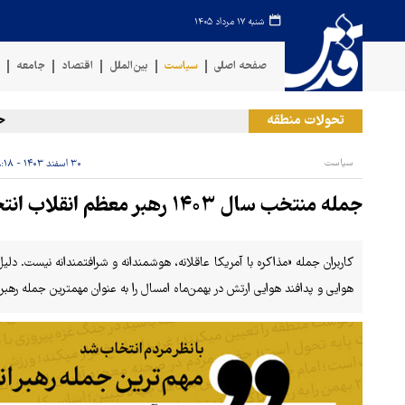
شنبه ۱۷ مرداد ۱۴۰۵
صفحه اصلی
سیاست
بین‌الملل
اقتصاد
جامعه
ف
تحولات منطقه
حمله 
سیاست
۳۰ اسفند ۱۴۰۳ - ۰۹:۱۸
جمله منتخب سال ۱۴۰۳ رهبر معظم انقلاب انتخاب شد
کاربران جمله «مذاکره با آمریکا عاقلانه، هوشمندانه و شرافتمندانه نیست. دلیل
هوایی و پدافند هوایی ارتش در بهمن‌ماه امسال را به عنوان مهمترین جمله‌ رهبر انقلاب در سال 