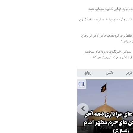
اه نباید قربانی کمبود سرمایه شود
نفانتینو / ادعای پرداخت غرامت به یک زن
قط برای گروه‌های خاص / مراکز درمان
 می‌شوند
 اسلامی: خبرنگاری در روزهای سخت،
رهنگی و اجتماعی پیدا می‌کند
قرمز
عکس
رواق
های عزاداری دهه آخر
‌های حرم مطهر امام
ترامپ نماد فساد، اقتدارگرایی و
رضا(ع)
جنگ‌طلبی است!