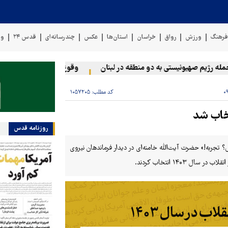
رهنگ
ورزش
رواق
خراسان
استان‌ها
عکس
چندرسانه‌ای
قدس ۲۴
وی
رژیم صهیونیستی به دو منطقه در لبنان
وقوع حادثه دریایی در سواحل 
کد مطلب:
۱۰۵۷۲۰۵
روزنامه قدس
؟ تجربه!» حضرت آیت‌الله خامنه‌ای در دیدار فرماندهان نیروی
۱۴۰۳ انتخاب کردند.