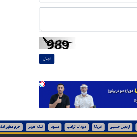
ارسال
اربعین حسینی
آمریکا
دونالد ترامپ
مشهد
تنگه هرمز
حرم مطهر امام