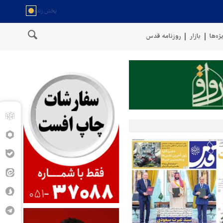
ژه‌ها
بازار
روزنامه قدس
عمان
سخنگوی نیروهای مسلح یمن: کشتی نفتی عربستان را با موشک با