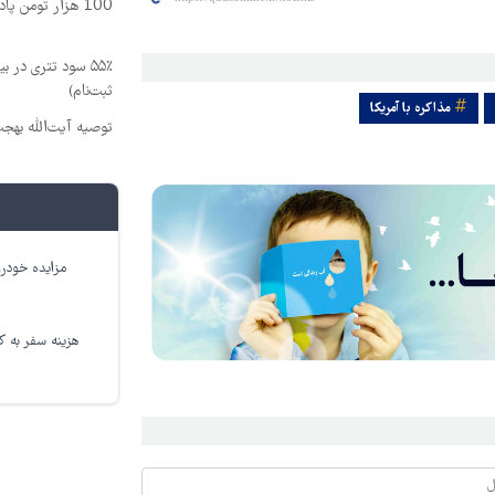
100 هزار تومن پاداش بگیر | ثبت نام کن
۵۵٪ سود تتری در
ثبت‌نام)
مذاکره با آمریکا
توصیه آیت‌الله بهج
مزایده خودرو
هزینه سفر به کر