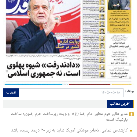
روزنامه:
انتخاب
آخرین مطالب
مدیر عالی حرم مطهر امام رضا (ع): اولویت زیرساخت حرم رضوی؛ ساخت
پارکینگ است
کارشناس نظامی: ذخایر موشکی آمریکا شاید به زیر ۲۰ درصد رسیده باشد