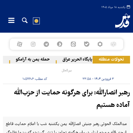
یکشنبه ۱۸ مرداد ۱۴۰۵
تحولات منطقه
 گام‌به‌گام آمریکا از پایگاه الحریر عراق
حمله یمن به آرامکو
۲۰ فلسطینی در حملات صهیونیست‌ها و شهرک‌نشینان در کرانه باختری زخمی شدند
بین‌الملل
۳ فروردین ۱۴۰۴ - ۲۳:۵۸
کد مطلب:
۱۰۵۷۶۰۶
رهبر انصارالله: برای هرگونه حمایت از حزب‌الله
آماده هستیم
عبدالملک الحوثی رهبر جنبش انصارالله یمن یکشنبه شب با اعلام حمایت قاطع
از حزب‌الله و مردم لبنان در برابر هرگونه تجاوز یا تنش گسترده گفت: ما نظاره‌گر