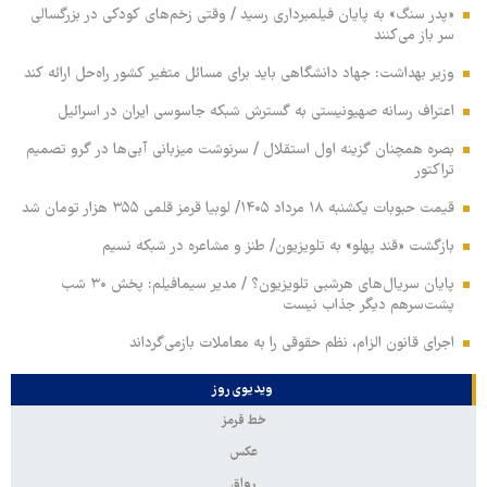
«پدر سنگ» به پایان فیلمبرداری رسید / وقتی زخم‌های کودکی در بزرگسالی
سر باز می‌کنند
وزیر بهداشت: جهاد دانشگاهی باید برای مسائل متغیر کشور راه‌حل ارائه کند
اعتراف رسانه صهیونیستی به گسترش شبکه جاسوسی ایران در اسرائیل
بصره همچنان گزینه اول استقلال / سرنوشت میزبانی آبی‌ها در گرو تصمیم
تراکتور
قیمت حبوبات یکشنبه ۱۸ مرداد ۱۴۰۵/ لوبیا قرمز قلمی ۳۵۵ هزار تومان شد
بازگشت «قند پهلو» به تلویزیون/ طنز و مشاعره در شبکه نسیم
پایان سریال‌های هرشبی تلویزیون؟ / مدیر سیمافیلم: پخش ۳۰ شب
پشت‌سرهم دیگر جذاب نیست
اجرای قانون الزام، نظم حقوقی را به معاملات بازمی‌گرداند
ویدیوی روز
خط قرمز
عکس
رواق