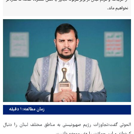
نخواهیم ماند.
زمان مطالعه: ۱ دقیقه
الحوثی گفت:تجاوزات رژیم صهیونیستی به مناطق مختلف لبنان را دنبال