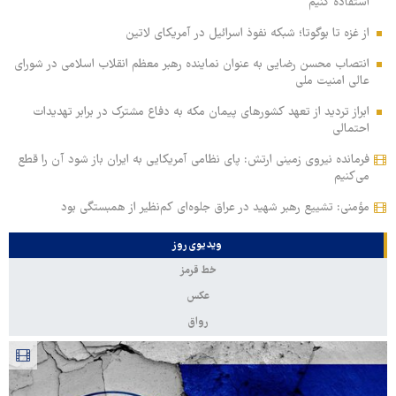
استفاده کنیم
از غزه تا بوگوتا؛ شبکه نفوذ اسرائیل در آمریکای لاتین
انتصاب محسن رضایی به عنوان نماینده رهبر معظم انقلاب اسلامی در شورای
عالی امنیت ملی
ابراز تردید از تعهد کشورهای پیمان مکه به دفاع مشترک در برابر تهدیدات
احتمالی
فرمانده نیروی زمینی ارتش: پای نظامی آمریکایی به ایران باز شود آن را قطع
می‌کنیم
مؤمنی: تشییع رهبر شهید در عراق جلوه‌ای کم‌نظیر از همبستگی بود
ویدیوی روز
خط قرمز
عکس
رواق