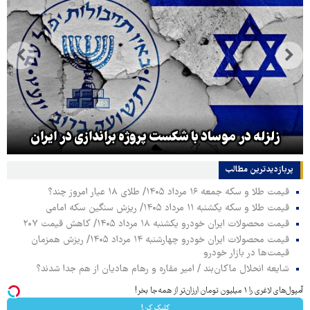
زلزله در موساد با شکست پروژه براندازی در ایران
پربازدیدترین‌ مطالب
قیمت طلا و سکه جمعه ۱۶ مرداد ۱۴۰۵/ طلای ۱۸ عیار امروز چند؟
قیمت طلا و سکه یکشنبه ۱۱ مرداد ۱۴۰۵/ ریزش سنگین سکه امامی
قیمت محصولات ایران خودرو یکشنبه ۱۸ مرداد ۱۴۰۵/ کاهش قیمت ۲۰۷
قیمت محصولات ایران خودرو چهارشنبه ۱۴ مرداد ۱۴۰۵/ ریزش همزمان
قیمت‌ها در بازار خودرو
شایعه انحلال ماکان‌بند / امیر مقاره و رهام هادیان از هم جدا شدند؟
آمپول‌های لاغری را ۱ میلیون تومان ارزان‌تر از همه‌جا بخر!
کلیک کن!