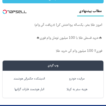
مطالب پیشنهادی
امروز طلا بخر، یک‌ساله پرداختش کن! (دریافت آنی وام)
🔥خرید قسطی طلا با 100 میلیون تومان وام فوری🔥
فوری‼️ 100 میلیون وام آنی خرید طلا
وب گردی
مزایده خودرو
اندیشکده حکمرانی هوشمند
هزینه سفر به کربلا
انبار هوشمند فلزات گرانبها