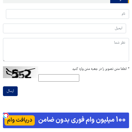
*
لطفا متن تصویر را در جعبه متن وارد کنید
ارسال