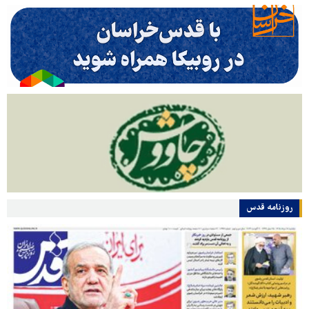
روزنامه قدس