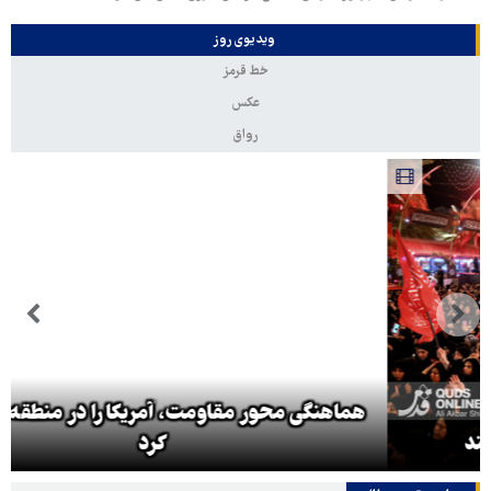
ویدیوی روز
خط قرمز
عکس
رواق
هماهنگی محور مقاومت، آمریکا را در منطقه درمانده
کرد