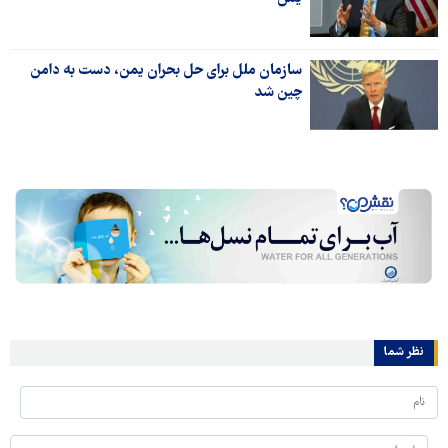
سازمان ملل برای حل بحران یمن، دست به دامن
چین شد
نظر شما