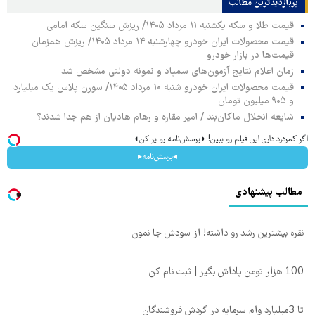
پربازدیدترین‌ مطالب
قیمت طلا و سکه یکشنبه ۱۱ مرداد ۱۴۰۵/ ریزش سنگین سکه امامی
قیمت محصولات ایران خودرو چهارشنبه ۱۴ مرداد ۱۴۰۵/ ریزش همزمان
قیمت‌ها در بازار خودرو
زمان اعلام نتایج آزمون‌های سمپاد و نمونه دولتی مشخص شد
قیمت محصولات ایران خودرو شنبه ۱۰ مرداد ۱۴۰۵/ سورن پلاس یک میلیارد
و ۹۰۵ میلیون تومان
شایعه انحلال ماکان‌بند / امیر مقاره و رهام هادیان از هم جدا شدند؟
اگر کمردرد داری این فیلم رو ببین! ◗پرسش‌نامه رو پر کن◖
◂پرسش‌نامه▸
مطالب پیشنهادی
نقره بیشترین رشد رو داشته! از سودش جا نمون
100 هزار تومن پاداش بگیر | ثبت نام کن
تا 3میلیارد وام سرمایه در گردش فروشندگان