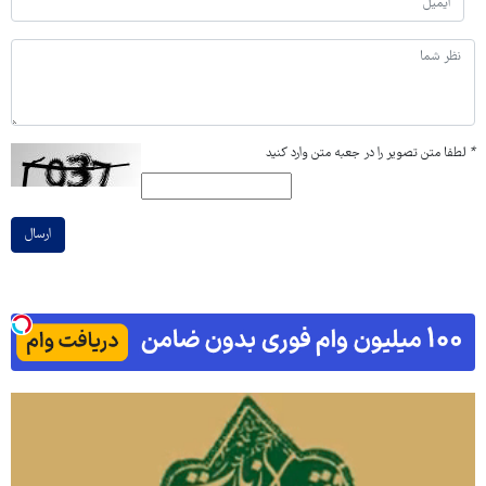
*
لطفا متن تصویر را در جعبه متن وارد کنید
ارسال