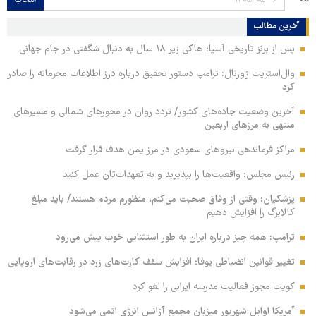
انتخاب
آخرین مطالب
پس از برنز تاریخی آسیا؛ هاکی زیر ۱۸ سال به دنبال شگفتی در جام جهانی
وال‌استریت ژورنال: ترامپ دستور تحقیق درباره درز اطلاعات محرمانه را صادر
کرد
آخرین وضعیت جاده‌های کشور/ تردد روان در محورهای شمالی و مسیرهای
منتهی به مرزهای اربعین
مراکز فرماندهی نیروهای سعودی در مرز یمن هدف قرار گرفت
رئیس مجلس: واقعیت‌ها را بپذیرید و به تعهدات‌تان عمل کنید
پزشکیان: وقتی از وفاق صحبت می‌کنم، منظورم مردم هستند/ باید مبلغ
کالابرگ را افزایش دهیم
ترامپ: همه چیز درباره ایران به طور استثنایی خوب پیش می‌رود
تغییر قوانین انضباطی یوفا؛ افزایش سقف کارت‌های زرد در رقابت‌های اروپایی
کویت مجوز فعالیت مدرسه ایرانی را لغو کرد
آمریکا اوایل شهریور میزبان مجمع آژانس انرژی اتمی می‌شود