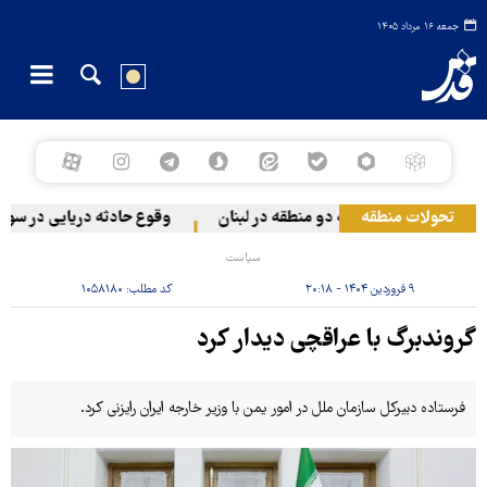
جمعه ۱۶ مرداد ۱۴۰۵
تحولات منطقه
 رژیم صهیونیستی به دو منطقه در لبنان
وقوع حادثه دریایی در سواحل
سیاست
۹ فروردین ۱۴۰۴ - ۲۰:۱۸
کد مطلب:
۱۰۵۸۱۸۰
گروندبرگ با عراقچی دیدار کرد
فرستاده دبیرکل سازمان ملل در امور یمن با وزیر خارجه ایران رایزنی کرد.