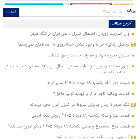
روزنامه:
انتخاب
آخرین مطالب
وال استریت ژورنال: احتمال کنترل دائمی ایران بر تنگه هرمز
تردمیل زندگی/ چرا با وجود تلاش شبانه‌روزی به اهدافمان نمی‌رسیم؟
مسئول تحریریه رادیو معارف، به دیدار حق شتافت
بهروز مفید: تلویزیون در شرایط سختی سریال می‌سازد؛ ۸۰ درصد تولیدات در
آستانه توقف است
قیمت دلار آزاد یکشنبه ۱۸ مرداد ۱۴۰۵+ سایر ارزها
گوشت بوفالو؛ ناجی بازار یا تهدید تولید داخل؟
تنگه هرمز تا زمان پذیرش شروط در کنترل ایران باقی می‌ماند
قیمت طلا و سکه یکشنبه ۱۸ مرداد ۱۴۰۵/ ریزش سکه امامی
قیمت مرغ، تخم‌مرغ و ماهی یکشنبه ۱۸ مرداد ۱۴۰۵/ میگو امروز چند شد؟
کلینتون، ترامپ را به صدام حسین تشبیه کرد