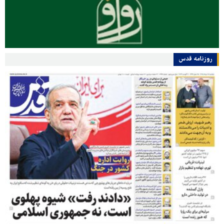
روزنامه قدس