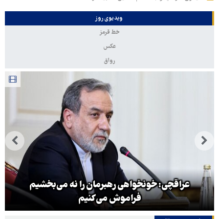
ویدیوی روز
خط قرمز
عکس
رواق
عراقچی: خونخواهی رهبرمان را نه می‌بخشیم
فراموش می‌کنیم