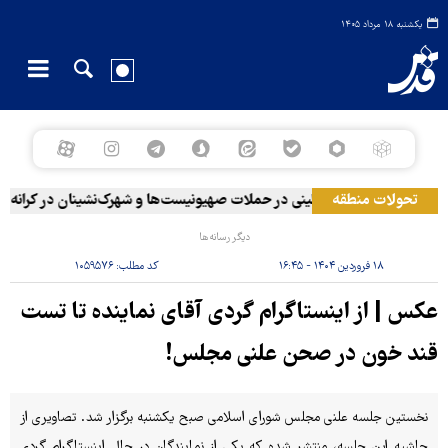
یکشنبه ۱۸ مرداد ۱۴۰۵
مکو
۲۰ فلسطینی در حملات صهیونیست‌ها و شهرک‌نشینان در کرانه باختری زخمی شدند
تحولات منطقه
دیگر رسانه‌ها
۱۸ فروردین ۱۴۰۴ - ۱۶:۴۵
کد مطلب:
۱۰۵۹۵۷۶
عکس | از اینستاگرام گردی آقای نماینده تا تست
قند خون در صحن علنی مجلس!
نخستین جلسه علنی مجلس شورای اسلامی صبح یکشنبه برگزار شد. تصاویری از
حاشیه این جلسه، منتشر شده که یکی از نمایندگان در حال اینستاگرام گردی