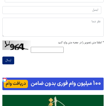
*
لطفا متن تصویر را در جعبه متن وارد کنید
ارسال