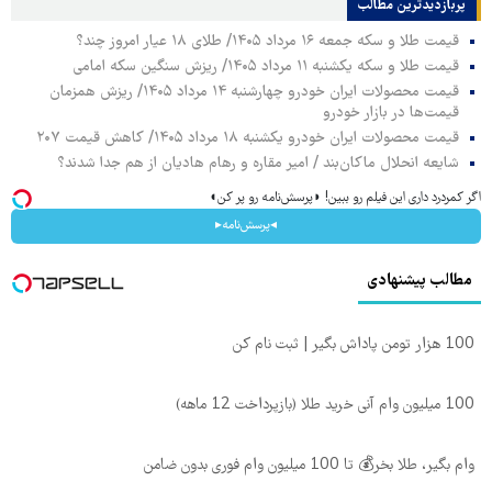
پربازدیدترین‌ مطالب
قیمت طلا و سکه جمعه ۱۶ مرداد ۱۴۰۵/ طلای ۱۸ عیار امروز چند؟
قیمت طلا و سکه یکشنبه ۱۱ مرداد ۱۴۰۵/ ریزش سنگین سکه امامی
قیمت محصولات ایران خودرو چهارشنبه ۱۴ مرداد ۱۴۰۵/ ریزش همزمان
قیمت‌ها در بازار خودرو
قیمت محصولات ایران خودرو یکشنبه ۱۸ مرداد ۱۴۰۵/ کاهش قیمت ۲۰۷
شایعه انحلال ماکان‌بند / امیر مقاره و رهام هادیان از هم جدا شدند؟
اگر کمردرد داری این فیلم رو ببین! ◗پرسش‌نامه رو پر کن◖
◂پرسش‌نامه▸
مطالب پیشنهادی
100 هزار تومن پاداش بگیر | ثبت نام کن
100 میلیون وام آنی خرید طلا (بازپرداخت 12 ماهه)
وام بگیر، طلا بخر💰 تا 100 میلیون وام فوری بدون ضامن