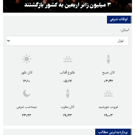
۳ میلیون زائر اربعین به کشور بازگشتند
اوقات شرعی
استان:
اذان صبح
طلوع آفتاب
اذان ظهر
۱۲:۱۰
۰۵:۱۷
۰۳:۴۲
غروب خورشید
اذان مغرب
نیمه‌شب شرعی
۲۳:۲۲
۱۹:۲۳
۱۹:۰۳
پربازدیدترین‌ مطالب