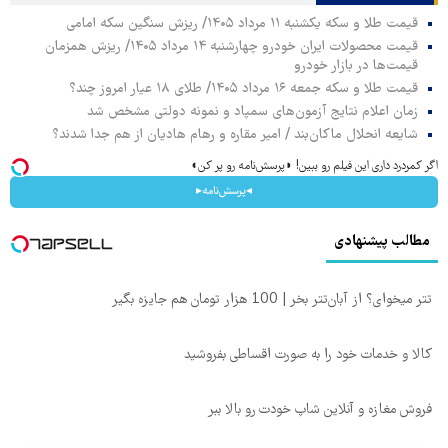
قیمت طلا و سکه یکشنبه ۱۱ مرداد ۱۴۰۵/ ریزش سنگین سکه امامی
قیمت محصولات ایران خودرو چهارشنبه ۱۴ مرداد ۱۴۰۵/ ریزش همزمان
قیمت‌ها در بازار خودرو
قیمت طلا و سکه جمعه ۱۶ مرداد ۱۴۰۵/ طلای ۱۸ عیار امروز چند؟
زمان اعلام نتایج آزمون‌های سمپاد و نمونه دولتی مشخص شد
شایعه انحلال ماکان‌بند / امیر مقاره و رهام هادیان از هم جدا شدند؟
اگر کمردرد داری این فیلم رو ببین! ◗پرسش‌نامه رو پر کن◖
◂پرسش‌نامه▸
مطالب پیشنهادی
تتر میخوای؟ از آبان‌تتر بخر | 100 هزار تومان هم جایزه بگیر
کالا و خدمات خود را به صورت اقساطی بفروشید
فروش مغازه و آنلاین شاپ خودت رو بالا ببر