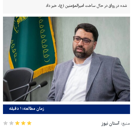
شده در رواق در حال ساخت امیرالمؤمنین (ع)، خبر داد
زمان مطالعه: ۱ دقیقه
منبع:
آستان نیوز