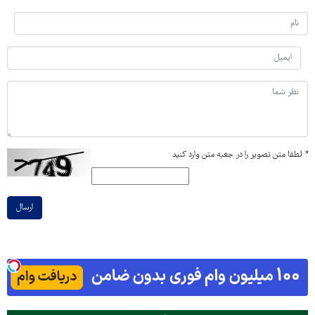
*
لطفا متن تصویر را در جعبه متن وارد کنید
ارسال