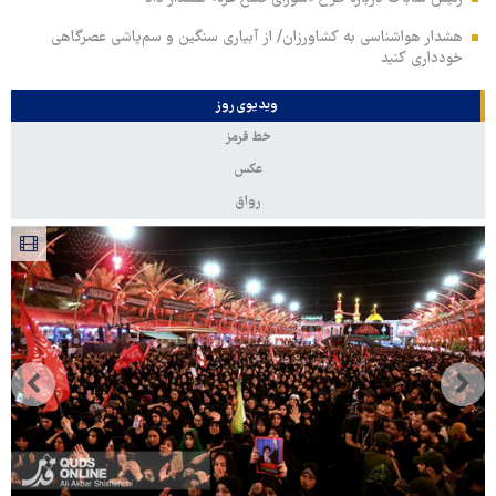
هشدار هواشناسی به کشاورزان/ از آبیاری سنگین و سم‌پاشی عصرگاهی
خودداری کنید
ویدیوی روز
خط قرمز
عکس
رواق