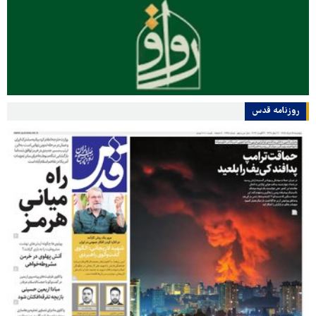
روزنامه قدس