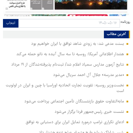
روزنامه:
انتخاب
آخرین مطالب
بسنت مدعی شد: به زودی شاهد توافق با ایران خواهیم بود
هشدار اطلاعاتی آمریکا: روسیه تا سه سال آینده به ناتو حمله می‌کند
نتایج آزمون مدارس سمپاد اعلام شد/ ثبت‌نام پذیرفته‌شدگان از ۱۹ مرداد
«مدیر مدرسه» جلال آل احمد سریال می‌شود
نخست‌وزیر روسیه:‌ تقویت تجارت اتحادیه اوراسیا با چین و ایران در اولویت
است
مابه‌التفاوت حقوق بازنشستگان تأمین اجتماعی پرداخت می‌شود
نشست خبری رئیس‌جمهور فردا برگزار می‌شود
ادعای تکراری ترامپ درمورد تمایل ایران برای دستیابی به توافق
رئیس شاباک درباره طرح «شورای صلح غزه» هشدار داد