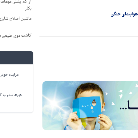
از کم پشتی موهات خ
بکار
ماشین اصلاح شارژی 
کاشت موی طبیعی بد
مزایده خودرو
هزینه سفر به کر