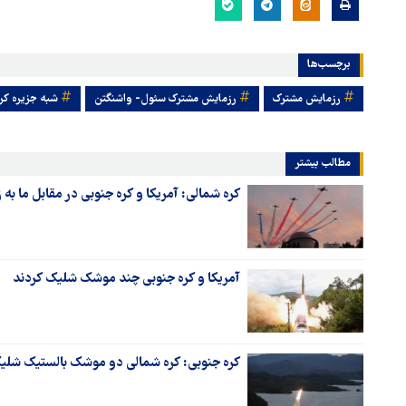
برچسب‌ها
رزمایش مشترک
رزمایش مشترک سئول- واشنگتن
شبه جزیره کر
مطالب بیشتر
کره شمالی: آمریکا و کره جنوبی در مقابل ما به ز
آمریکا و کره جنوبی چند موشک شلیک کردند
کره جنوبی: کره شمالی دو موشک بالستیک شلی