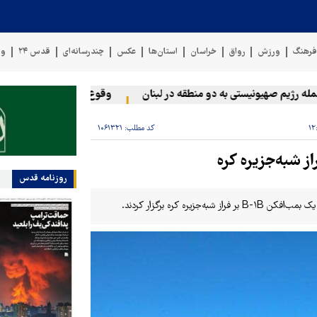
رهنگ
ورزش
رواق
خراسان
استان‌ها
عکس
چندرسانه‌ای
قدس ۲۴
وی
رژیم صهیونیستی به دو منطقه در لبنان
وقوع حادثه دریایی در سواحل 
کد مطلب:
۱۰۶۱۳۲۱
ز شبه‌جزیره کره
روزنامه قدس
ه کره برگزار کردند.