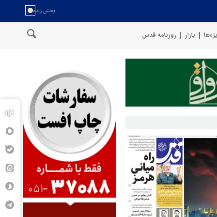
ژه‌ها
بازار
روزنامه قدس
عمان
سخنگوی نیروهای مسلح یمن: کشتی نفتی عربستان را با موشک بال