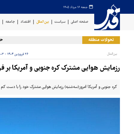
جمعه ۱۶ مرداد ۱۴۰۵
صفحه اصلی
سیاست
بین‌الملل
اقتصاد
جامعه
ف
تحولات منطقه
حمله 
بین‌الملل
۲۶ فروردین ۱۴۰۴ - ۱۲:۰۳
رزمایش هوایی مشترک کره جنوبی و آمریکا بر فرا
کره جنوبی و آمریکا امروز(سه‌شنبه) رزمایش هوایی مشترک خود را با دست کم یک بمب‌افکن B-۱B بر فراز شبه‌جزیر