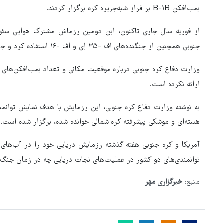
بمب‌افکن B-۱B بر فراز شبه‌جزیره کره برگزار کردند.
از فوریه سال جاری تاکنون، این دومین رزماش مشترک هوایی سئو
جنوبی همچنین از جنگنده‌های اف -۳۵ اِی و اف -۱۶ استفاده کرد و جنگنده‌های اف -۱۶ آمریکایی نیز در آن مشارکت داشتند.
ارائه نکرده است.
به نوشته وزارت دفاع کره جنوبی، این رزمایش با هدف نمایش توانمن
هسته‌ای و موشکی پیشرفته کره شمالی خوانده شده، برگزار شده است.
آمریکا و کره جنوبی هفته گذشته رزمایش دریایی خود را در آب‌های 
توانمندی‌های دو کشور در عملیات‌های نجات دریایی چه در زمان جنگ
منبع:
خبرگزاری مهر
هماهنگی محور مقاومت، آمریکا 
در منطقه درمانده کرد