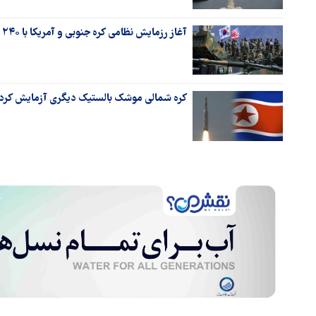
آغاز رزمایش نظامی کره جنوبی و آمریکا با ۲۴۰ هواپیمای جنگی
کره شمالی موشک بالستیک دیگری آزمایش کرد