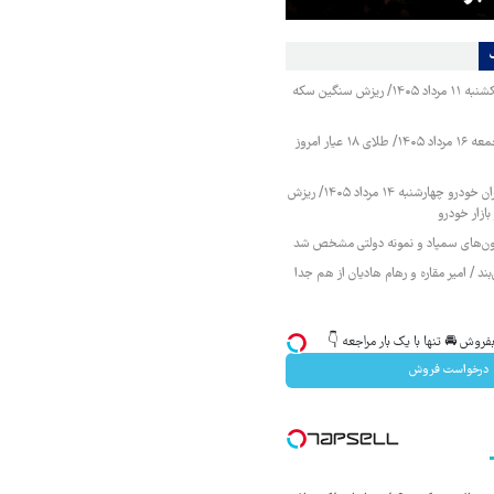
قیمت طلا و سکه یکشنبه ۱۱ مرداد ۱۴۰۵/ ریزش سنگین سکه
قیمت طلا و سکه جمعه ۱۶ مرداد ۱۴۰۵/ طلای ۱۸ عیار امروز
قیمت محصولات ایران خودرو چهارشنبه ۱۴ مرداد ۱۴۰۵/ ریزش
ازار خودرو
زمون‌های سمپاد و نمونه دولتی مشخص شد
ند / امیر مقاره و رهام هادیان از هم جدا
روش 🚘 تنها با یک بار مراجعه 👇
درخواست فروش