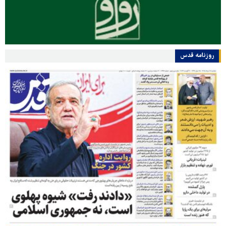
روزنامه قدس