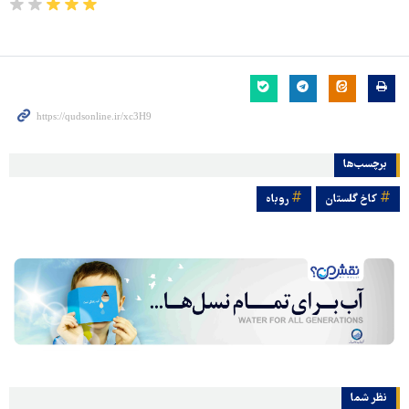
برچسب‌ها
کاخ گلستان
روباه
نظر شما