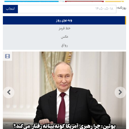
روزنامه:
انتخاب
ویدیوی روز
خط قرمز
عکس
رواق
پوتین: چرا رهبری آمریکا کوته‌بینانه رفتار می‌کند؟