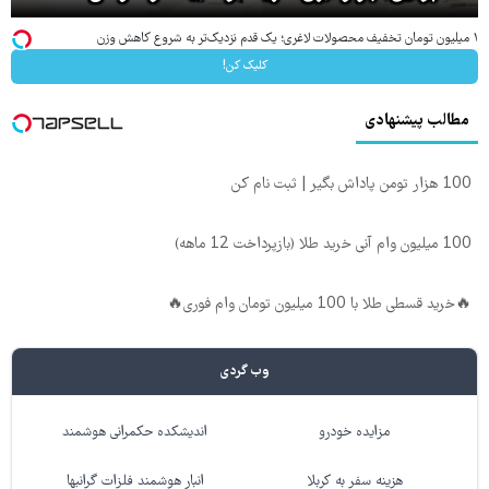
۱ میلیون تومان تخفیف محصولات لاغری؛ یک قدم نزدیک‌تر به شروع کاهش وزن
کلیک کن!
مطالب پیشنهادی
100 هزار تومن پاداش بگیر | ثبت نام کن
100 میلیون وام آنی خرید طلا (بازپرداخت 12 ماهه)
🔥خرید قسطی طلا با 100 میلیون تومان وام فوری🔥
وب گردی
مزایده خودرو
اندیشکده حکمرانی هوشمند
هزینه سفر به کربلا
انبار هوشمند فلزات گرانبها