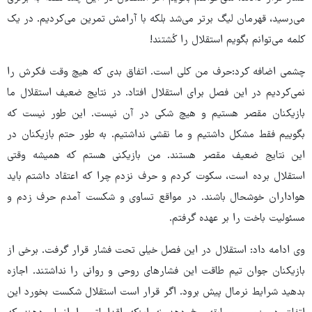
می‌رسید، قهرمان لیگ برتر می‌شد بلکه با آرامش تمرین می‌کردیم. در یک
کلمه می‌توانم بگویم استقلال را کُشتند!
چشمی اضافه کرد:حرف من کلی است. اتفاق بدی که هیچ وقت فکرش را
نمی‌کردیم در این فصل برای استقلال افتاد. در نتایج ضعیف استقلال ما
بازیکنان مقصر هستیم و هیچ شکی در آن نیست. این طور نیست که
بگوییم فقط مشکل داشتیم و ما نقشی نداشتیم. به طور حتم بازیکنان در
این نتایج ضعیف مقصر هستند. من بازیکنی هستم که همیشه وقتی
استقلال برده است، سکوت کردم و حرف نزدم چرا که اعتقاد داشتم باید
هواداران خوشحال باشند. در مواقع تساوی و شکست آمدم حرف زدم و
مسئولیت باخت را بر عهده گرفتم.
وی ادامه داد: استقلال در این فصل خیلی تحت فشار قرار گرفت. برخی از
بازیکنان جوان تیم طاقت این فشارهای روحی و روانی را نداشتند. اجازه
بدهید شرایط نرمال پیش برود. اگر قرار است استقلال شکست بخورد این