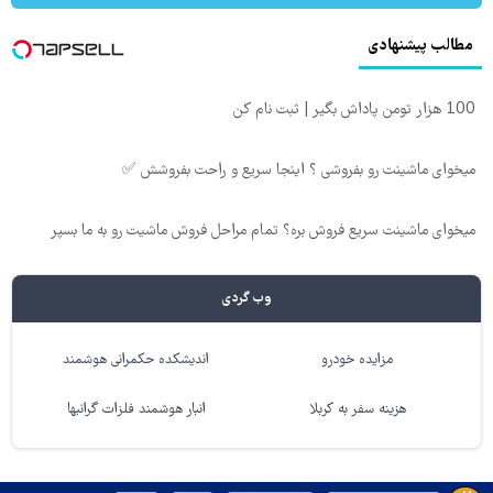
مطالب پیشنهادی
100 هزار تومن پاداش بگیر | ثبت نام کن
میخوای ماشینت رو بفروشی ؟ اینجا سریع و راحت بفروشش ✅
میخوای ماشینت سریع فروش بره؟ تمام مراحل فروش ماشیت رو به ما بسپر
وب گردی
مزایده خودرو
اندیشکده حکمرانی هوشمند
هزینه سفر به کربلا
انبار هوشمند فلزات گرانبها