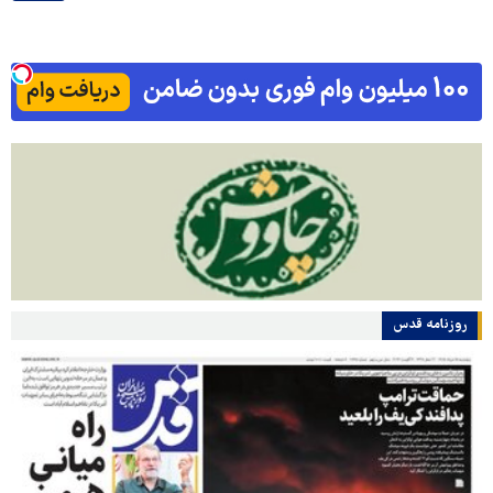
روزنامه قدس