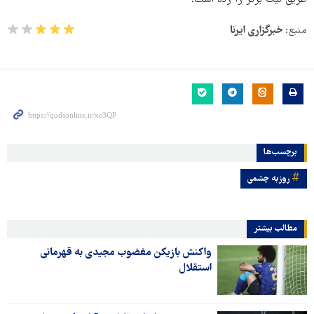
طریق لیگ برتر را زده است!
منبع:
خبرگزاری ایرنا
برچسب‌ها
روزبه چشمی
مطالب بیشتر
واکنش بازیکن مغضوب مجیدی به قهرمانی
استقلال