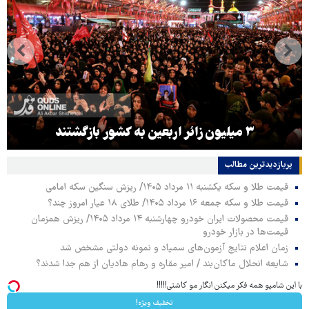
۳ میلیون زائر اربعین به کشور بازگشتند
پربازدیدترین‌ مطالب
قیمت طلا و سکه یکشنبه ۱۱ مرداد ۱۴۰۵/ ریزش سنگین سکه امامی
قیمت طلا و سکه جمعه ۱۶ مرداد ۱۴۰۵/ طلای ۱۸ عیار امروز چند؟
قیمت محصولات ایران خودرو چهارشنبه ۱۴ مرداد ۱۴۰۵/ ریزش همزمان
قیمت‌ها در بازار خودرو
زمان اعلام نتایج آزمون‌های سمپاد و نمونه دولتی مشخص شد
شایعه انحلال ماکان‌بند / امیر مقاره و رهام هادیان از هم جدا شدند؟
با این شامپو همه فکر میکنن انگار مو کاشتی!!!!!
تخفیف ویژه!