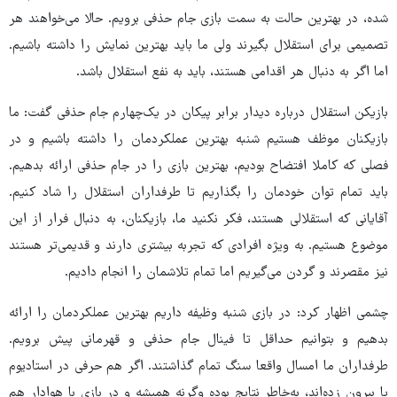
شده، در بهترین حالت به سمت بازی جام حذفی برویم. حالا می‌خواهند هر
تصمیمی برای استقلال بگیرند ولی ما باید بهترین نمایش را داشته باشیم.
اما اگر به دنبال هر اقدامی هستند، باید به نفع استقلال باشد.
بازیکن استقلال درباره دیدار برابر پیکان در یک‌چهارم جام حذفی گفت: ما
بازیکنان موظف هستیم شنبه بهترین عملکردمان را داشته باشیم و در
فصلی که کاملا افتضاح بودیم، بهترین بازی را در جام حذفی ارائه بدهیم.
باید تمام توان خودمان را بگذاریم تا طرفداران استقلال را شاد کنیم.
آقایانی که استقلالی هستند، فکر نکنید ما، بازیکنان، به دنبال فرار از این
موضوع هستیم. به ویژه افرادی که تجربه بیشتری دارند و قدیمی‌تر هستند
نیز مقصرند و گردن می‌گیریم اما تمام تلاشمان را انجام دادیم.
چشمی اظهار کرد: در بازی شنبه وظیفه داریم بهترین عملکردمان را ارائه
بدهیم و بتوانیم حداقل تا فینال جام حذفی و قهرمانی پیش برویم.
طرفداران ما امسال واقعا سنگ تمام گذاشتند. اگر هم حرفی در استادیوم
یا بیرون زده‌اند، به‌خاطر نتایج بوده وگرنه همیشه و در بازی با هوادار هم