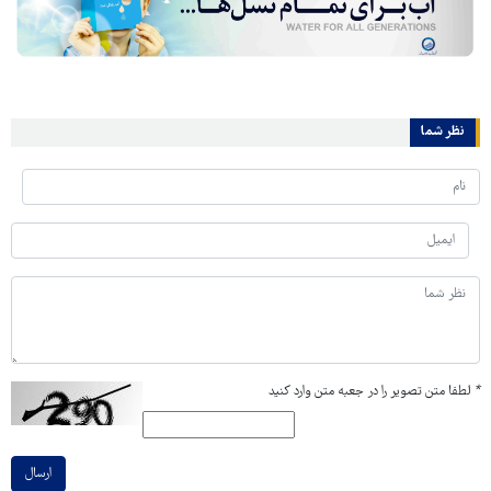
نظر شما
*
لطفا متن تصویر را در جعبه متن وارد کنید
ارسال