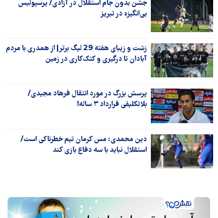
جشن بدون جام استقلال در آزادی/ پرسپولیس
بی‌انگیزه در تبریز
زشت و زیبای هفته 29 لیگ برتر| از همدری با مردم
آبادان تا درگیری‌ و کتک‌کاری در زمین
پرسش بزرگ در مورد انتقال فرهاد مجیدی/
بلاتکلیفی قرارداد ۳ ساله!
دین محمدی: مس کرمان تیم خطرناکی است/
استقلال نباید با سه دفاع بازی کند