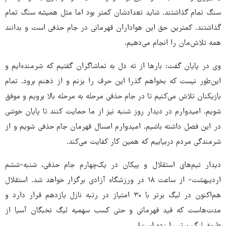
سنگ تمام گذاشتند. شاید تعدادشان کمتر بود اما مثل همیشه سنگ تمام
گذاشتند. کمترین حق این هواداران قهرمانی در جام حذفی است و بدانند
همه تلاش‌مان را انجام می‌دهیم.
وی در پایان گفت: بارها از ته دل به تماشاگران گفتیم که شرمنده‌ایم و
این‌طور نیست که بخواهم گذرا این حرف را بزنم و از ذهنم برود. تمام
بازیکنان تلاش می‌کنیم تا در جام حذفی مرحله به مرحله بالا برویم و موفق
شویم. امیدوارم در دیدار روز شنبه نیز از ما حمایت کنند تا پایان خوشی
در این فصل داشته باشیم. امیدوارم امسال قهرمان جام حذفی شویم و از
شرمندگی مردم دربیاییم که همین کار کفایت می‌کند.
دیدار تیم‌های استقلال و پیکان در یک‌چهارم جام حذفی، شنبه-ششم
اردیبهشت- از ساعت ۱۸ در ورزشگاه آزادی برگزار خواهد شد. استقلال
هم‌اکنون در لیگ برتر با ۳۰ امتیاز در رتبه نازل یازدهم قرار دارد و
مدت‌هاست که قید قهرمانی و حتی کسب سهمیه لیگ نخبگان آسیا از