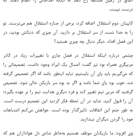
اتفاق در زمین مسابقه رخ دهد نه اینکه اقداماتی را انجام دهند که
درست نیست.
کاپیتان دوم استقلال اضافه کرد: برخی‌ از جنازه استقلال هم می‌ترسند. تو
را به خدا دست از سر استقلال بر دارید. آن چیزی که دنبالش بودید، در
این فصل افتاد. دیگر دنبال چه چیزی هستید؟
چشمی درباره اینکه استقلال در فصل جاری با تغییرات زیاد در کادر
مربیگری همراه بود نیز گفت: امسال یک ایراد وجود داشت. تصمیماتی را
که می‌گیریم باید پای آن بایستیم. نباید اینطور باشد که اگر تصمیمی گرفته
شد، خوب بود پای شما باشد و اگر بد بود سر بازیکن خالی شود. تصمیمی
گرفتید که مربی تیم تغییر کند و فرد دیگری هدایت تیم را بر عهده بگیرد؛
آن را قبول کنید. شاید در آن لحظه فکر کردید این تصمیم درست است.
به طور حتم این اتفاقات تاثیرگذار بوده است. خواهش می‌کنم اشتباهات
خود را گردن دیگران نیندازید.
وی افزود: ما بازیکنان موظف هستیم به‌خاطر شادی دل هواداران هم که