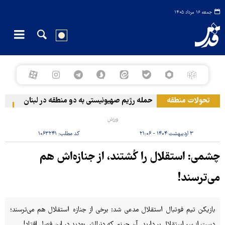
جمعه ۱۶ مرداد ۱۴۰۵
تحولات منطقه
حمله رژیم صهیونیستی به دو منطقه در لبنان
وقوع
ورزش
۳ اردیبهشت ۱۴۰۴ - ۲۱:۰۶
کد مطلب:
۱۰۶۳۲۴۱
چشمی: استقلال را کُشتند، از جنازه‌اش هم
می‌ترسند!
بازیکن تیم فوتبال استقلال مدعی شد: برخی‌ از جنازه استقلال هم می‌ترسند؛
دست از سر استقلال بر دارید. آن چیزی که دنبالش بودید در این فصل افتاد!