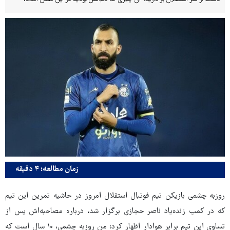
زمان مطالعه: ۴ دقیقه
روزبه چشمی بازیکن تیم فوتبال استقلال امروز در حاشیه تمرین این تیم
که در کمپ زنده‌یاد ناصر حجازی برگزار شد، درباره مصاحبه‌اش پس از
تساوی این تیم برابر هوادار اظهار کرد: من روزبه چشمی، ۱۰ سال است که