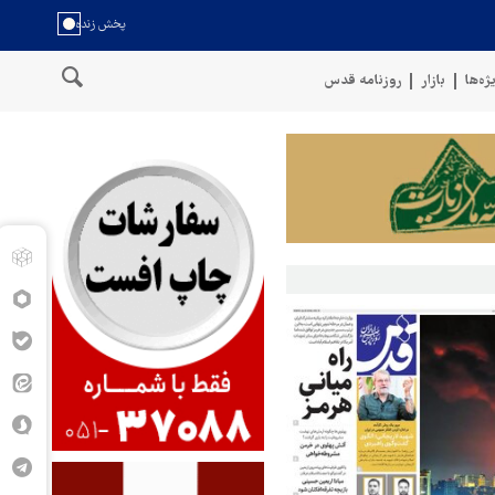
ژه‌ها
بازار
روزنامه قدس
ان
سخنگوی نیروهای مسلح یمن: کشتی نفتی عربستان را با موشک بالست