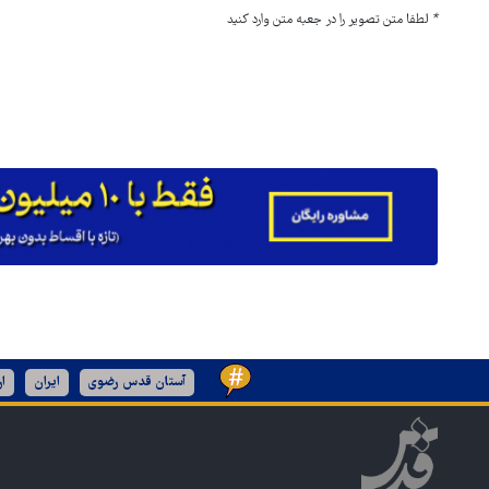
*
لطفا متن تصویر را در جعبه متن وارد کنید
آستان قدس رضوی
ایران
ا