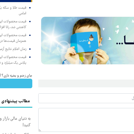
امامی
کاهشی شد، رانا افزا
همزمان قیمت‌ها در ب
زمان اعلام نتایج آ
پلاس یک میلیارد و ۹۰۵ میلیون تومان
جای زخم و بخیه داری؟؟ 3 هفته‌ای محوش کن
مطالب پیشنهادی
به دنیای عالی بازار
کنید!