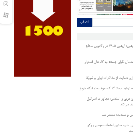
انتخاب
رئیس ستاد مرکزی اربعین: اربعین ۱۴۰۵ در بالاترین سطح
مان نگران جامعه به گام‌های استوار
رای حمایت از مذاکرات ایران و آمریکا
درباره ایجاد گذرگاه موقت در تنگه هرمز
 مشترک ۸ کشور عربی و اسلامی: تجاوزات اسرائیل
ف می‌کند
ن و سندباد» منتشر شد
ی: خبر، ستون اعتماد عمومی و رکن
ست