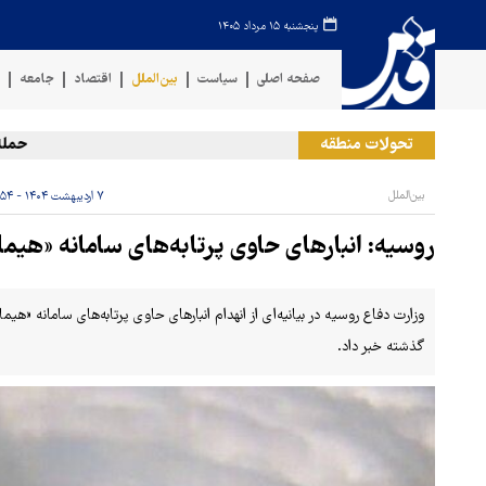
پنجشنبه ۱۵ مرداد ۱۴۰۵
صفحه اصلی
سیاست
بین‌الملل
اقتصاد
جامعه
ف
تحولات منطقه
حمله رژی
بین‌الملل
۷ اردیبهشت ۱۴۰۴ - ۲۲:۵۴
روسیه: انبارهای حاوی پرتابه‌های سامانه «هیم
وزارت دفاع روسیه در بیانیه‌ای از انهدام انبارهای حاوی پرتابه‌های سامانه «هی
گذشته خبر داد.