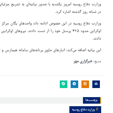
وزارت دفاع روسیه امروز یکشنبه با صدور بیانیه‌ای به تشریح جزئیات
در شبانه روز گذشته اشاره کرد.
وزارت دفاع روسیه در این خصوص ادامه داد: واحدهای یگان مرکز مو
دادند.
این بیانیه اضافه می‌کند: انبارهای حاوی پرتابه‌های سامانه هیمارس و ۱۲۴ پهپاد نیز مورد هدف قرار گرفتند.
منبع:
خبرگزاری مهر
هماهنگی محور مقاومت، آمریکا 
در منطقه درمانده کرد
برچسب‌ها
وزارت دفاع روسیه