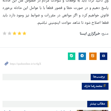
وی تاکید کرد: باید به توقعات و سوالات مردم در خصوص علل این حادثه
پاسخ دهیم و در صورت خطا و قصور قطعاً با با عوامل این حادثه برخورد
قانونی خواهیم کرد و اگر موانعی در مقررات و ضوابط نیز وجود دارد باید
قطعا اصلاح شود تا شاهد حوادث اینچنینی نباشیم.
منبع:
خبرگزاری ایسنا
برچسب‌ها
محمدرضا عارف
مطالب بیشتر