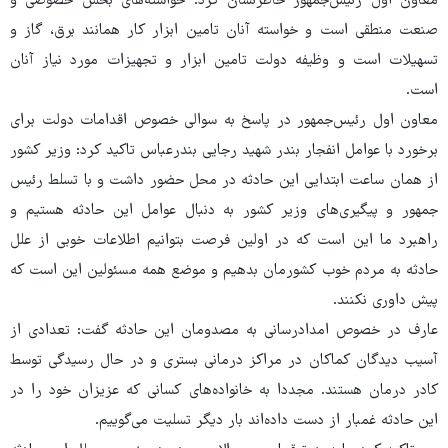
معاون اول رئیس‌جمهور خاطرنشان کرد: خواسته‌های بخش خصوصی و
صنعت منطقی است و خواسته آنان تامین ابزار کار همانند برق، گاز و
تسهیلات است و وظیفه دولت تامین ابزار و تجهیزات مورد نیاز آنان
است.
معاون اول رئیس‌جمهور در پاسخ به سوالی خصوص اقدامات دولت برای
برخورد با عوامل انفجار بندر شهید رجایی بندرعباس تاکید کرد: وزیر کشور
از همان ساعت ابتدایی این حادثه در محل حضور داشت و با تسلط رئیس
جمهور و پیگیری‌های وزیر کشور به دنبال عوامل این حادثه هستیم و
راهبرد ما این است که در اولین فرصت بتوانیم اطلاعات خوبی از علل
حادثه به مردم خوب کشورمان بدهیم و موضع همه مسئولین این است که
پیش داوری نکنند.
عارف در خصوص امدادرسانی به مصدومان این حادثه گفت: تعدادی از
آسیب دیدگان کماکان در مراکز درمانی بستری و در حال رسیدگی توسط
کادر درمان هستند. مجددا به خانواده‌های کسانی که عزیزان خود را در
این حادثه غمبار از دست داده‌اند بار دیگر تسلیت می‌گوییم.