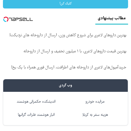
کلیک کن!
مطالب پیشنهادی
بهترین داروهای لاغری برای شروع کاهش وزن، ارسال از داروخانه های نزدیکت!
بهترین قیمت داروهای لاغری، با ۱ میلیون تخفیف و ارسال از داروخانه‌
خریدآمپول‌های لاغری از داروخانه های اطرافت، ارسال فوری همراه با پک یخ!
وب گردی
مزایده خودرو
اندیشکده حکمرانی هوشمند
هزینه سفر به کربلا
انبار هوشمند فلزات گرانبها