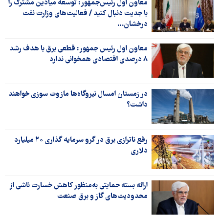
معاون اول رئیس‌جمهور: توسعه میادین مشترک را
با جدیت دنبال کنید / فعالیت‌های وزارت نفت
درخشان…
معاون اول رئیس جمهور: قطعی برق با هدف رشد
۸ درصدی اقتصادی همخوانی ندارد
در زمستان امسال نیروگاه‌ها مازوت سوزی خواهند
داشت؟
رفع ناترازی برق در گرو سرمایه گذاری ۲۰ میلیارد
دلاری
ارائه بسته حمایتی به‌منظور کاهش خسارت ناشی از
محدودیت‌های گاز و برق صنعت