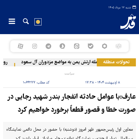
شنبه ۱۷ مرداد ۱۴۰۵
تحولات منطقه
حمله ارتش یمن به مواضع مزدوران آل سعود
رویترز: عربستان ۸۶ درصد از موشک‌
سیاست
۸ اردیبهشت ۱۴۰۴ - ۱۷:۳۸
کد مطلب:
۱۰۶۴۲۷۷
عارف:با عوامل حادثه انفجار بندر شهید رجایی در
صورت خطا و قصور قطعاً برخورد خواهیم کرد
معاون اول رئیس‌جمهور ظهر امروز (دوشنبه) با حضور در محل دائمی نمایشگاه
بین‌المللی تهران از هفتمین نمایشگاه توانمندی‌های صادراتی ایران بازدید کرد.