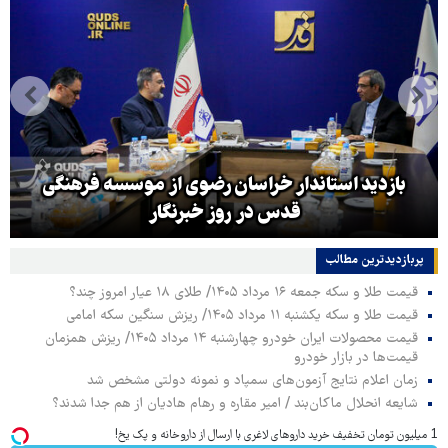
بازدید استاندار خراسان رضوی از موسسه فرهنگی
قدس در روز خبرنگار
پربازدیدترین‌ مطالب
قیمت طلا و سکه جمعه ۱۶ مرداد ۱۴۰۵/ طلای ۱۸ عیار امروز چند؟
قیمت طلا و سکه یکشنبه ۱۱ مرداد ۱۴۰۵/ ریزش سنگین سکه امامی
قیمت محصولات ایران خودرو چهارشنبه ۱۴ مرداد ۱۴۰۵/ ریزش همزمان
قیمت‌ها در بازار خودرو
زمان اعلام نتایج آزمون‌های سمپاد و نمونه دولتی مشخص شد
شایعه انحلال ماکان‌بند / امیر مقاره و رهام هادیان از هم جدا شدند؟
1 میلیون تومان تخفیف خرید داروهای لاغری با ارسال از داروخانه و پک یخ!