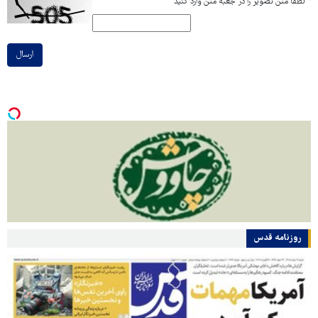
*
لطفا متن تصویر را در جعبه متن وارد کنید
ارسال
روزنامه قدس